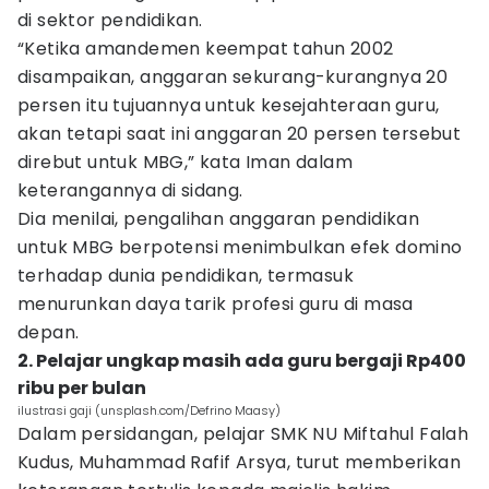
di sektor pendidikan.
“Ketika amandemen keempat tahun 2002
disampaikan, anggaran sekurang-kurangnya 20
persen itu tujuannya untuk kesejahteraan guru,
akan tetapi saat ini anggaran 20 persen tersebut
direbut untuk MBG,” kata Iman dalam
keterangannya di sidang.
Dia menilai, pengalihan anggaran pendidikan
untuk MBG berpotensi menimbulkan efek domino
terhadap dunia pendidikan, termasuk
menurunkan daya tarik profesi guru di masa
depan.
2. Pelajar ungkap masih ada guru bergaji Rp400
ribu per bulan
ilustrasi gaji (unsplash.com/Defrino Maasy)
Dalam persidangan, pelajar SMK NU Miftahul Falah
Kudus, Muhammad Rafif Arsya, turut memberikan