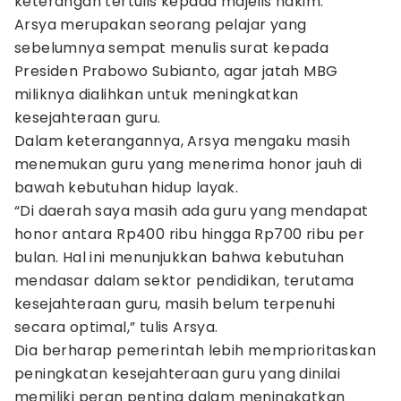
keterangan tertulis kepada majelis hakim.
Arsya merupakan seorang pelajar yang
sebelumnya sempat menulis surat kepada
Presiden Prabowo Subianto, agar jatah MBG
miliknya dialihkan untuk meningkatkan
kesejahteraan guru.
Dalam keterangannya, Arsya mengaku masih
menemukan guru yang menerima honor jauh di
bawah kebutuhan hidup layak.
“Di daerah saya masih ada guru yang mendapat
honor antara Rp400 ribu hingga Rp700 ribu per
bulan. Hal ini menunjukkan bahwa kebutuhan
mendasar dalam sektor pendidikan, terutama
kesejahteraan guru, masih belum terpenuhi
secara optimal,” tulis Arsya.
Dia berharap pemerintah lebih memprioritaskan
peningkatan kesejahteraan guru yang dinilai
memiliki peran penting dalam meningkatkan