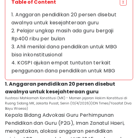
Table of Content
1. Anggaran pendidikan 20 persen disebut
awalnya untuk kesejahteraan guru
2. Pelajar ungkap masih ada guru bergaji
Rp400 ribu per bulan
3. Ahli menilai dana pendidikan untuk MBG
bisa inkonstitusional
4. KOSPI ajukan empat tuntutan terkait
penggunaan dana pendidikan untuk MBG
1. Anggaran pendidikan 20 persen disebut
awalnya untuk kesejahteraan guru
Ilustrasi Mahkamah Konstitusi (MK) - Momen jajaran Hakim Konstitusi di
Ruang Sidang MK, Jakarta Pusat, Senin (13/4/2026)(IDN Times/Yosafat Diva
Bayu Wisesa)
Kepala Bidang Advokasi Guru Perhimpunan
Pendidikan dan Guru (P2G), Iman Zanatul Haeri,
mengatakan, alokasi anggaran pendidikan