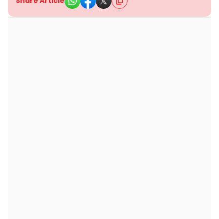
Share Article