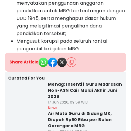
menyatakan penggunaan anggaran
pendidikan untuk MBG bertentangan dengan
UUD 1945, serta menghapus dasar hukum
yang melegitimasi pengalihan dana
pendidikan tersebut;
Mengusut korupsi pada seluruh rantai
pengambil kebijakan MBG
Share Article
Curated For You
Menag: Insentif Guru Madrasah
Non-ASN Cair Mulai Akhir Juni
2026
17 Jun 2026, 09:59 WIB
News
Air Mata Guru di Sidang MK,
Diupah Rp50 Ribu per Bulan
Gara-gara MBG