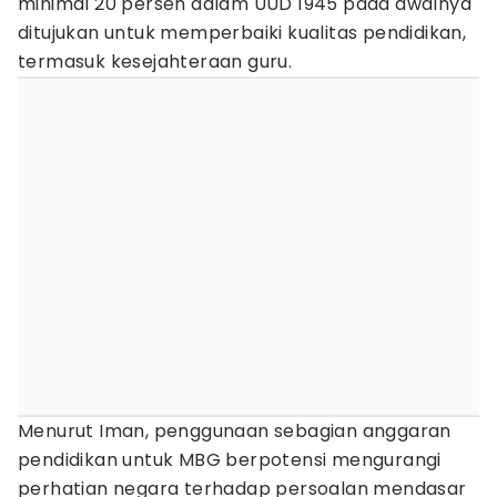
minimal 20 persen dalam UUD 1945 pada awalnya
ditujukan untuk memperbaiki kualitas pendidikan,
termasuk kesejahteraan guru.
Menurut Iman, penggunaan sebagian anggaran
pendidikan untuk MBG berpotensi mengurangi
perhatian negara terhadap persoalan mendasar