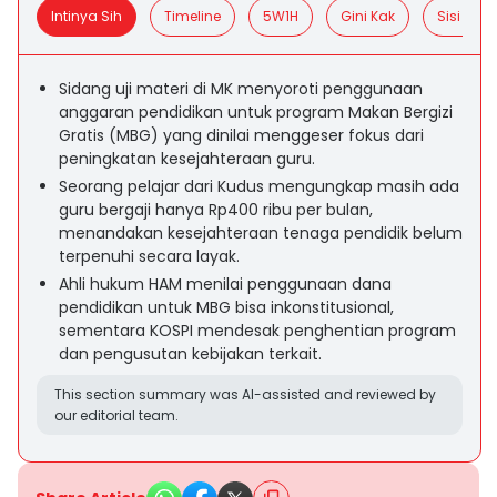
Intinya Sih
Timeline
5W1H
Gini Kak
Sisi Posit
Sidang uji materi di MK menyoroti penggunaan
anggaran pendidikan untuk program Makan Bergizi
Gratis (MBG) yang dinilai menggeser fokus dari
peningkatan kesejahteraan guru.
Seorang pelajar dari Kudus mengungkap masih ada
guru bergaji hanya Rp400 ribu per bulan,
menandakan kesejahteraan tenaga pendidik belum
terpenuhi secara layak.
Ahli hukum HAM menilai penggunaan dana
pendidikan untuk MBG bisa inkonstitusional,
sementara KOSPI mendesak penghentian program
dan pengusutan kebijakan terkait.
This section summary was AI-assisted and reviewed by
our editorial team.