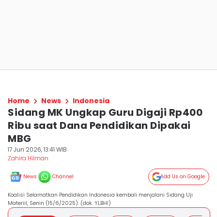
Home
News
Indonesia
Sidang MK Ungkap Guru Digaji Rp400
Ribu saat Dana Pendidikan Dipakai
MBG
17 Jun 2026, 13:41 WIB
Zahira Hilman
News
Channel
Add Us on Google
Koalisi Selamatkan Pendidikan Indonesia kembali menjalani Sidang Uji
Materiil, Senin (15/6/2025). (dok. YLBHI)