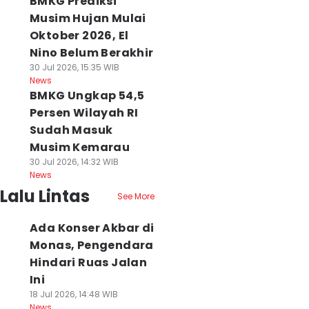
BMKG Prediksi
Musim Hujan Mulai
Oktober 2026, El
Nino Belum Berakhir
30 Jul 2026, 15:35 WIB
News
BMKG Ungkap 54,5
Persen Wilayah RI
Sudah Masuk
Musim Kemarau
30 Jul 2026, 14:32 WIB
News
Lalu Lintas
See More
Ada Konser Akbar di
Monas, Pengendara
Hindari Ruas Jalan
Ini
18 Jul 2026, 14:48 WIB
News