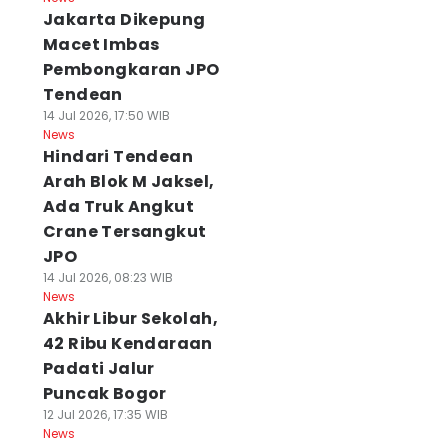
Jakarta Dikepung
Macet Imbas
Pembongkaran JPO
Tendean
14 Jul 2026, 17:50 WIB
News
Hindari Tendean
Arah Blok M Jaksel,
Ada Truk Angkut
Crane Tersangkut
JPO
14 Jul 2026, 08:23 WIB
News
Akhir Libur Sekolah,
42 Ribu Kendaraan
Padati Jalur
Puncak Bogor
12 Jul 2026, 17:35 WIB
News