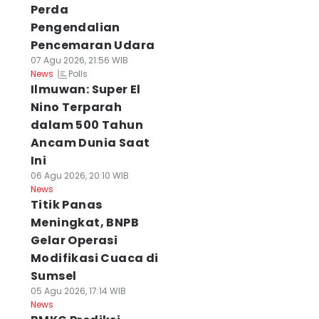
Perda
Pengendalian
Pencemaran Udara
07 Agu 2026, 21:56 WIB
Polls
News
Ilmuwan: Super El
Nino Terparah
dalam 500 Tahun
Ancam Dunia Saat
Ini
06 Agu 2026, 20:10 WIB
News
Titik Panas
Meningkat, BNPB
Gelar Operasi
Modifikasi Cuaca di
Sumsel
05 Agu 2026, 17:14 WIB
News