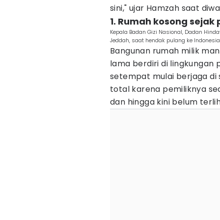
sini," ujar Hamzah saat diw
1. Rumah kosong sejak 
Kepala Badan Gizi Nasional, Dadan Hinday
Jeddah, saat hendak pulang ke Indonesi
Bangunan rumah milik man
lama berdiri di lingkung
setempat mulai berjaga di 
total karena pemiliknya s
dan hingga kini belum terl