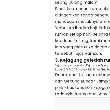
sering pulang malam.
Pihak keamanan kompleks 
ditinggalkan tanpa penghu
mencegah masuknya orang 
​"Sebelum ibadah haji, Pak 
rumah setiap hari. Selama
keadaan kosong, kami mema
lain yang masuk ke dalam
tersebut," ujar Hamzah.
​3. Kejagung geledah 
Sejumlah personel dari Kejaksaan Agung
Rabu (3/6/2026) sore. (IDN Times/Trio 
Dadan saat ini sudah dibaw
dari Gedung Bundar Jampi
pink khas tahanan Kejagun
Lodewyk Pusung dan Sony S