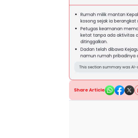
Rumah milik mantan Kepal
kosong sejak ia berangkat
Petugas keamanan memasti
ketat tanpa ada aktivitas 
ditinggalkan.
Dadan telah dibawa Kejagu
namun rumah pribadinya di
This section summary was AI-a
Share Article