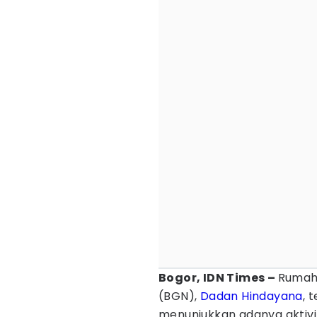
Bogor, IDN Times –
Rumah
(BGN),
Dadan Hindayana
, 
menunjukkan adanya aktivi