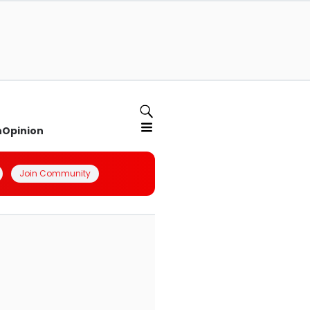
n
Opinion
Join Community