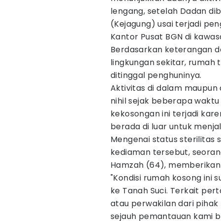
lengang, setelah Dadan di
(Kejagung) usai terjadi pe
Kantor Pusat BGN di kawas
Berdasarkan keterangan d
lingkungan sekitar, rumah 
ditinggal penghuninya.
​Aktivitas di dalam maupun
nihil sejak beberapa waktu
kekosongan ini terjadi ka
berada di luar untuk menj
Mengenai status sterilitas se
kediaman tersebut, seora
Hamzah (64), memberikan 
​"Kondisi rumah kosong ini
ke Tanah Suci. Terkait pe
atau perwakilan dari pihak 
sejauh pemantauan kami b