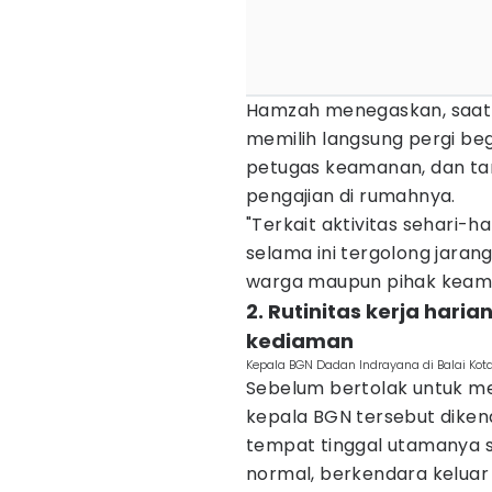
Hamzah menegaskan, saat b
memilih langsung pergi be
petugas keamanan, dan ta
pengajian di rumahnya.
​"Terkait aktivitas sehari-h
selama ini tergolong jarang
warga maupun pihak keaman
​2. Rutinitas kerja hari
kediaman
Kepala BGN Dadan Indrayana di Balai Kot
Sebelum bertolak untuk me
kepala BGN tersebut diken
tempat tinggal utamanya s
normal, berkendara keluar 