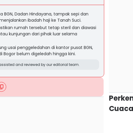
a BGN, Dadan Hindayana, tampak sepi dan
 menjalankan ibadah haji ke Tanah Suci.
kan rumah tersebut tetap steril dan diawasi
atau kunjungan dari pihak luar selama
ng usai penggeledahan di kantor pusat BGN,
 Bogor belum digeledah hingga kini.
ssisted and reviewed by our editorial team.
Perke
Cuaca