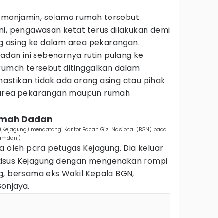
menjamin, selama rumah tersebut
ni, pengawasan ketat terus dilakukan demi
asing ke dalam area pekarangan.
Dadan ini sebenarnya rutin pulang ke
 rumah tersebut ditinggalkan dalam
stikan tidak ada orang asing atau pihak
 area pekarangan maupun rumah
rumah Dadan
 (Kejagung) mendatangi Kantor Badan Gizi Nasional (BGN) pada
Hamdani)
a oleh para petugas Kejagung. Dia keluar
dsus Kejagung dengan mengenakan rompi
g, bersama eks Wakil Kepala BGN,
onjaya.