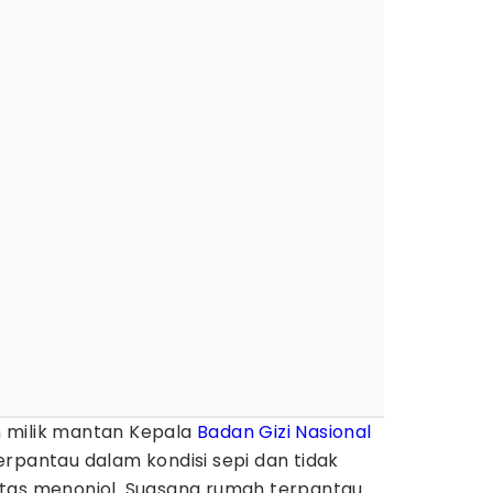
 milik mantan Kepala
Badan Gizi Nasional
terpantau dalam kondisi sepi dan tidak
tas menonjol. Suasana rumah terpantau