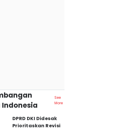
mbangan
See
 Indonesia
More
DPRD DKI Didesak
Prioritaskan Revisi