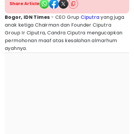
Share Article
Bogor, IDN Times
- CEO Grup
Ciputra
yang juga
anak ketiga Chairman dan Founder Ciputra
Group Ir Ciputra, Candra Ciputra mengucapkan
permohonan maaf atas kesalahan almarhum
ayahnya.