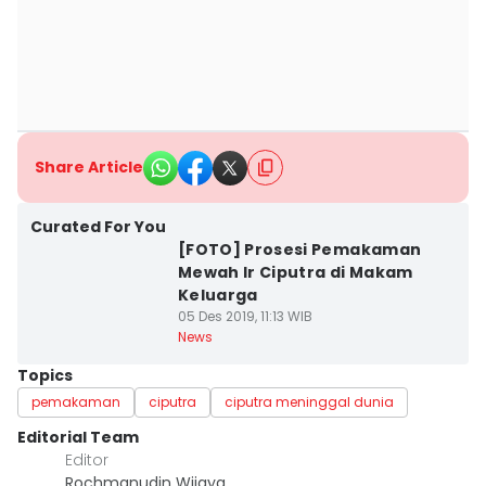
Share Article
Curated For You
[FOTO] Prosesi Pemakaman
Mewah Ir Ciputra di Makam
Keluarga
05 Des 2019, 11:13 WIB
News
Topics
pemakaman
ciputra
ciputra meninggal dunia
Editorial Team
Editor
Rochmanudin Wijaya