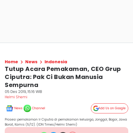
Home
News
Indonesia
Tutup Acara Pemakaman, CEO Grup
Ciputra: Pak Ci Bukan Manusia
Sempurna
05 Des 2019, 15:16 WIB
Helmi Shemi
News
Channel
Add Us on Google
Prosesi pemakaman Ir Ciputra di pemakaman keluarga, Jonggol, Bogor, Jawa
Barat, Kamis (5/12). (IDN Times/Helmi Shemi)