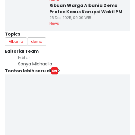
Ribuan Warga Albania Demo
Protes Kasus Korupsi Wakil PM
25 Des 2025, 09:09 WIB
News
Topics
Albania
demo
Editorial Team
Editor
Sonya Michaella
Tonton lebih seru di