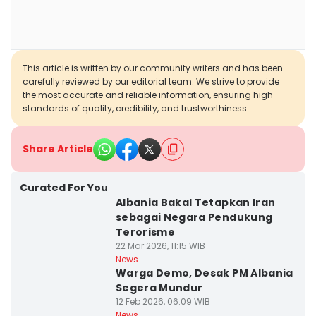
This article is written by our community writers and has been
carefully reviewed by our editorial team. We strive to provide
the most accurate and reliable information, ensuring high
standards of quality, credibility, and trustworthiness.
Share Article
Curated For You
Albania Bakal Tetapkan Iran
sebagai Negara Pendukung
Terorisme
22 Mar 2026, 11:15 WIB
News
Warga Demo, Desak PM Albania
Segera Mundur
12 Feb 2026, 06:09 WIB
News