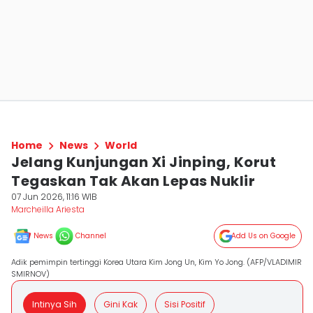
Home
News
World
Jelang Kunjungan Xi Jinping, Korut
Tegaskan Tak Akan Lepas Nuklir
07 Jun 2026, 11:16 WIB
Marcheilla Ariesta
News
Channel
Add Us on Google
Adik pemimpin tertinggi Korea Utara Kim Jong Un, Kim Yo Jong. (AFP/VLADIMIR
SMIRNOV)
Intinya Sih
Gini Kak
Sisi Positif