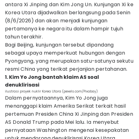
antara Xi Jinping dan Kim Jong Un. Kunjungan Xi ke
Korea Utara dijadwalkan berlangsung pada Senin
(8/6/2026) dan akan menjadi kunjungan
pertamanya ke negara itu dalam hampir tujuh
tahun terakhir.
Bagi Beijing, kunjungan tersebut dipandang
sebagai upaya memperkuat hubungan dengan
Pyongyang, yang merupakan satu-satunya sekutu
resmi China yang terikat perjanjian pertahanan.
1. Kim Yo Jong bantah klaim AS soal
denuklirisasi
ilustrasi proyek nuklir Korea Utara (pexels.com/Pixabay)
Dalam pernyataannya, Kim Yo Jong juga
menanggapi klaim Amerika Serikat terkait hasil
pertemuan Presiden China Xi Jinping dan Presiden
AS Donald Trump pada Mei lalu. Ia menyebut
pernyataan Washington mengenai kesepakatan
untuk mendorong denuklirisasi Korea Utara