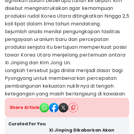
signifikan dalam beberapa tahun ke depan. Kim
disebut menginstruksikan agar kemampuan
produksi rudal Korea Utara ditingkatkan hingga 2,5
kali lipat dalam lima tahun mendatang.
Sejumlah analis menilai pengungkapan fasilitas
pengayaan uranium baru dan percepatan
produksi senjata itu bertujuan memperkuat posisi
tawar Korea Utara menjelang pertemuan antara
Xi Jinping dan Kim Jong Un.
Langkah tersebut juga dinilai menjadi dasar bagi
Pyongyang untuk membenarkan percepatan
pembangunan kekuatan nuklirnya di tengah
ketegangan yang masih berlangsung di kawasan.
Share Article
Curated For You
Xi Jinping Dikabarkan Akan