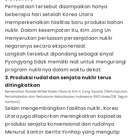
Pernyataan tersebut disampaikan hanya
beberapa hari setelah Korea Utara
memperkenalkan fasilitas baru produksi bahan
nuklir. Dalam kesempatan itu, Kim Jong Un
menyerukan perluasan persenjataan nuklir
negaranya secara eksponensial.
Langkah tersebut dipandang sebagai sinyal
Pyongyang tidak memiliki niat untuk mengurangi
program nuklirnya dalam waktu dekat.
3. Produksi rudal dan senjata nuklir terus
ditingkatkan
Kemeriahan Parade Militer Korea Utara di Kim Il Sung Square. (Perhimpunan
Persahabatan dan Pertukaran Kebudayaan Indonesia-RRD Korea/DR. Teguh
Santosa)
Selain mengembangkan fasilitas nuklir, Korea
Utara juga dilaporkan meningkatkan kapasitas
produksi senjata konvensional dan rudalnya.
Menurut kantor berita Yonhap yang mengutip