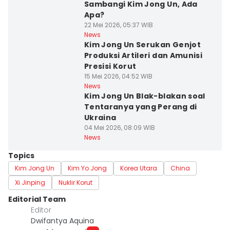
Sambangi Kim Jong Un, Ada
Apa?
22 Mei 2026, 05:37 WIB
News
Kim Jong Un Serukan Genjot
Produksi Artileri dan Amunisi
Presisi Korut
15 Mei 2026, 04:52 WIB
News
Kim Jong Un Blak-blakan soal
Tentaranya yang Perang di
Ukraina
04 Mei 2026, 08:09 WIB
News
Topics
Kim Jong Un
Kim Yo Jong
Korea Utara
China
Xi Jinping
Nuklir Korut
Editorial Team
Editor
Dwifantya Aquina