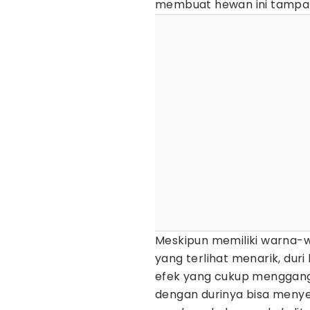
membuat hewan ini tampak 
Meskipun memiliki warna-w
yang terlihat menarik, du
efek yang cukup menggangg
dengan durinya bisa menyeb