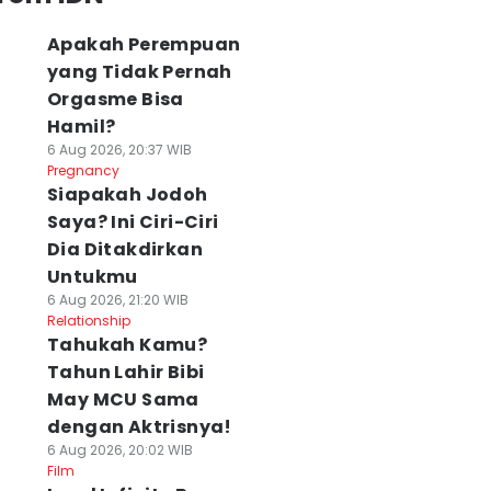
Apakah Perempuan
yang Tidak Pernah
Orgasme Bisa
Hamil?
6 Aug 2026, 20:37 WIB
Pregnancy
Siapakah Jodoh
Saya? Ini Ciri-Ciri
Dia Ditakdirkan
Untukmu
6 Aug 2026, 21:20 WIB
Relationship
Tahukah Kamu?
Tahun Lahir Bibi
May MCU Sama
dengan Aktrisnya!
6 Aug 2026, 20:02 WIB
Film