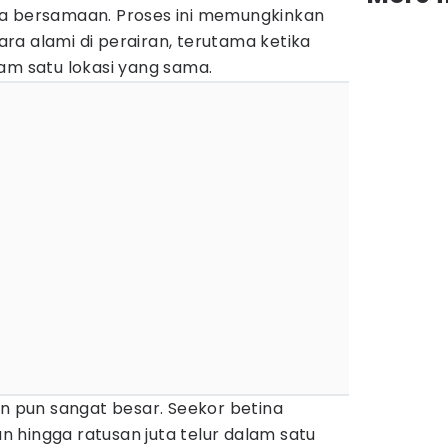
ra bersamaan. Proses ini memungkinkan
ra alami di perairan, terutama ketika
am satu lokasi yang sama.
an pun sangat besar. Seekor betina
 hingga ratusan juta telur dalam satu