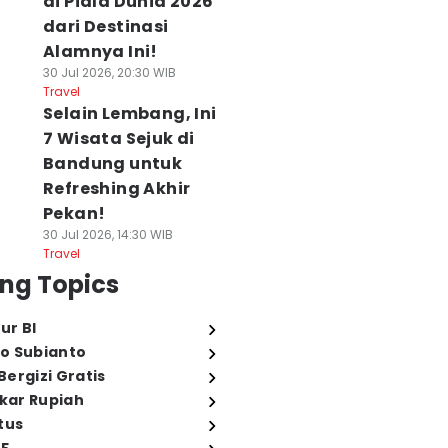
di Piala Dunia 2026
dari Destinasi
Alamnya Ini!
30 Jul 2026, 20:30 WIB
Travel
Selain Lembang, Ini
7 Wisata Sejuk di
Bandung untuk
Refreshing Akhir
Pekan!
30 Jul 2026, 14:30 WIB
Travel
ng Topics
ur BI
o Subianto
ergizi Gratis
ukar Rupiah
tus