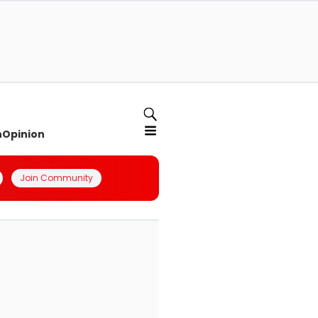
n
Opinion
Join Community