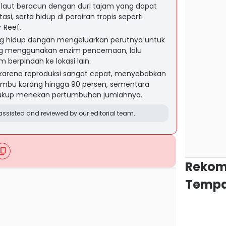
g laut beracun dengan duri tajam yang dapat
si, serta hidup di perairan tropis seperti
r Reef.
g hidup dengan mengeluarkan perutnya untuk
ng menggunakan enzim pencernaan, lalu
 berpindah ke lokasi lain.
 karena reproduksi sangat cepat, menyebabkan
umbu karang hingga 90 persen, sementara
 cukup menekan pertumbuhan jumlahnya.
ssisted and reviewed by our editorial team.
Rekom
Tempa