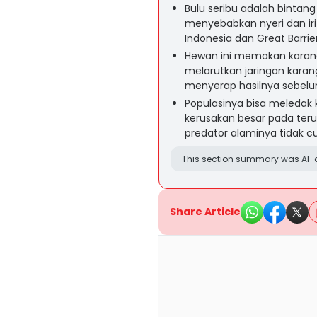
Bulu seribu adalah bintan
menyebabkan nyeri dan irita
Indonesia dan Great Barrie
Hewan ini memakan karan
melarutkan jaringan kara
menyerap hasilnya sebelum
Populasinya bisa meledak
kerusakan besar pada ter
predator alaminya tidak
This section summary was AI-a
Share Article