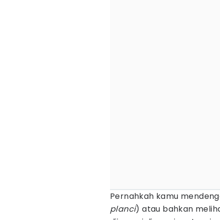
Pernahkah kamu mendengar
planci
) atau bahkan melih