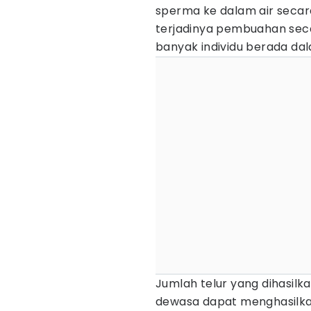
sperma ke dalam air seca
terjadinya pembuahan seca
banyak individu berada dal
Jumlah telur yang dihasilk
dewasa dapat menghasilkan