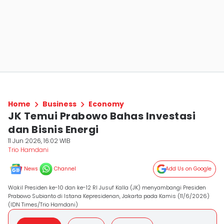
Home
Business
Economy
JK Temui Prabowo Bahas Investasi
dan Bisnis Energi
11 Jun 2026, 16:02 WIB
Trio Hamdani
News
Channel
Add Us on Google
Wakil Presiden ke-10 dan ke-12 RI Jusuf Kalla (JK) menyambangi Presiden
Prabowo Subianto di Istana Kepresidenan, Jakarta pada Kamis (11/6/2026)
(IDN Times/Trio Hamdani)