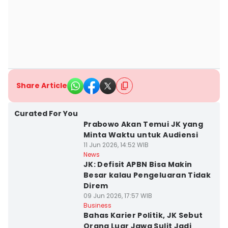
Share Article
Curated For You
Prabowo Akan Temui JK yang
Minta Waktu untuk Audiensi
11 Jun 2026, 14:52 WIB
News
JK: Defisit APBN Bisa Makin
Besar kalau Pengeluaran Tidak
Direm
09 Jun 2026, 17:57 WIB
Business
Bahas Karier Politik, JK Sebut
Orang Luar Jawa Sulit Jadi