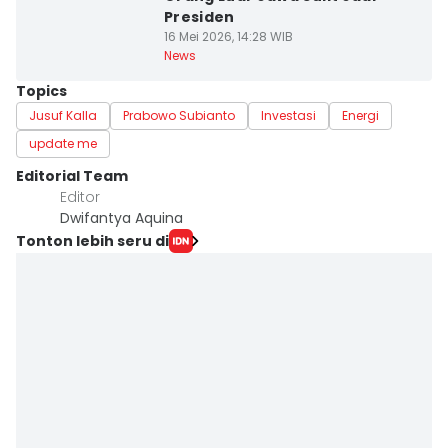
Presiden
16 Mei 2026, 14:28 WIB
News
Topics
Jusuf Kalla
Prabowo Subianto
Investasi
Energi
update me
Editorial Team
Editor
Dwifantya Aquina
Tonton lebih seru di