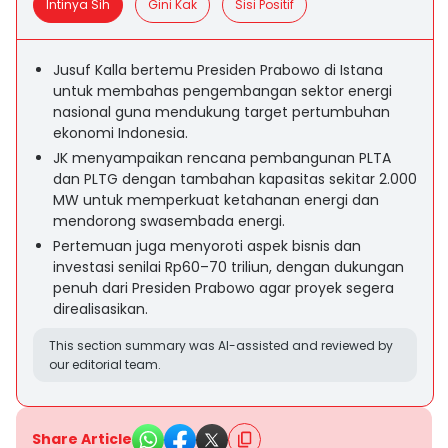
Intinya Sih
Gini Kak
Sisi Positif
Jusuf Kalla bertemu Presiden Prabowo di Istana
untuk membahas pengembangan sektor energi
nasional guna mendukung target pertumbuhan
ekonomi Indonesia.
JK menyampaikan rencana pembangunan PLTA
dan PLTG dengan tambahan kapasitas sekitar 2.000
MW untuk memperkuat ketahanan energi dan
mendorong swasembada energi.
Pertemuan juga menyoroti aspek bisnis dan
investasi senilai Rp60–70 triliun, dengan dukungan
penuh dari Presiden Prabowo agar proyek segera
direalisasikan.
This section summary was AI-assisted and reviewed by
our editorial team.
Share Article