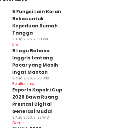
5 Fungsi Lain Koran
Bekas untuk
Keperluan Rumah
Tangga
9 Aug 2026, 21:58 WIB
Life
5 Lagu Bahasa
Inggris tentang
Pacar yang Masih
Ingat Mantan
9 Aug 2026, 21:20 WIB
Relationship
Esports Kapolri Cup
2026 Bawa Ruang
Prestasi Digital
Generasi Muda!
9 Aug 2026, 21:22 WIB
Game