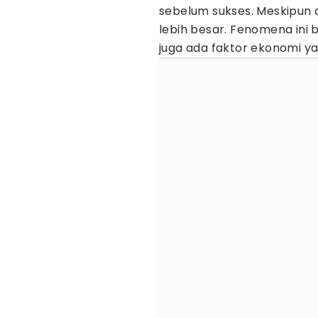
sebelum sukses. Meskipun a
lebih besar. Fenomena ini 
juga ada faktor ekonomi y