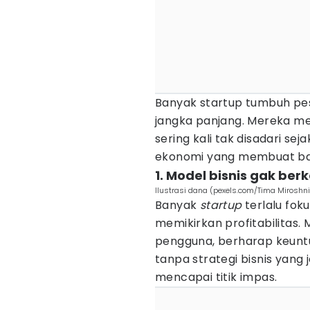
Banyak startup tumbuh pesa
jangka panjang. Mereka m
sering kali tak disadari sej
ekonomi yang membuat bany
1. Model bisnis gak ber
Ilustrasi dana (pexels.com/Tima Miroshn
Banyak
startup
terlalu fo
memikirkan profitabilitas. 
pengguna, berharap keunt
tanpa strategi bisnis yang
mencapai titik impas.