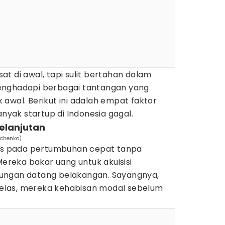
t di awal, tapi sulit bertahan dalam
enghadapi berbagai tantangan yang
ak awal. Berikut ini adalah empat faktor
ak startup di Indonesia gagal.
kelanjutan
ichenko)
kus pada pertumbuhan cepat tanpa
Mereka bakar uang untuk akuisisi
ungan datang belakangan. Sayangnya,
 jelas, mereka kehabisan modal sebelum