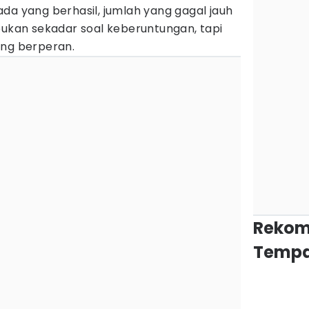
da yang berhasil, jumlah yang gagal jauh
bukan sekadar soal keberuntungan, tapi
ang berperan.
Rekom
Tempa