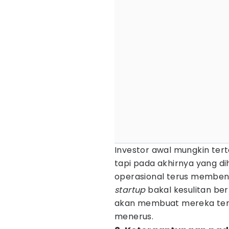
Investor awal mungkin ter
tapi pada akhirnya yang di
operasional terus memben
startup
bakal kesulitan ber
akan membuat mereka terg
menerus.