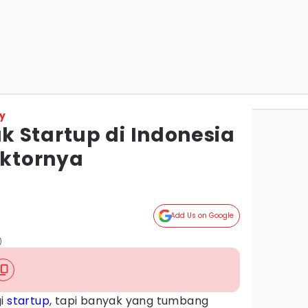
y
 Startup di Indonesia
aktornya
Add Us on Google
)
gi
startup
, tapi banyak yang tumbang