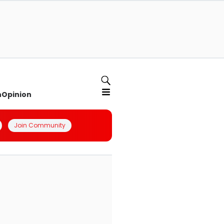
n
Opinion
Join Community