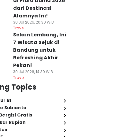
di Piala Dunia 2026
dari Destinasi
Alamnya Ini!
30 Jul 2026, 20:30 WIB
Travel
Selain Lembang, Ini
7 Wisata Sejuk di
Bandung untuk
Refreshing Akhir
Pekan!
30 Jul 2026, 14:30 WIB
Travel
ng Topics
ur BI
o Subianto
ergizi Gratis
ukar Rupiah
tus