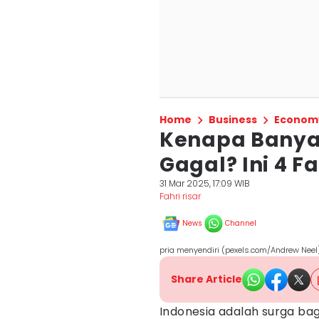
Home
Business
Econom
Kenapa Banyak
Gagal? Ini 4 F
31 Mar 2025, 17:09 WIB
Fahri risar
News
Channel
pria menyendiri (pexels.com/Andrew Neel
Share Article
Indonesia adalah surga ba