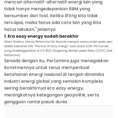
mencari alternatif-alternatif energi lain yang
tidak hanya mengedepankan BBM yang
bersumber dari fosil. Ketika lifting kita tidak
tercapai, maka harus ada cara lain yang kita
harus lakukan," jelasnya.
1. Era easy energy sudah berakhir
Wakil Direktur Utama Pertamina Oki Muraza menjadi narasumber pada sesi
Global Executive Talk “The End Of Easy Energy” saat acara 50th IPA Convex
yang diselenggarakan di ICE BSD, Tangerang, Banten pada Rabu (20/5) (dok.
Pertamina)
Senada dengan itu, Pertamina juga menegaskan
komitmennya untuk terus memperkuat
ketahanan energi nasional di tengah dinamika
industri energi global yang semakin kompleks
seiring berakhirnya era
easy energy
,
meningkatnya ketegangan geopolitik, serta
gangguan rantai pasok dunia.