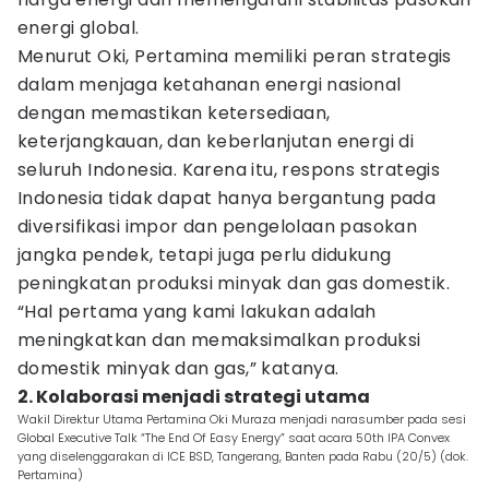
energi global.
Menurut Oki, Pertamina memiliki peran strategis
dalam menjaga ketahanan energi nasional
dengan memastikan ketersediaan,
keterjangkauan, dan keberlanjutan energi di
seluruh Indonesia. Karena itu, respons strategis
Indonesia tidak dapat hanya bergantung pada
diversifikasi impor dan pengelolaan pasokan
jangka pendek, tetapi juga perlu didukung
peningkatan produksi minyak dan gas domestik.
“Hal pertama yang kami lakukan adalah
meningkatkan dan memaksimalkan produksi
domestik minyak dan gas,” katanya.
2. Kolaborasi menjadi strategi utama
Wakil Direktur Utama Pertamina Oki Muraza menjadi narasumber pada sesi
Global Executive Talk “The End Of Easy Energy” saat acara 50th IPA Convex
yang diselenggarakan di ICE BSD, Tangerang, Banten pada Rabu (20/5) (dok.
Pertamina)