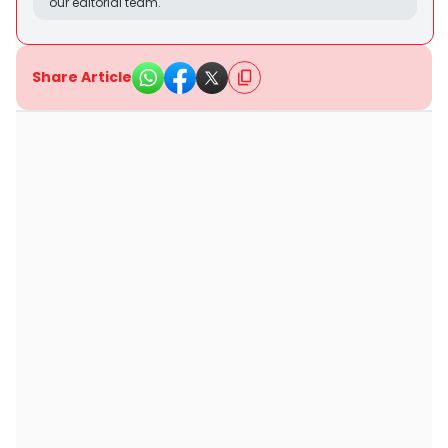
our editorial team.
Share Article