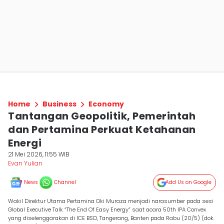
Home
Business
Economy
Tantangan Geopolitik, Pemerintah
dan Pertamina Perkuat Ketahanan
Energi
21 Mei 2026, 11:55 WIB
Evan Yulian
News
Channel
Add Us on Google
Wakil Direktur Utama Pertamina Oki Muraza menjadi narasumber pada sesi
Global Executive Talk “The End Of Easy Energy” saat acara 50th IPA Convex
yang diselenggarakan di ICE BSD, Tangerang, Banten pada Rabu (20/5) (dok.