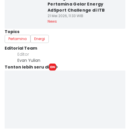
Pertamina Gelar Energy
AdSport Challenge di ITB
21 Mei 2026, 11:33 WIB
News
Topics
Pertamina
Energi
Editorial Team
Editor
Evan Yulian
Tonton lebih seru di