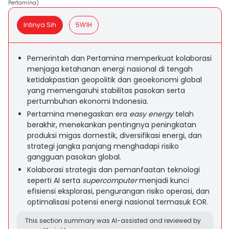
Pertamina)
Intinya Sih
5W1H
Pemerintah dan Pertamina memperkuat kolaborasi
menjaga ketahanan energi nasional di tengah
ketidakpastian geopolitik dan geoekonomi global
yang memengaruhi stabilitas pasokan serta
pertumbuhan ekonomi Indonesia.
Pertamina menegaskan era
easy energy
telah
berakhir, menekankan pentingnya peningkatan
produksi migas domestik, diversifikasi energi, dan
strategi jangka panjang menghadapi risiko
gangguan pasokan global.
Kolaborasi strategis dan pemanfaatan teknologi
seperti AI serta
supercomputer
menjadi kunci
efisiensi eksplorasi, pengurangan risiko operasi, dan
optimalisasi potensi energi nasional termasuk EOR.
This section summary was AI-assisted and reviewed by