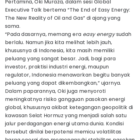
Pertamina, Oki Muraza, dalam sesi Global
Executive Talk bertema “The End of Easy Energy:
The New Reality of Oil and Gas” di ajang yang
sama.
“Pada dasarnya, memang era
easy energy
sudah
berlalu. Namun jika kita melihat lebih jauh,
khususnya di Indonesia, kita masih memiliki
peluang yang sangat besar. Jadi, bagi para
investor, praktisi industri energi, maupun
regulator, Indonesia menawarkan begitu banyak
peluang yang dapat dikembangkan,” ujarnya.
Dalam paparannya, Oki juga menyoroti
meningkatnya risiko gangguan pasokan energi
global, khususnya akibat ketegangan geopolitik di
kawasan Selat Hormuz yang menjadi salah satu
jalur perdagangan energi utama dunia. Kondisi
tersebut dinilai berpotensi memicu volatilitas
harga energi dan memengaruhi stabilitas pasokan