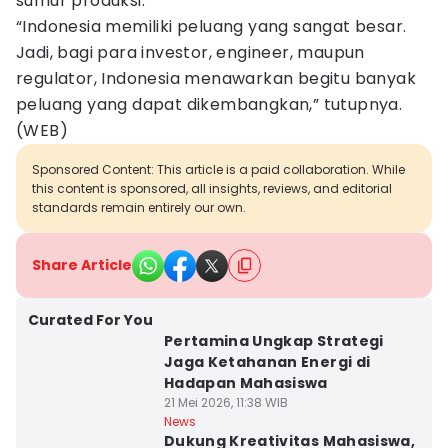
sumur produksi.
“Indonesia memiliki peluang yang sangat besar.
Jadi, bagi para investor, engineer, maupun
regulator, Indonesia menawarkan begitu banyak
peluang yang dapat dikembangkan,” tutupnya.
(WEB)
Sponsored Content: This article is a paid collaboration. While
this content is sponsored, all insights, reviews, and editorial
standards remain entirely our own.
Share Article
Curated For You
Pertamina Ungkap Strategi
Jaga Ketahanan Energi di
Hadapan Mahasiswa
21 Mei 2026, 11:38 WIB
News
Dukung Kreativitas Mahasiswa,