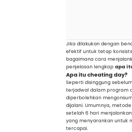
Jika dilakukan dengan ben
efektif untuk tetap konsis
bagaimana cara menjalan
penjelasan lengkap
apa i
Apa itu cheating day?
Seperti disinggung sebelu
terjadwal dalam program d
diperbolehkan mengonsums
dijalani. Umumnya, metode 
setelah 6 hari menjalankan
yang menyarankan untuk me
tercapai.