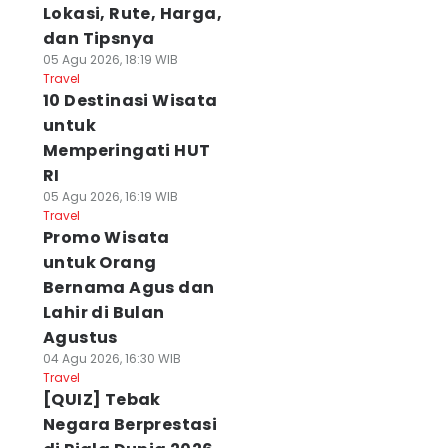
Lokasi, Rute, Harga,
dan Tipsnya
05 Agu 2026, 18:19 WIB
Travel
10 Destinasi Wisata
untuk
Memperingati HUT
RI
05 Agu 2026, 16:19 WIB
Travel
Promo Wisata
untuk Orang
Bernama Agus dan
Lahir di Bulan
Agustus
04 Agu 2026, 16:30 WIB
Travel
[QUIZ] Tebak
Negara Berprestasi