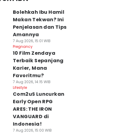
Bolehkah Ibu Hamil
Makan Tekwan? Ini
Penjelasan dan Tips
Amannya
7 Aug 2026, 15:01 WIB
Pregnancy
10 Film Zendaya
Terbaik Sepanjang
Karier, Mana
Favoritmu?
7 Aug 2026, 14:15 WIB
Lifestyle
Com2uS Luncurkan
Early Open RPG
ARES: THE IRON
VANGUARD di
Indonesia!
7 Aug 2026, 15:00 WIB