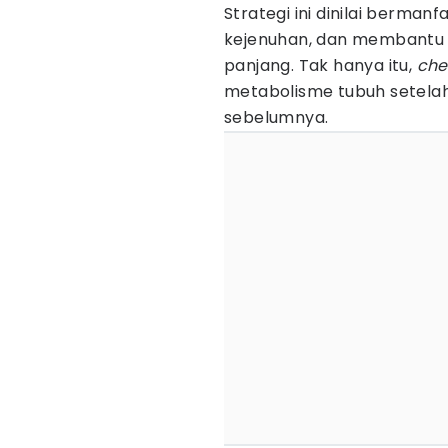
Strategi ini dinilai berma
kejenuhan, dan membantu 
panjang. Tak hanya itu,
che
metabolisme tubuh setelah
sebelumnya.