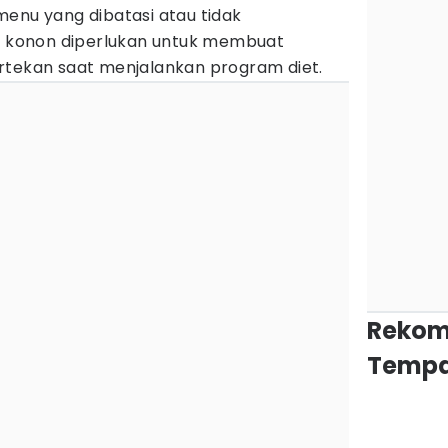
menu yang dibatasi atau tidak
ni konon diperlukan untuk membuat
rtekan saat menjalankan program diet.
Rekom
Tempa