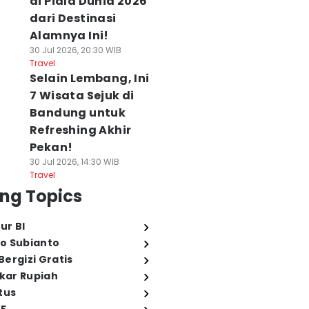
di Piala Dunia 2026
dari Destinasi
Alamnya Ini!
30 Jul 2026, 20:30 WIB
Travel
Selain Lembang, Ini
7 Wisata Sejuk di
Bandung untuk
Refreshing Akhir
Pekan!
30 Jul 2026, 14:30 WIB
Travel
ng Topics
ur BI
o Subianto
ergizi Gratis
ukar Rupiah
tus