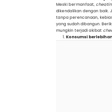
Meski bermanfaat,
cheati
dikendalikan dengan baik. 
tanpa perencanaan, kebias
yang sudah dibangun. Beri
mungkin terjadi akibat
che
Konsumsi berlebiha