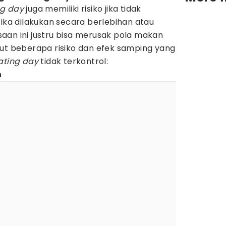
ng day
juga memiliki risiko jika tidak
Jika dilakukan secara berlebihan atau
aan ini justru bisa merusak pola makan
kut beberapa risiko dan efek samping yang
ating day
tidak terkontrol:
n