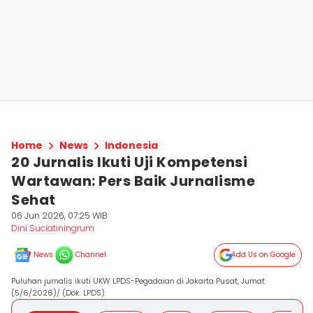
Home
News
Indonesia
20 Jurnalis Ikuti Uji Kompetensi
Wartawan: Pers Baik Jurnalisme
Sehat
06 Jun 2026, 07:25 WIB
Dini Suciatiningrum
News
Channel
Add Us on Google
Puluhan jurnalis ikuti UKW LPDS-Pegadaian di Jakarta Pusat, Jumat
(5/6/2026)/ (Dok. LPDS).