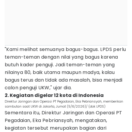
"Kami melihat semuanya bagus-bagus. LPDS perlu
teman-teman dengan nilai yang bagus karena
butuh kader penguji. Jadi teman-teman yang
nilainya 80, baik utama maupun madya, kalau
bagus terus dan tidak ada masalah, bisa menjadi
calon penguji UKW," ujar dia.
2. Kegiatan digelar 12 kota di Indonesia
Direktur Jaringan dan Operasi PT Pegadaian, Eka Pebriansyah, memberikan
sambutan saat UKW di Jakarta, Jumat (5/6/2026)/ (dok LPDS)
Sementara itu, Direktur Jaringan dan Operasi PT
Pegadaian, Eka Pebriansyah, mengatakan,
kegiatan tersebut merupakan bagian dari