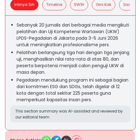
Intinya Sih
Timeline
5W1H
Gini Kak
Sisi Posit
Sebanyak 20 jurnalis dari berbagai media mengikuti
pelatihan dan Uji Kompetensi Wartawan (UKW)
LPDS-Pegadaian di Jakarta pada 3–5 Juni 2026
untuk meningkatkan profesionalisme pers.
Pelatihan berlangsung tiga hari dengan tiga jenjang
uji, menghasilkan nilai rata-rata di atas 80, dan
peserta berpotensi menjadi calon penguji UKW di
masa depan.
Pegadaian mendukung program ini sebagai bagian
dari komitmen ESG dan SDGs, telah digelar di 12
kota dengan total sekitar 225 peserta guna
memperkuat kapasitas insan pers.
This section summary was AI-assisted and reviewed by
our editorial team.