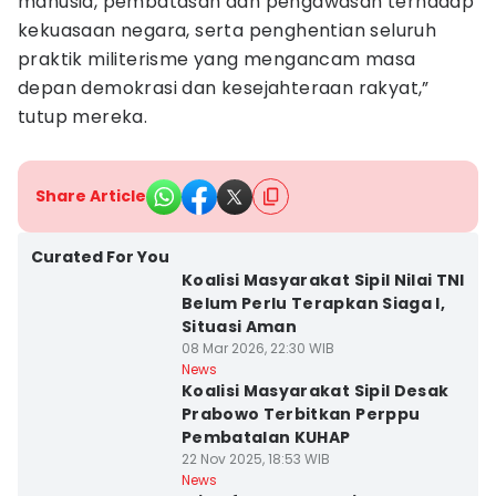
manusia, pembatasan dan pengawasan terhadap
kekuasaan negara, serta penghentian seluruh
praktik militerisme yang mengancam masa
depan demokrasi dan kesejahteraan rakyat,”
tutup mereka.
Share Article
Curated For You
Koalisi Masyarakat Sipil Nilai TNI
Belum Perlu Terapkan Siaga I,
Situasi Aman
08 Mar 2026, 22:30 WIB
News
Koalisi Masyarakat Sipil Desak
Prabowo Terbitkan Perppu
Pembatalan KUHAP
22 Nov 2025, 18:53 WIB
News