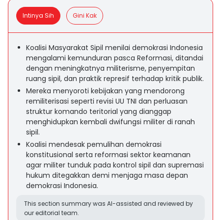
Intinya Sih
Gini Kak
Koalisi Masyarakat Sipil menilai demokrasi Indonesia
mengalami kemunduran pasca Reformasi, ditandai
dengan meningkatnya militerisme, penyempitan
ruang sipil, dan praktik represif terhadap kritik publik.
Mereka menyoroti kebijakan yang mendorong
remiliterisasi seperti revisi UU TNI dan perluasan
struktur komando teritorial yang dianggap
menghidupkan kembali dwifungsi militer di ranah
sipil.
Koalisi mendesak pemulihan demokrasi
konstitusional serta reformasi sektor keamanan
agar militer tunduk pada kontrol sipil dan supremasi
hukum ditegakkan demi menjaga masa depan
demokrasi Indonesia.
This section summary was AI-assisted and reviewed by
our editorial team.