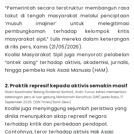
“Pemerintah secara terstruktur membangun rasa
takut di tengah masyarakat melalui penciptaan
‘musuh imajiner’ untuk melegitimasi
pembungkaman terhadap kelompok kritis
masyarakat sipil,” tulis mereka dalam keterangan
di rilis pers, Kamis (21/05/2026).
Koalisi Masyarakat Sipil juga menyoroti pelabelan
“antek asing” terhadap aktivis, akademisi, jurnalis,
hingga pembela Hak Asasi Manusia (HAM).
2. Praktik represif kepada aktivis semakin masif
Wakil Koordinator Bidang Eksternal KontraS, Andri Yunus ketika memberikan
keterangan pers di luar gedung Mahkamah Konstitusi (MK) pada Rabu, 17
September 2025. (IDN Times/Santi Dewi)
Koalisi juga menyinggung sejumlah peristiwa yang
dinilai menunjukkan sikap represif negara
terhadap kritik dan perbedaan pendapat.
Contohnya, teror terhadap aktivis Hak Asasi