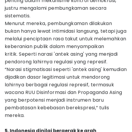
penting dalam mekanisme kontrol demokrasi,
justru mengalami pembungkaman secara
sistematis.
Menurut mereka, pembungkaman dilakukan
bukan hanya lewat intimidasi langsung, tetapi juga
melalui penciptaan rasa takut untuk melemahkan
keberanian publik dalam menyampaikan
kritik. Seperti narasi 'antek asing' yang menjadi
pendorong lahirnya regulasi yang represif.
“Narasi stigmatisasi seperti 'antek asing' kemudian
dijadikan dasar legitimasi untuk mendorong
lahirnya berbagai regulasi represif, termasuk
wacana RUU Disinformasi dan Propaganda Asing
yang berpotensi menjadi instrumen baru
pembatasan kebebasan berekspresi,” tulis
mereka.
5. Indonesia dinilai bergerak ke arah