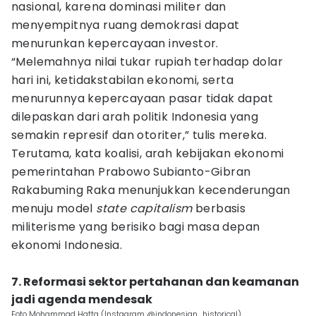
nasional, karena dominasi militer dan
menyempitnya ruang demokrasi dapat
menurunkan kepercayaan investor.
“Melemahnya nilai tukar rupiah terhadap dolar
hari ini, ketidakstabilan ekonomi, serta
menurunnya kepercayaan pasar tidak dapat
dilepaskan dari arah politik Indonesia yang
semakin represif dan otoriter,” tulis mereka.
Terutama, kata koalisi, arah kebijakan ekonomi
pemerintahan Prabowo Subianto-Gibran
Rakabuming Raka menunjukkan kecenderungan
menuju model
state capitalism
berbasis
militerisme yang berisiko bagi masa depan
ekonomi Indonesia.
7. Reformasi sektor pertahanan dan keamanan
jadi agenda mendesak
Foto Mohammad Hatta (Instagram @indonesian_historical)