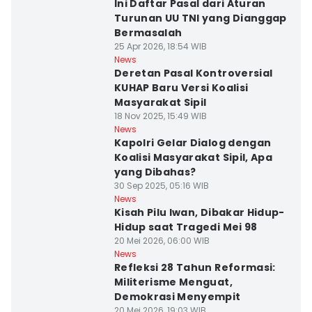
Ini Daftar Pasal dari Aturan
Turunan UU TNI yang Dianggap
Bermasalah
25 Apr 2026, 18:54 WIB
News
Deretan Pasal Kontroversial
KUHAP Baru Versi Koalisi
Masyarakat Sipil
18 Nov 2025, 15:49 WIB
News
Kapolri Gelar Dialog dengan
Koalisi Masyarakat Sipil, Apa
yang Dibahas?
30 Sep 2025, 05:16 WIB
News
Kisah Pilu Iwan, Dibakar Hidup-
Hidup saat Tragedi Mei 98
20 Mei 2026, 06:00 WIB
News
Refleksi 28 Tahun Reformasi:
Militerisme Menguat,
Demokrasi Menyempit
20 Mei 2026, 19:03 WIB