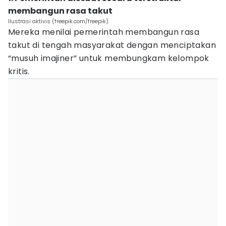
membangun rasa takut
Ilustrasi aktivis (freepik.com/freepik)
Mereka menilai pemerintah membangun rasa
takut di tengah masyarakat dengan menciptakan
“musuh imajiner” untuk membungkam kelompok
kritis.