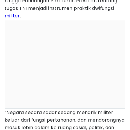
hingga Rancangan Peraturan Presiden tentang
tugas TNI menjadi instrumen praktik dwifungsi
militer
.
“Negara secara sadar sedang menarik militer
keluar dari fungsi pertahanan, dan mendorongnya
masuk lebih dalam ke ruang sosial, politik, dan