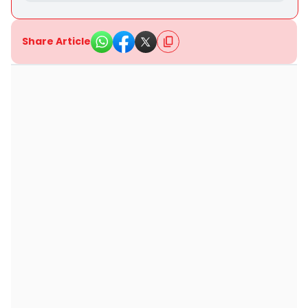
Share Article