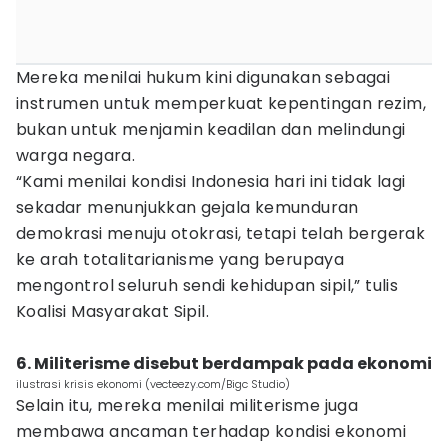
Mereka menilai hukum kini digunakan sebagai
instrumen untuk memperkuat kepentingan rezim,
bukan untuk menjamin keadilan dan melindungi
warga negara.
“Kami menilai kondisi Indonesia hari ini tidak lagi
sekadar menunjukkan gejala kemunduran
demokrasi menuju otokrasi, tetapi telah bergerak
ke arah totalitarianisme yang berupaya
mengontrol seluruh sendi kehidupan sipil,” tulis
Koalisi Masyarakat Sipil.
6. Militerisme disebut berdampak pada ekonomi
ilustrasi krisis ekonomi (vecteezy.com/Bigc Studio)
Selain itu, mereka menilai militerisme juga
membawa ancaman terhadap kondisi ekonomi