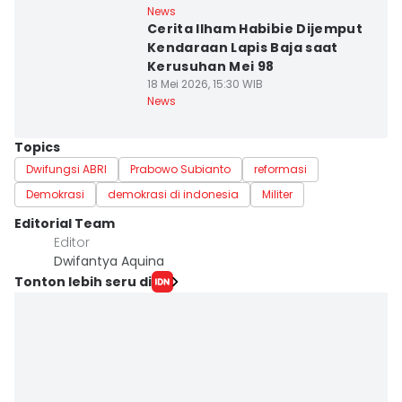
News
Cerita Ilham Habibie Dijemput
Kendaraan Lapis Baja saat
Kerusuhan Mei 98
18 Mei 2026, 15:30 WIB
News
Topics
Dwifungsi ABRI
Prabowo Subianto
reformasi
Demokrasi
demokrasi di indonesia
Militer
Editorial Team
Editor
Dwifantya Aquina
Tonton lebih seru di