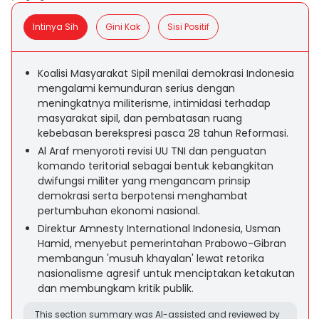
Intinya Sih
Gini Kak
Sisi Positif
Koalisi Masyarakat Sipil menilai demokrasi Indonesia
mengalami kemunduran serius dengan
meningkatnya militerisme, intimidasi terhadap
masyarakat sipil, dan pembatasan ruang
kebebasan berekspresi pasca 28 tahun Reformasi.
Al Araf menyoroti revisi UU TNI dan penguatan
komando teritorial sebagai bentuk kebangkitan
dwifungsi militer yang mengancam prinsip
demokrasi serta berpotensi menghambat
pertumbuhan ekonomi nasional.
Direktur Amnesty International Indonesia, Usman
Hamid, menyebut pemerintahan Prabowo-Gibran
membangun 'musuh khayalan' lewat retorika
nasionalisme agresif untuk menciptakan ketakutan
dan membungkam kritik publik.
This section summary was AI-assisted and reviewed by