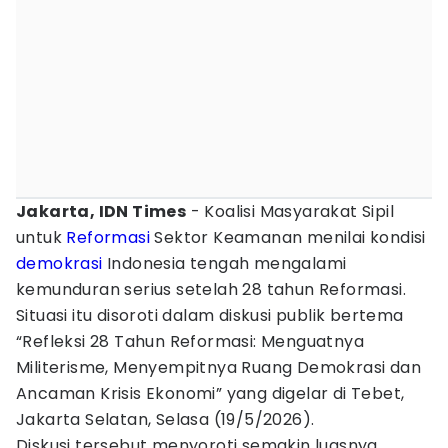
Jakarta, IDN Times
- Koalisi Masyarakat Sipil
untuk
Reformasi
Sektor Keamanan menilai kondisi
demokrasi
Indonesia tengah mengalami
kemunduran serius setelah 28 tahun Reformasi.
Situasi itu disoroti dalam diskusi publik bertema
“Refleksi 28 Tahun Reformasi: Menguatnya
Militerisme, Menyempitnya Ruang Demokrasi dan
Ancaman Krisis Ekonomi” yang digelar di Tebet,
Jakarta Selatan, Selasa (19/5/2026).
Diskusi tersebut menyoroti semakin luasnya