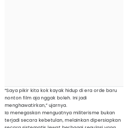
“Saya pikir kita kok kayak hidup di era orde baru
nonton film aja nggak boleh. Ini jadi
menghawatirkan,” ujarnya.
Ia menegaskan menguatnya militerisme bukan
terjadi secara kebetulan, melainkan dipersiapkan
secara sistematis lewat berbagai regulasi yang