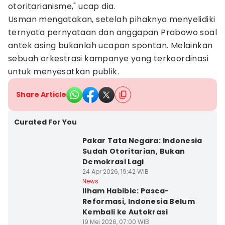
otoritarianisme," ucap dia.
Usman mengatakan, setelah pihaknya menyelidiki
ternyata pernyataan dan anggapan Prabowo soal
antek asing bukanlah ucapan spontan. Melainkan
sebuah orkestrasi kampanye yang terkoordinasi
untuk menyesatkan publik.
Share Article
Curated For You
Pakar Tata Negara: Indonesia
Sudah Otoritarian, Bukan
Demokrasi Lagi
24 Apr 2026, 19:42 WIB
News
Ilham Habibie: Pasca-
Reformasi, Indonesia Belum
Kembali ke Autokrasi
19 Mei 2026, 07:00 WIB