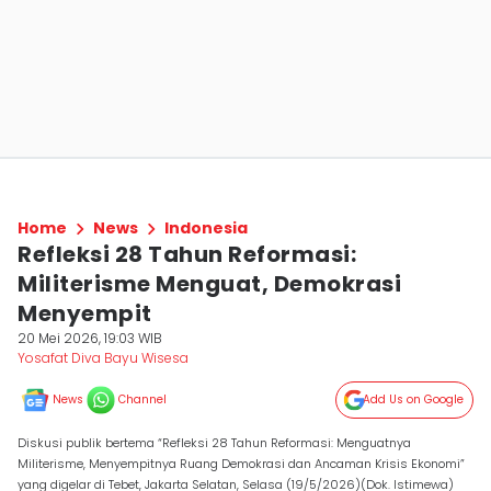
Home
News
Indonesia
Refleksi 28 Tahun Reformasi:
Militerisme Menguat, Demokrasi
Menyempit
20 Mei 2026, 19:03 WIB
Yosafat Diva Bayu Wisesa
News
Channel
Add Us on Google
Diskusi publik bertema “Refleksi 28 Tahun Reformasi: Menguatnya
Militerisme, Menyempitnya Ruang Demokrasi dan Ancaman Krisis Ekonomi”
yang digelar di Tebet, Jakarta Selatan, Selasa (19/5/2026)(Dok. Istimewa)