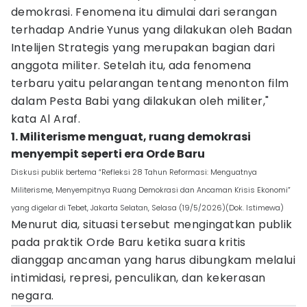
demokrasi. Fenomena itu dimulai dari serangan
terhadap Andrie Yunus yang dilakukan oleh Badan
Intelijen Strategis yang merupakan bagian dari
anggota militer. Setelah itu, ada fenomena
terbaru yaitu pelarangan tentang menonton film
dalam Pesta Babi yang dilakukan oleh militer,"
kata Al Araf.
1. Militerisme menguat, ruang demokrasi
menyempit seperti era Orde Baru
Diskusi publik bertema “Refleksi 28 Tahun Reformasi: Menguatnya
Militerisme, Menyempitnya Ruang Demokrasi dan Ancaman Krisis Ekonomi”
yang digelar di Tebet, Jakarta Selatan, Selasa (19/5/2026)(Dok. Istimewa)
Menurut dia, situasi tersebut mengingatkan publik
pada praktik Orde Baru ketika suara kritis
dianggap ancaman yang harus dibungkam melalui
intimidasi, represi, penculikan, dan kekerasan
negara.