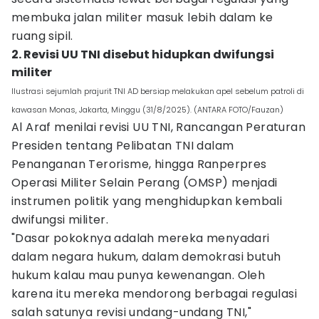
membuka jalan militer masuk lebih dalam ke
ruang sipil.
2. Revisi UU TNI disebut hidupkan dwifungsi
militer
Ilustrasi sejumlah prajurit TNI AD bersiap melakukan apel sebelum patroli di
kawasan Monas, Jakarta, Minggu (31/8/2025). (ANTARA FOTO/Fauzan)
Al Araf menilai revisi UU TNI, Rancangan Peraturan
Presiden tentang Pelibatan TNI dalam
Penanganan Terorisme, hingga Ranperpres
Operasi Militer Selain Perang (OMSP) menjadi
instrumen politik yang menghidupkan kembali
dwifungsi militer.
"Dasar pokoknya adalah mereka menyadari
dalam negara hukum, dalam demokrasi butuh
hukum kalau mau punya kewenangan. Oleh
karena itu mereka mendorong berbagai regulasi
salah satunya revisi undang-undang TNI,"