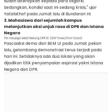
sudah diterapkan kepada para oligarki.
Sedangkan, kondisi saat ini sedang krisis," ujar
Yatalathof pada Jumat lalu di Bundaran HI.
3. Mahasiswa dari sejumlah kampus
melanjutkan aksi unjuk rasa di DPR dan Istana
Negara
TNI menjaga ketat Gedung DPR RI. (IDN Times/Amir Faisol)
Pascaaksi demo dari BEM UI pada Jumat pekan
lalu, gelombang demonstrasi terus terjadi pada
hari ini. Setidaknya ada dua lokasi yang akan
dijadikan titik penyampaian aspirasi yakni Istana
Negara dan DPR.