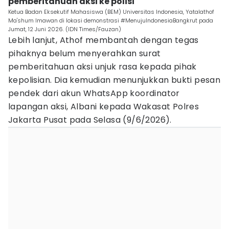
pemberitahuan aksi ke polisi
Ketua Badan Eksekutif Mahasiswa (BEM) Universitas Indonesia, Yatalathof
Ma'shum Imawan di lokasi demonstrasi #MenujuIndonesiaBangkrut pada
Jumat, 12 Juni 2026. (IDN Times/Fauzan)
Lebih lanjut, Athof membantah dengan tegas
pihaknya belum menyerahkan surat
pemberitahuan aksi unjuk rasa kepada pihak
kepolisian. Dia kemudian menunjukkan bukti pesan
pendek dari akun WhatsApp koordinator
lapangan aksi, Albani kepada Wakasat Polres
Jakarta Pusat pada Selasa (9/6/2026).