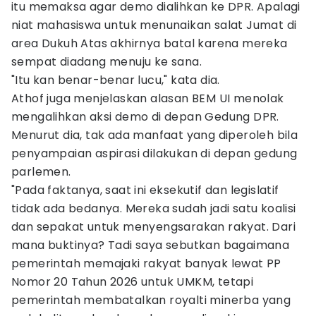
itu memaksa agar demo dialihkan ke DPR. Apalagi
niat mahasiswa untuk menunaikan salat Jumat di
area Dukuh Atas akhirnya batal karena mereka
sempat diadang menuju ke sana.
"Itu kan benar-benar lucu," kata dia.
Athof juga menjelaskan alasan BEM UI menolak
mengalihkan aksi demo di depan Gedung DPR.
Menurut dia, tak ada manfaat yang diperoleh bila
penyampaian aspirasi dilakukan di depan gedung
parlemen.
"Pada faktanya, saat ini eksekutif dan legislatif
tidak ada bedanya. Mereka sudah jadi satu koalisi
dan sepakat untuk menyengsarakan rakyat. Dari
mana buktinya? Tadi saya sebutkan bagaimana
pemerintah memajaki rakyat banyak lewat PP
Nomor 20 Tahun 2026 untuk UMKM, tetapi
pemerintah membatalkan royalti minerba yang