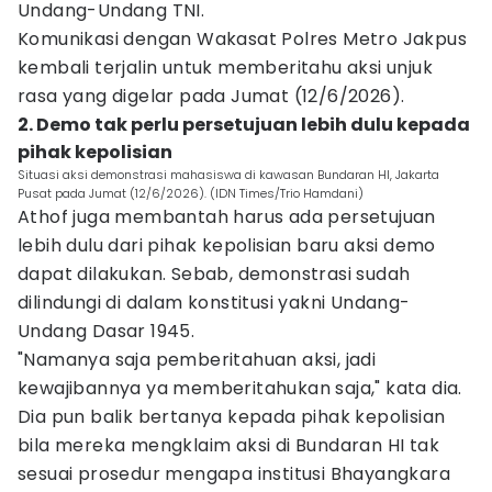
Undang-Undang TNI.
Komunikasi dengan Wakasat Polres Metro Jakpus
kembali terjalin untuk memberitahu aksi unjuk
rasa yang digelar pada Jumat (12/6/2026).
2. Demo tak perlu persetujuan lebih dulu kepada
pihak kepolisian
Situasi aksi demonstrasi mahasiswa di kawasan Bundaran HI, Jakarta
Pusat pada Jumat (12/6/2026). (IDN Times/Trio Hamdani)
Athof juga membantah harus ada persetujuan
lebih dulu dari pihak kepolisian baru aksi demo
dapat dilakukan. Sebab, demonstrasi sudah
dilindungi di dalam konstitusi yakni Undang-
Undang Dasar 1945.
"Namanya saja pemberitahuan aksi, jadi
kewajibannya ya memberitahukan saja," kata dia.
Dia pun balik bertanya kepada pihak kepolisian
bila mereka mengklaim aksi di Bundaran HI tak
sesuai prosedur mengapa institusi Bhayangkara