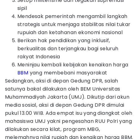
Setop militerisme dan tegakan supremasi
sipil
Mendesak pemerintah mengambil langkah
strategis untuk menjaga stabilitas nilai tukar
rupuiah dan ketahanan ekonomi nasional
Berikan hak pendidikan yang inklusif,
berkualitas dan terjangkau bagi seluruh
rakyat Indonesia
Meninjau kembali kebijakan kenaikan harga
BBM
yang membebani masyarakat
Sedangkan, aksi di depan Gedung DPR, salah
satunya bakal dilakukan oleh BEM Universitas
Muhammadiyah Jakarta (UMJ). Dikutip dari akun
media sosial, aksi di depan Gedung DPR dimulai
pukul 13.00 WIB. Ada empat isu yang diangkat oleh
mahasiswa UMJ yakni pengesahan RUU Polri yang
dilakukan secara kilat, program MBG,
melemahnya nilai rupiah dan kenaikan harga BBM.