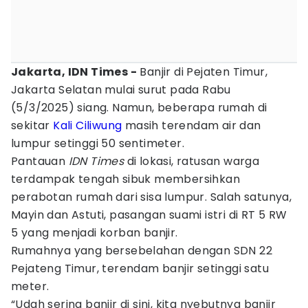
Jakarta, IDN Times -
Banjir di Pejaten Timur,
Jakarta Selatan mulai surut pada Rabu
(5/3/2025) siang. Namun, beberapa rumah di
sekitar
Kali Ciliwung
masih terendam air dan
lumpur setinggi 50 sentimeter.
Pantauan
IDN Times
di lokasi, ratusan warga
terdampak tengah sibuk membersihkan
perabotan rumah dari sisa lumpur. Salah satunya,
Mayin dan Astuti, pasangan suami istri di RT 5 RW
5 yang menjadi korban banjir.
Rumahnya yang bersebelahan dengan SDN 22
Pejateng Timur, terendam banjir setinggi satu
meter.
“Udah sering banjir di sini, kita nyebutnya banjir