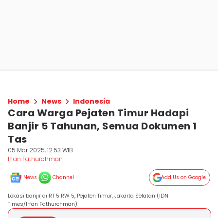
Home
News
Indonesia
Cara Warga Pejaten Timur Hadapi
Banjir 5 Tahunan, Semua Dokumen 1
Tas
05 Mar 2025, 12:53 WIB
Irfan Fathurohman
News
Channel
Add Us on Google
Lokasi banjir di RT 5 RW 5, Pejaten Timur, Jakarta Selatan (IDN
Times/Irfan Fathurohman)