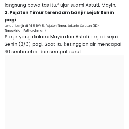
langsung bawa tas itu,” ujar suami Astuti, Mayin.
3. Pejaten Timur terendam banjir sejak Senin
pagi
Lokasi banjir di RT 5 RW 5, Pejaten Timur, Jakarta Selatan (IDN
Times/Irfan Fathurohman)
Banjir yang dialami Mayin dan Astuti terjadi sejak
Senin (3/3) pagi. Saat itu ketinggian air mencapai
30 sentimeter dan sempat surut.