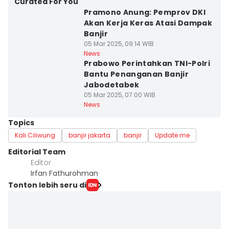
Curated For You
Pramono Anung: Pemprov DKI
Akan Kerja Keras Atasi Dampak
Banjir
05 Mar 2025, 09:14 WIB
News
Prabowo Perintahkan TNI-Polri
Bantu Penanganan Banjir
Jabodetabek
05 Mar 2025, 07:00 WIB
News
Topics
Kali Ciliwung
banjir jakarta
banjir
Update me
Editorial Team
Editor
Irfan Fathurohman
Tonton lebih seru di