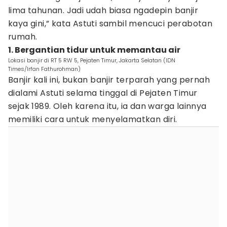
lima tahunan. Jadi udah biasa ngadepin banjir
kaya gini,” kata Astuti sambil mencuci perabotan
rumah.
1. Bergantian tidur untuk memantau air
Lokasi banjir di RT 5 RW 5, Pejaten Timur, Jakarta Selatan (IDN
Times/Irfan Fathurohman)
Banjir kali ini, bukan banjir terparah yang pernah
dialami Astuti selama tinggal di Pejaten Timur
sejak 1989. Oleh karena itu, ia dan warga lainnya
memiliki cara untuk menyelamatkan diri.