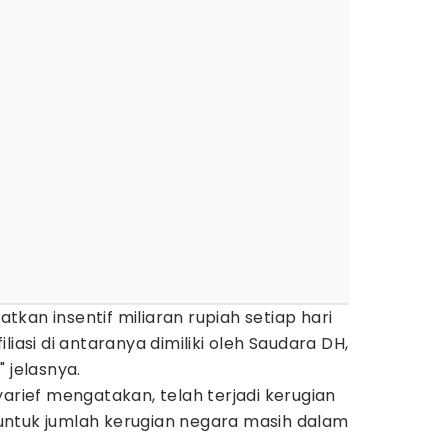
kan insentif miliaran rupiah setiap hari
liasi di antaranya dimiliki oleh Saudara DH,
 jelasnya.
yarief mengatakan, telah terjadi kerugian
ntuk jumlah kerugian negara masih dalam