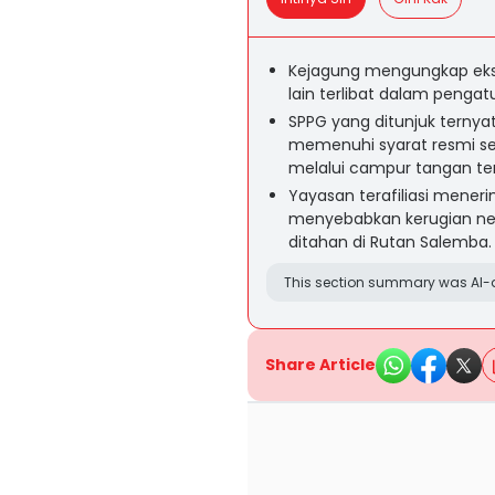
Kejagung mengungkap eks
lain terlibat dalam penga
SPPG yang ditunjuk ternyat
memenuhi syarat resmi seb
melalui campur tangan te
Yayasan terafiliasi menerim
menyebabkan kerugian nega
ditahan di Rutan Salemba.
This section summary was AI-a
Share Article