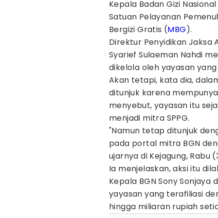
Kepala Badan Gizi Nasional 
Satuan Pelayanan Pemenu
Bergizi Gratis (
MBG
).
Direktur Penyidikan Jaksa
Syarief Sulaeman Nahdi m
dikelola oleh yayasan yang
Akan tetapi, kata dia, da
ditunjuk karena mempunyai 
menyebut, yayasan itu sejat
menjadi mitra SPPG.
"Namun tetap ditunjuk deng
pada portal mitra BGN den
ujarnya di Kejagung, Rabu 
Ia menjelaskan, aksi itu d
Kepala BGN Sony Sonjaya d
yayasan yang terafiliasi d
hingga miliaran rupiah seti