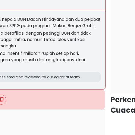
 Kepala BGN Dadan Hindayana dan dua pejabat
turan SPPG pada program Makan Bergizi Gratis.
a berafiliasi dengan petinggi BGN dan tidak
agai mitra, namun tetap lolos verifikasi
rsangka.
a insentif miliaran rupiah setiap hari,
ra yang masih dihitung; ketiganya kini
ssisted and reviewed by our editorial team.
Perke
Cuaca