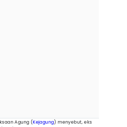
ksaan Agung (
Kejagung
) menyebut, eks