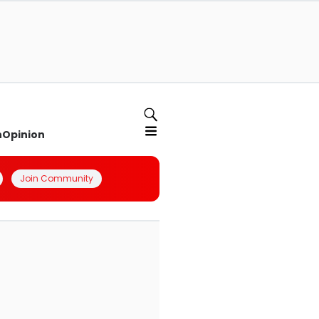
n
Opinion
Join Community