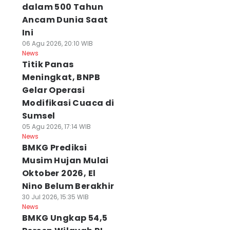
dalam 500 Tahun
Ancam Dunia Saat
Ini
06 Agu 2026, 20:10 WIB
News
Titik Panas
Meningkat, BNPB
Gelar Operasi
Modifikasi Cuaca di
Sumsel
05 Agu 2026, 17:14 WIB
News
BMKG Prediksi
Musim Hujan Mulai
Oktober 2026, El
Nino Belum Berakhir
30 Jul 2026, 15:35 WIB
News
BMKG Ungkap 54,5