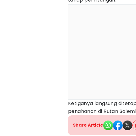
Ketiganya langsung diteta
penahanan di Rutan Salemb
Share Article