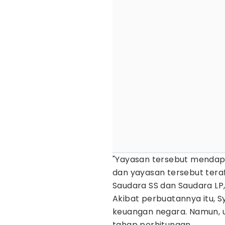
"Yayasan tersebut mendapat
dan yayasan tersebut terafi
Saudara SS dan Saudara LP,"
Akibat perbuatannya itu, S
keuangan negara. Namun, u
tahap perhitungan.