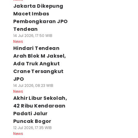
Jakarta Dikepung
Macet Imbas
Pembongkaran JPO
Tendean
14 Jul 2026, 17:50 WIB
News
Hindari Tendean
Arah Blok M Jaksel,
Ada Truk Angkut
Crane Tersangkut
JPO
14 Jul 2026, 08:23 WIB
News
Akhir Libur Sekolah,
42 Ribu Kendaraan
Padati Jalur
Puncak Bogor
12 Jul 2026, 17:35 WIB
News