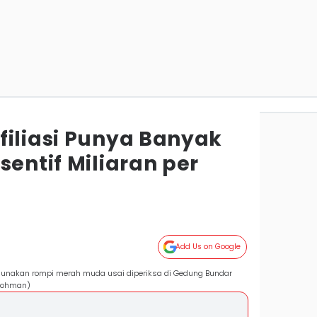
filiasi Punya Banyak
sentif Miliaran per
Add Us on Google
unakan rompi merah muda usai diperiksa di Gedung Bundar
urohman)