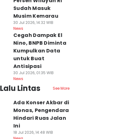
Persen Wilayah RI
Sudah Masuk
Musim Kemarau
30 Jul 2026, 14:32 WIB
News
Cegah Dampak El
Nino, BNPB Diminta
Kumpulkan Data
untuk Buat
Antisipasi
30 Jul 2026, 01:35 WIB
News
Lalu Lintas
See More
Ada Konser Akbar di
Monas, Pengendara
Hindari Ruas Jalan
Ini
18 Jul 2026, 14:48 WIB
News