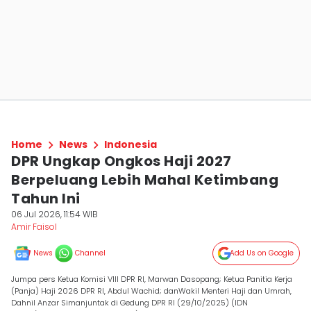
Home
News
Indonesia
DPR Ungkap Ongkos Haji 2027
Berpeluang Lebih Mahal Ketimbang
Tahun Ini
06 Jul 2026, 11:54 WIB
Amir Faisol
News
Channel
Add Us on Google
Jumpa pers Ketua Komisi VIII DPR RI, Marwan Dasopang; Ketua Panitia Kerja
(Panja) Haji 2026 DPR RI, Abdul Wachid; danWakil Menteri Haji dan Umrah,
Dahnil Anzar Simanjuntak di Gedung DPR RI (29/10/2025) (IDN