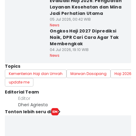
Evaluasi Haji 2026: Penguatan
Layanan Kesehatan dan Mina
Jadi Perhatian Utama
05 Jul 2026, 00:42 WIB
News
Ongkos Haji 2027 Diprediksi
Naik, DPR Cari Cara Agar Tak
Membengkak
04 Jul 2026, 19:10 WIB
News
Topics
Kementerian Haji dan Umrah
Marwan Dasopang
Haji 2026
update me
Editorial Team
Editor
Dheri Agriesta
Tonton lebih seru di