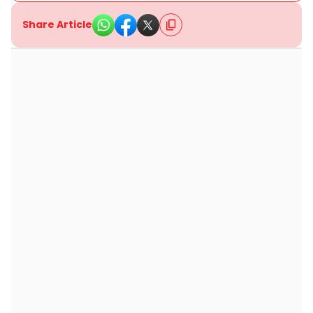
Share Article