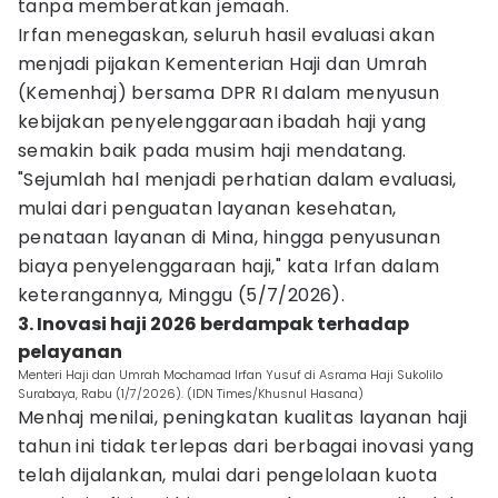
tanpa memberatkan jemaah.
Irfan menegaskan, seluruh hasil evaluasi akan
menjadi pijakan Kementerian Haji dan Umrah
(Kemenhaj) bersama DPR RI dalam menyusun
kebijakan penyelenggaraan ibadah haji yang
semakin baik pada musim haji mendatang.
"Sejumlah hal menjadi perhatian dalam evaluasi,
mulai dari penguatan layanan kesehatan,
penataan layanan di Mina, hingga penyusunan
biaya penyelenggaraan haji," kata Irfan dalam
keterangannya, Minggu (5/7/2026).
3. Inovasi haji 2026 berdampak terhadap
pelayanan
Menteri Haji dan Umrah Mochamad Irfan Yusuf di Asrama Haji Sukolilo
Surabaya, Rabu (1/7/2026). (IDN Times/Khusnul Hasana)
Menhaj menilai, peningkatan kualitas layanan haji
tahun ini tidak terlepas dari berbagai inovasi yang
telah dijalankan, mulai dari pengelolaan kuota