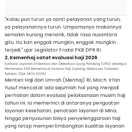
"Kalau pun turun ya nanti pelayanan yang turun,
ya pelayanannya turun. Umpamanya makannya
semakin kurang menarik, tidak rasa nusantara
gitu. Itu kan enggak mungkin, enggak mungkin
terjadi," ujar Legislator Fraksi PKB DPR RI.
2. Kemenhaj catat evaluasi haji 2026
Evaluasi Layanan Embarkasi dan Debarkasi Ujung Pandang (UPG) sekaligus
Pembinaan ASN Kemenhaj di Asrama Haji Sudiang, Makassar, Sulawesi
Selatan. (Dok. MCH 2026)
Menteri Haji dan Umrah (Menhaj) RI, Moch. Irfan
Yusuf mencatat ada sejumlah hal yang menjadi
perhatian dalam evaluasi pelaksanaan musim haji
tahun ini. Ia memerinci di antaranya penguatan
layanan kesehatan, penataan layanan di Mina,
hingga penyusunan biaya penyelenggaraan haji
yang tetap mempertimbangkan kualitas layanan