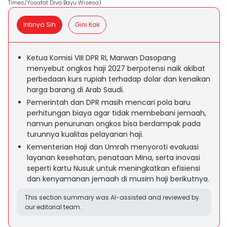
Times/Yosafat Diva Bayu Wisesa)
Intinya Sih
Gini Kak
Ketua Komisi VIII DPR RI, Marwan Dasopang
menyebut ongkos haji 2027 berpotensi naik akibat
perbedaan kurs rupiah terhadap dolar dan kenaikan
harga barang di Arab Saudi.
Pemerintah dan DPR masih mencari pola baru
perhitungan biaya agar tidak membebani jemaah,
namun penurunan ongkos bisa berdampak pada
turunnya kualitas pelayanan haji.
Kementerian Haji dan Umrah menyoroti evaluasi
layanan kesehatan, penataan Mina, serta inovasi
seperti kartu Nusuk untuk meningkatkan efisiensi
dan kenyamanan jemaah di musim haji berikutnya.
This section summary was AI-assisted and reviewed by
our editorial team.