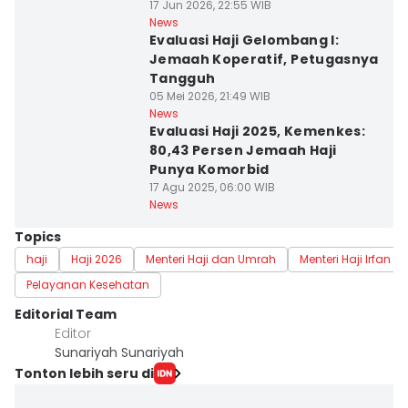
17 Jun 2026, 22:55 WIB
News
Evaluasi Haji Gelombang I:
Jemaah Koperatif, Petugasnya
Tangguh
05 Mei 2026, 21:49 WIB
News
Evaluasi Haji 2025, Kemenkes:
80,43 Persen Jemaah Haji
Punya Komorbid
17 Agu 2025, 06:00 WIB
News
Topics
haji
Haji 2026
Menteri Haji dan Umrah
Menteri Haji Irfan Y
Pelayanan Kesehatan
Editorial Team
Editor
Sunariyah Sunariyah
Tonton lebih seru di