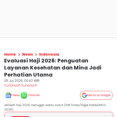
Home
News
Indonesia
Evaluasi Haji 2026: Penguatan
Layanan Kesehatan dan Mina Jadi
Perhatian Utama
05 Jul 2026, 00:42 WIB
Sunariyah Sunariyah
News
Channel
Add Us on Google
Jemaah haji 2026 menuggh waktu wukuf (IDN Times/Yogie Fadila/MCH
2026)