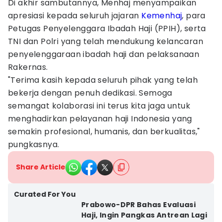
Di akhir sambutannya, Menhaj menyampaikan
apresiasi kepada seluruh jajaran
Kemenhaj
, para
Petugas Penyelenggara Ibadah Haji (PPIH), serta
TNI dan Polri yang telah mendukung kelancaran
penyelenggaraan ibadah haji dan pelaksanaan
Rakernas.
"Terima kasih kepada seluruh pihak yang telah
bekerja dengan penuh dedikasi. Semoga
semangat kolaborasi ini terus kita jaga untuk
menghadirkan pelayanan haji Indonesia yang
semakin profesional, humanis, dan berkualitas,"
pungkasnya.
Share Article
Curated For You
Prabowo-DPR Bahas Evaluasi
Haji, Ingin Pangkas Antrean Lagi