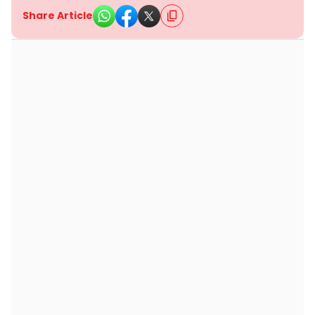
Share Article