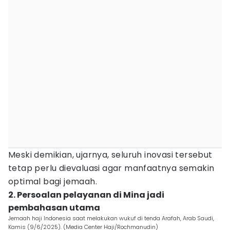
Meski demikian, ujarnya, seluruh inovasi tersebut
tetap perlu dievaluasi agar manfaatnya semakin
optimal bagi jemaah.
2. Persoalan pelayanan di Mina jadi
pembahasan utama
Jemaah haji Indonesia saat melakukan wukuf di tenda Arafah, Arab Saudi,
Kamis (9/6/2025). (Media Center Haji/Rochmanudin)