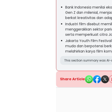
Bank Indonesia menilai ek
Gen Z dan milenial, menj
berkat kreativitas dan ada
Industri film disebut mem
menggerakkan sektor pariwi
serta memperkuat citra Ja
Jakarta Youth Film Festiva
muda dan berpotensi berk
melahirkan karya film kompe
This section summary was AI-a
Share Article