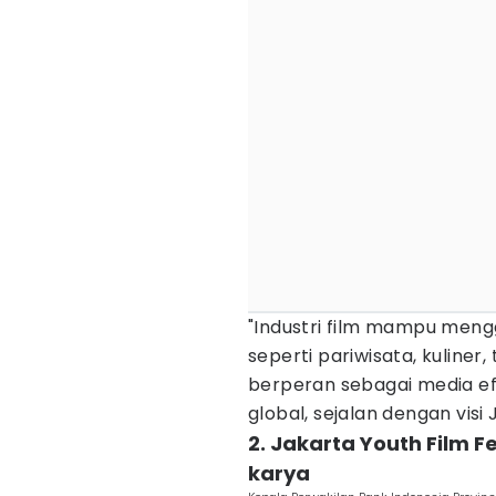
"Industri film mampu men
seperti pariwisata, kuliner, 
berperan sebagai media efe
global, sejalan dengan visi
2. Jakarta Youth Film F
karya