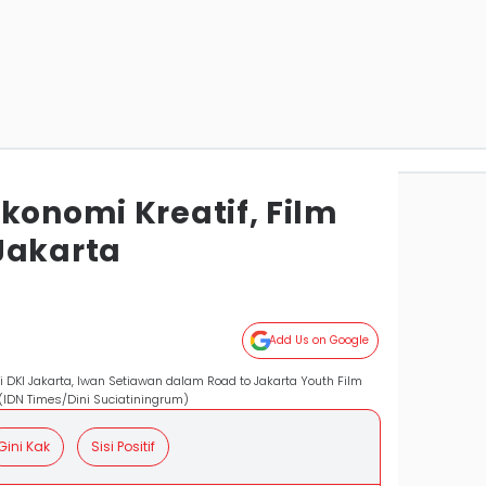
konomi Kreatif, Film
Jakarta
Add Us on Google
i DKI Jakarta, Iwan Setiawan dalam Road to Jakarta Youth Film
 (IDN Times/Dini Suciatiningrum)
Gini Kak
Sisi Positif