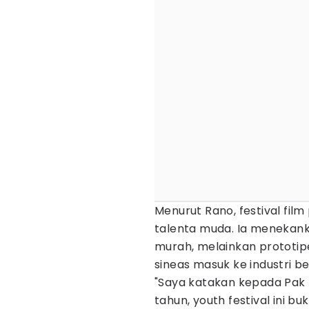
Menurut Rano, festival fil
talenta muda. Ia menekank
murah, melainkan prototip
sineas masuk ke industri be
"Saya katakan kepada Pak 
tahun, youth festival ini b