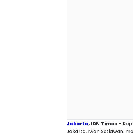
Jakarta
, IDN Times
– Kepa
Jakarta, Iwan Setiawan, 