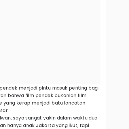
m pendek menjadi pintu masuk penting bagi
an bahwa film pendek bukanlah film
e yang kerap menjadi batu loncatan
sar.
Iwan, saya sangat yakin dalam waktu dua
ukan hanya anak Jakarta yang ikut, tapi