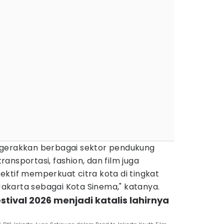
ggerakkan berbagai sektor pendukung
transportasi, fashion, dan film juga
ktif memperkuat citra kota di tingkat
 Jakarta sebagai Kota Sinema," katanya.
estival 2026 menjadi katalis lahirnya