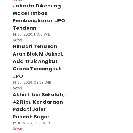
Jakarta Dikepung
Macet Imbas
Pembongkaran JPO
Tendean
14 Jul 2026, 17:50 WIB
News
Hindari Tendean
Arah Blok M Jaksel,
Ada Truk Angkut
Crane Tersangkut
JPO
14 Jul 2026, 08:23 WIB
News
Akhir Libur Sekolah,
42 Ribu Kendaraan
Padati Jalur
Puncak Bogor
12 Jul 2026, 17:35 WIB
News