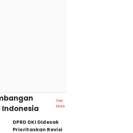
mbangan
See
 Indonesia
More
DPRD DKI Didesak
Prioritaskan Revisi