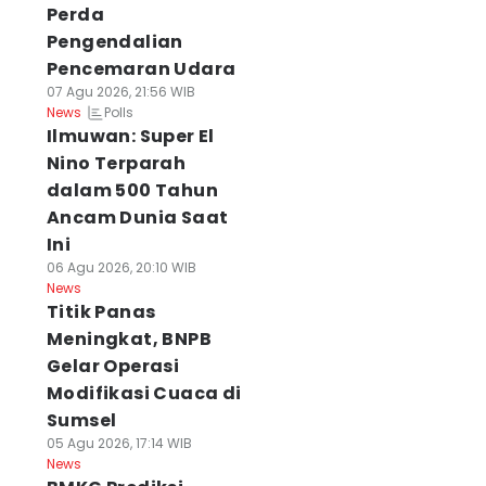
Perda
Pengendalian
Pencemaran Udara
07 Agu 2026, 21:56 WIB
Polls
News
Ilmuwan: Super El
Nino Terparah
dalam 500 Tahun
Ancam Dunia Saat
Ini
06 Agu 2026, 20:10 WIB
News
Titik Panas
Meningkat, BNPB
Gelar Operasi
Modifikasi Cuaca di
Sumsel
05 Agu 2026, 17:14 WIB
News