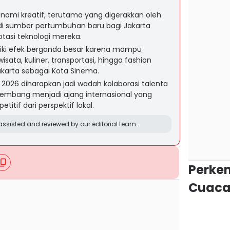
onomi kreatif, terutama yang digerakkan oleh
adi sumber pertumbuhan baru bagi Jakarta
ptasi teknologi mereka.
iliki efek berganda besar karena mampu
sata, kuliner, transportasi, hingga fashion
karta sebagai Kota Sinema.
l 2026 diharapkan jadi wadah kolaborasi talenta
embang menjadi ajang internasional yang
titif dari perspektif lokal.
ssisted and reviewed by our editorial team.
Perke
Cuaca