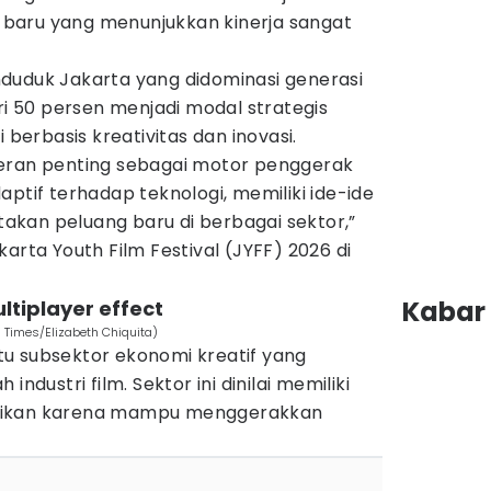
baru yang menunjukkan kinerja sangat
duduk Jakarta yang didominasi generasi
ari 50 persen menjadi modal strategis
erbasis kreativitas dan inovasi.
eran penting sebagai motor penggerak
aptif terhadap teknologi, memiliki ide-ide
kan peluang baru di berbagai sektor,”
arta Youth Film Festival (JYFF) 2026 di
Kabar 
ultiplayer effect
N Times/Elizabeth Chiquita)
u subsektor ekonomi kreatif yang
industri film. Sektor ini dinilai memiliki
ifikan karena mampu menggerakkan