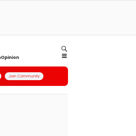
n
Opinion
Join Community