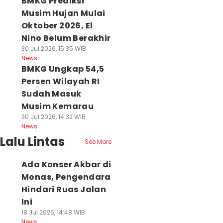
BMKG Prediksi
Musim Hujan Mulai
Oktober 2026, El
Nino Belum Berakhir
30 Jul 2026, 15:35 WIB
News
BMKG Ungkap 54,5
Persen Wilayah RI
Sudah Masuk
Musim Kemarau
30 Jul 2026, 14:32 WIB
News
Lalu Lintas
See More
Ada Konser Akbar di
Monas, Pengendara
Hindari Ruas Jalan
Ini
18 Jul 2026, 14:48 WIB
News