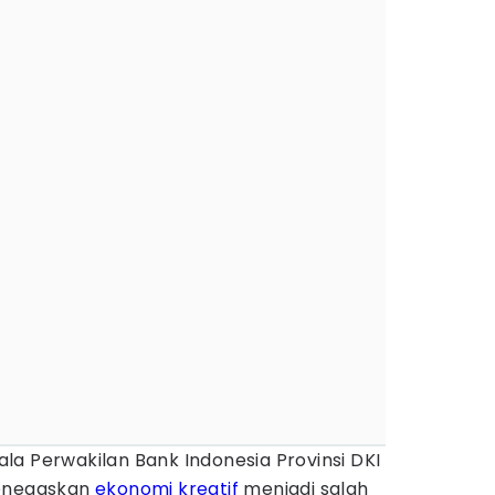
la Perwakilan Bank Indonesia Provinsi DKI
menegaskan
ekonomi kreatif
menjadi salah