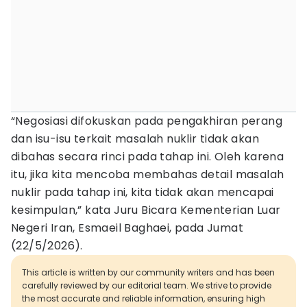
“Negosiasi difokuskan pada pengakhiran perang
dan isu-isu terkait masalah nuklir tidak akan
dibahas secara rinci pada tahap ini. Oleh karena
itu, jika kita mencoba membahas detail masalah
nuklir pada tahap ini, kita tidak akan mencapai
kesimpulan,” kata Juru Bicara Kementerian Luar
Negeri Iran, Esmaeil Baghaei, pada Jumat
(22/5/2026).
This article is written by our community writers and has been
carefully reviewed by our editorial team. We strive to provide
the most accurate and reliable information, ensuring high