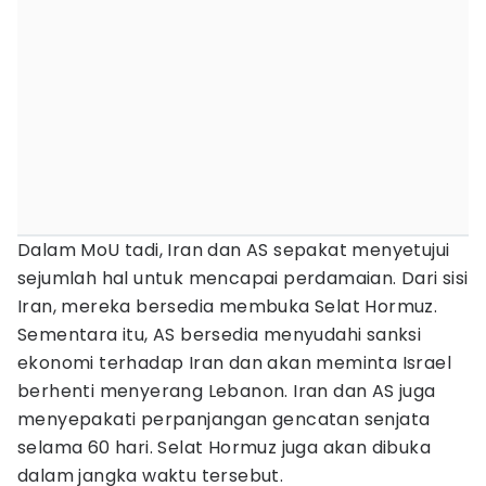
Dalam MoU tadi, Iran dan AS sepakat menyetujui
sejumlah hal untuk mencapai perdamaian. Dari sisi
Iran, mereka bersedia membuka Selat Hormuz.
Sementara itu, AS bersedia menyudahi sanksi
ekonomi terhadap Iran dan akan meminta Israel
berhenti menyerang Lebanon. Iran dan AS juga
menyepakati perpanjangan gencatan senjata
selama 60 hari. Selat Hormuz juga akan dibuka
dalam jangka waktu tersebut.