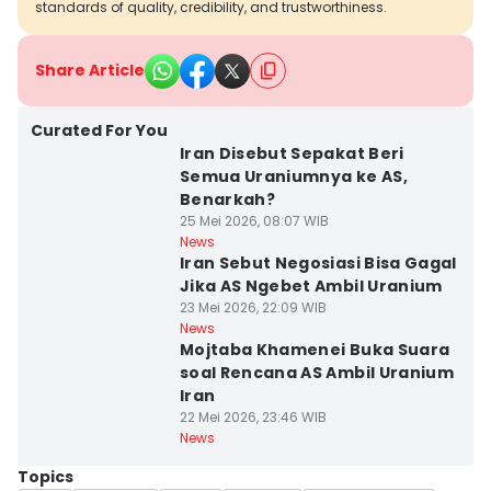
standards of quality, credibility, and trustworthiness.
Share Article
Curated For You
Iran Disebut Sepakat Beri
Semua Uraniumnya ke AS,
Benarkah?
25 Mei 2026, 08:07 WIB
News
Iran Sebut Negosiasi Bisa Gagal
Jika AS Ngebet Ambil Uranium
23 Mei 2026, 22:09 WIB
News
Mojtaba Khamenei Buka Suara
soal Rencana AS Ambil Uranium
Iran
22 Mei 2026, 23:46 WIB
News
Topics