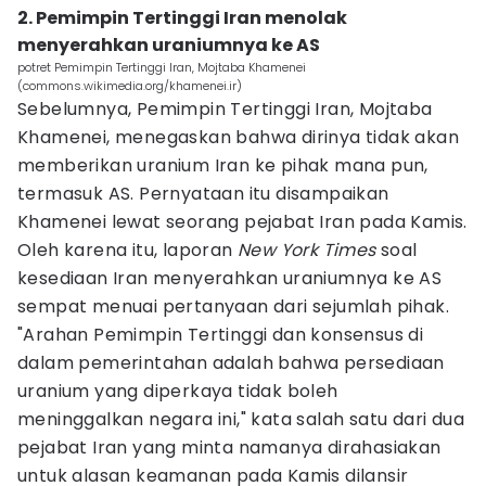
2. Pemimpin Tertinggi Iran menolak
menyerahkan uraniumnya ke AS
potret Pemimpin Tertinggi Iran, Mojtaba Khamenei
(commons.wikimedia.org/khamenei.ir)
Sebelumnya, Pemimpin Tertinggi Iran, Mojtaba
Khamenei, menegaskan bahwa dirinya tidak akan
memberikan uranium Iran ke pihak mana pun,
termasuk AS. Pernyataan itu disampaikan
Khamenei lewat seorang pejabat Iran pada Kamis.
Oleh karena itu, laporan
New York Times
soal
kesediaan Iran menyerahkan uraniumnya ke AS
sempat menuai pertanyaan dari sejumlah pihak.
"Arahan Pemimpin Tertinggi dan konsensus di
dalam pemerintahan adalah bahwa persediaan
uranium yang diperkaya tidak boleh
meninggalkan negara ini," kata salah satu dari dua
pejabat Iran yang minta namanya dirahasiakan
untuk alasan keamanan pada Kamis dilansir