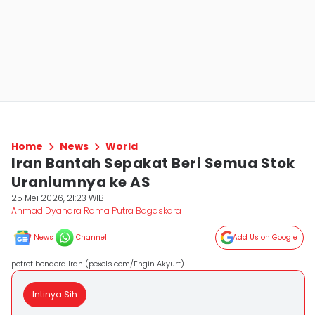
Home
News
World
Iran Bantah Sepakat Beri Semua Stok
Uraniumnya ke AS
25 Mei 2026, 21:23 WIB
Ahmad Dyandra Rama Putra Bagaskara
News
Channel
Add Us on Google
potret bendera Iran (pexels.com/Engin Akyurt)
Intinya Sih