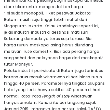
menambahkan, pesaing bagi maskapai domestik
diperlukan untuk mengendalikan harga.
“Ini sudah monopoli. Tiket pesawat Jakarta-
Batam masih saja tinggi. Lebih mahal dari
Singapura-Jakarta. Kalau kondisinya seperti ini,
jelas industri-industri di destinasi mati suri.
Sekarang dampaknya terus saja terasa. Biar
harga turun, maskapai asing harus diundang
melayani rute domestik. Biar ada perang harga
yang sehat dan pelayanan bagus dari maskapai,”
tutur Mansyur.
Pelaku industri pariwisata di Batam juga terimbas
karena arus masuk wisatawan di hari biasa turun
hingga 40 persen. Parameternya tingkat okupansi
hotel yang terisi hanya sekitar 40 persen di hari
normal. Rata-rata
length of stay
wisatawan
hanya semalam. Kondisi itu berlangsung sejak
Januari 2019. Imbasnya, jasa porter, taksi, TA/TO,