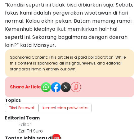
“Kondisi seperti ini tidak bisa dibiarkan saja. Sebab,
fokus kami adalah pergerakan wisatawan di hari
normal. Kalau akhir pekan, Batam memang ramai.
Kemenhub idealnya ikut memikirkan hal-hal
seperti ini. Sekarang bagaimana dengan daerah
lain?” kata Mansyur.
Sponsored Content: This article is a paid collaboration. While
this content is sponsored, all insights, reviews, and editorial
standards remain entirely our own.
Share Article
Topics
Tiket Pesawat
kementerian pariwisata
Editorial Team
Editor
Ezri Tri Suro
Tonton lebih seru di