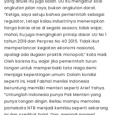
yang ditulis itu juga salah. UU itu mengatur soal
angkutan jalan raya, bukan angkutan darat.
“Ketiga, saya setuju bahwa pemerintah sebagai
regulator, tetapi kalau industrinya menerapkan
harga batas atas di segala
season
, tidak wajar,
mahal, itu juga mengingkari prinsip dasar UU No 1
tahun 2019 dan Perpres No 40 2015. Tidak ikut
memperlancar kegiatan ekonomi nasional,
apalagi ada dugaan praktik monopoli,” kata Hadi.
Oleh karena itu, wajar jika pemerintah turun
tangan untuk memperbaiki tata niaga demi
menjaga kepentingan umum. Dalam kondisi
seperti ini, Hadi Faishal menilai Indonesia
beruntung memiliki menteri seperti Arief Yahya.
“Untunglah Indonesia punya Pak Menteri yang
punya tangan dingin. Beliau mampu memoles
pariwisata NTB menjadi kemilau seperti sekarang
ini dan predikat halal. Dan, menjadi magnet