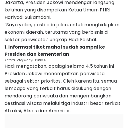
Jakarta, Presiden Jokowi mendengar langsung
keluhan yang disampaikan Ketua Umum PHRI
Hariyadi Sukamdani.
“Saya yakin, pasti ada jalan, untuk menghidupkan
ekonomi daerah, terutama yang berbisnis di
sektor pariwisata,” ungkap Hadi Faishal.
1. Informasi tiket mahal sudah sampai ke
Presiden dan kementerian
Antara Foto/Wahyu Putro A
Hadi mengatakan, apalagi selama 4,5 tahun ini
Presiden Jokowi menempatkan pariwisata
sebagai sektor prioritas. Oleh karena itu, semua
lembaga yang terkait harus didukung dengan
mendorong pariwisata dan mengembangkan
destinasi wisata melalui tiga industri besar terkait
Atraksi, Akses dan Amenitas.