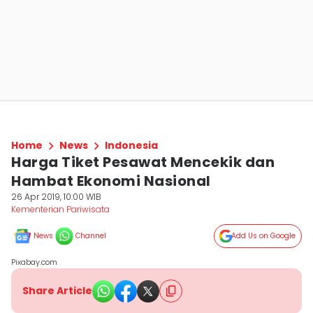
Home
News
Indonesia
Harga Tiket Pesawat Mencekik dan
Hambat Ekonomi Nasional
26 Apr 2019, 10:00 WIB
Kementerian Pariwisata
News
Channel
Add Us on Google
Pixabay.com
Share Article