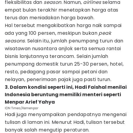
fleksibilitas dan
season
. Namun,
airlines
selama
empat bulan terakhir menetapkan harga atas
terus dan meniadakan harga bawah.
Hal tersebut mengakibatkan harga naik sampai
ada yang 100 persen, meskipun bukan
peak
seasons
. Selain itu, jumlah penumpang turun dan
wisatawan nusantara anjlok serta semua rantai
bisnis lanjutannya terancam. Selain jumlah
penumpang domestik turun 25-30 persen, hotel,
resto, pedagang pasar sampai petani dan
nelayan, penerimaan pajak juga pasti turun.
3. Dalam kondisi seperti ini, Hadi Faishal menilai
Indonesia beruntung memiliki menteri seperti
Menpar Arief Yahya
IDN Times/Kemenpar
Hadi juga menyampaikan pendapatnya mengenai
tulisan di laman ini. Menurut Hadi, tulisan tersebut
banyak salah mengutip peraturan.