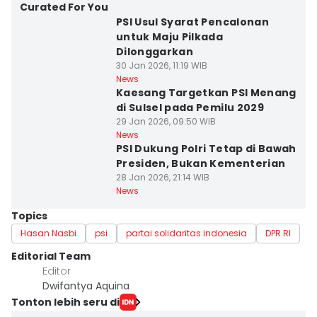
Curated For You
PSI Usul Syarat Pencalonan
untuk Maju Pilkada
Dilonggarkan
30 Jan 2026, 11:19 WIB
News
Kaesang Targetkan PSI Menang
di Sulsel pada Pemilu 2029
29 Jan 2026, 09:50 WIB
News
PSI Dukung Polri Tetap di Bawah
Presiden, Bukan Kementerian
28 Jan 2026, 21:14 WIB
News
Topics
Hasan Nasbi
psi
partai solidaritas indonesia
DPR RI
Editorial Team
Editor
Dwifantya Aquina
Tonton lebih seru di