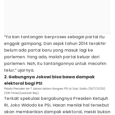
“Ya kan tantangan berproses sebagai partai itu
enggak gampang. Dan sejak tahun 2014 terakhir
belum ada partai baru yang masuk lagi ke
parlemen. Yang ada, malah partai keluar dari
parlemen. Nah, itu tantangannya untuk mecahin
telur,” ujarnya.
2. Gabungnya Jokowi bisa bawa dampak
elektoral bagi PSI
Pidato Presiden ke-7 Jokowi dalam Kongres PSI di Solo, Sabtu (19/7/2025).
(IDN Times/Larasati Rey)
Terkait spekulasi bergabungnya Presiden Ketujuh
RI, Joko Widodo ke PSI, Hasan menilai hal tersebut
akan memberikan dampak elektoral, meski bukan