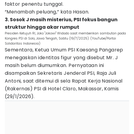
faktor penentu tunggal.
“Menambah peluang,” kata Hasan.
3. Sosok J masih misterius, PSI fokus bangun
struktur hingga akar rumput
Presiden Ketujuh RI, Joko "Jokowi" Widodo saat memberikan sambutan pada
Kongres PSI di Solo, Jawa Tengah, Sabtu (19/7/2025). (YouTube/Partai
Solidaritas Indonesia)
Sementara, Ketua Umum PSI Kaesang Pangarep
menegaskan identitas figur yang disebut Mr. J
masih belum diumumkan. Pernyataan ini
disampaikan Sekretaris Jenderal PSI, Raja Juli
Antoni, saat ditemui di sela Rapat Kerja Nasional
(Rakernas) PSI di Hotel Claro, Makassar, Kamis
(29/1/2026).