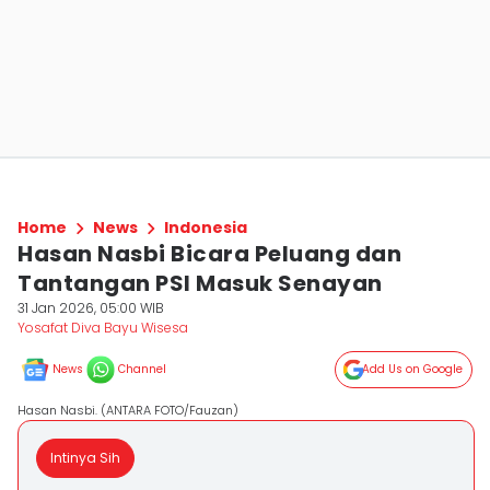
Home
News
Indonesia
Hasan Nasbi Bicara Peluang dan
Tantangan PSI Masuk Senayan
31 Jan 2026, 05:00 WIB
Yosafat Diva Bayu Wisesa
News
Channel
Add Us on Google
Hasan Nasbi. (ANTARA FOTO/Fauzan)
Intinya Sih