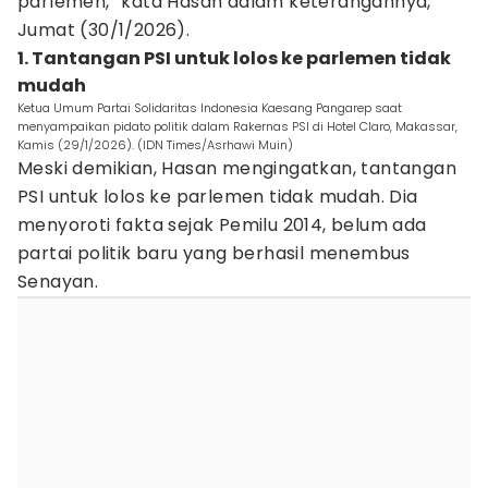
parlemen,” kata Hasan dalam keterangannya,
Jumat (30/1/2026).
1. Tantangan PSI untuk lolos ke parlemen tidak
mudah
Ketua Umum Partai Solidaritas Indonesia Kaesang Pangarep saat
menyampaikan pidato politik dalam Rakernas PSI di Hotel Claro, Makassar,
Kamis (29/1/2026). (IDN Times/Asrhawi Muin)
Meski demikian, Hasan mengingatkan, tantangan
PSI untuk lolos ke parlemen tidak mudah. Dia
menyoroti fakta sejak Pemilu 2014, belum ada
partai politik baru yang berhasil menembus
Senayan.