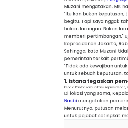
Muzani mengatakan, MK h
"Itu kan bukan keputusan, 
begitu. Tapi saya nggak t
bukan larangan. Bukan lar
memberi pertimbangan," uj
Kepresidenan Jakarta, Rab
Sehingga, kata Muzani, tid
pemerintah terkait pertim
"Tidak ada kewajiban untuk
untuk sebuah keputusan, ta
1. Istana tegaskan pem
Kepala Kantor Komunikasi Kepresidenan, 
Di lokasi yang sama, Kepa
Nasbi
mengatakan pemerint
Menurutnya, putusan melar
untuk pejabat setingkat me