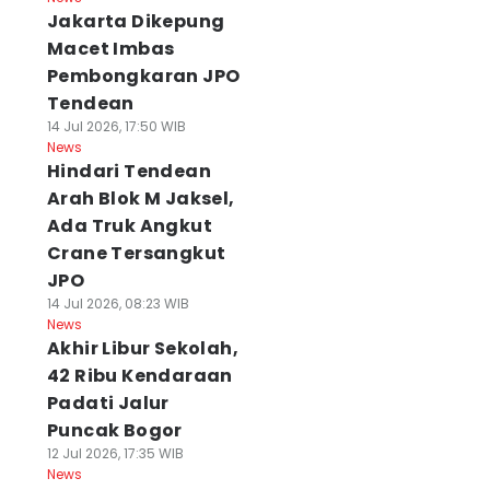
Jakarta Dikepung
Macet Imbas
Pembongkaran JPO
Tendean
14 Jul 2026, 17:50 WIB
News
Hindari Tendean
Arah Blok M Jaksel,
Ada Truk Angkut
Crane Tersangkut
JPO
14 Jul 2026, 08:23 WIB
News
Akhir Libur Sekolah,
42 Ribu Kendaraan
Padati Jalur
Puncak Bogor
12 Jul 2026, 17:35 WIB
News