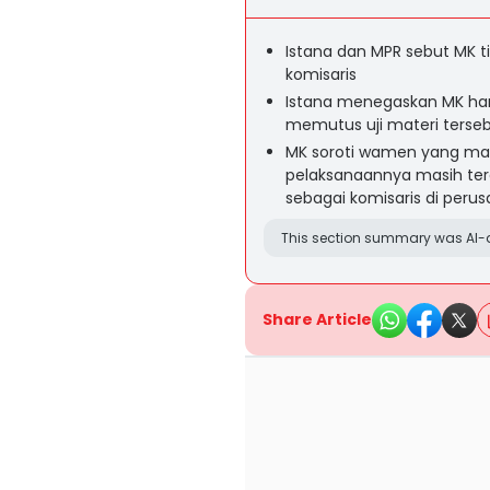
Istana dan MPR sebut MK
komisaris
Istana menegaskan MK ha
memutus uji materi terse
MK soroti wamen yang mas
pelaksanaannya masih ter
sebagai komisaris di perus
This section summary was AI-a
Share Article