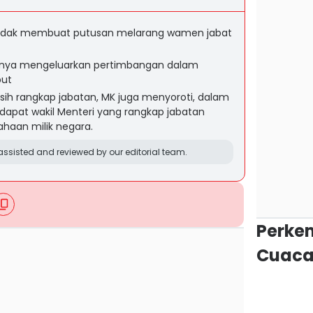
 tidak membuat putusan melarang wamen jabat
nya mengeluarkan pertimbangan dalam
but
ih rangkap jabatan, MK juga menyoroti, dalam
dapat wakil Menteri yang rangkap jabatan
ahaan milik negara.
ssisted and reviewed by our editorial team.
Perke
Cuaca