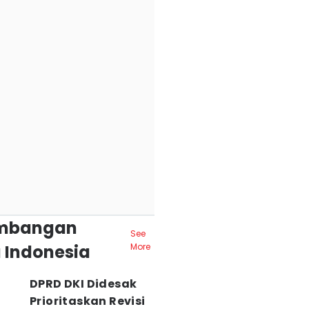
mbangan
See
 Indonesia
More
DPRD DKI Didesak
Prioritaskan Revisi