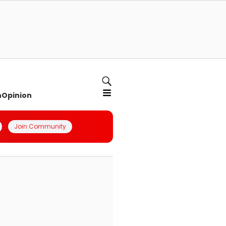
n
Opinion
Join Community