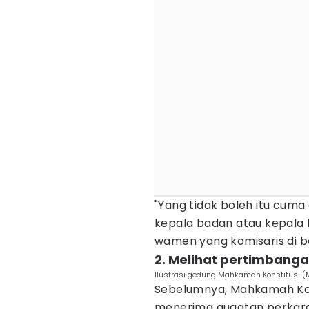
"Yang tidak boleh itu cuma
kepala badan atau kepala 
wamen yang komisaris di b
2. Melihat pertimbang
Ilustrasi gedung Mahkamah Konstitusi (
Sebelumnya, Mahkamah Kon
menerima gugatan perkara