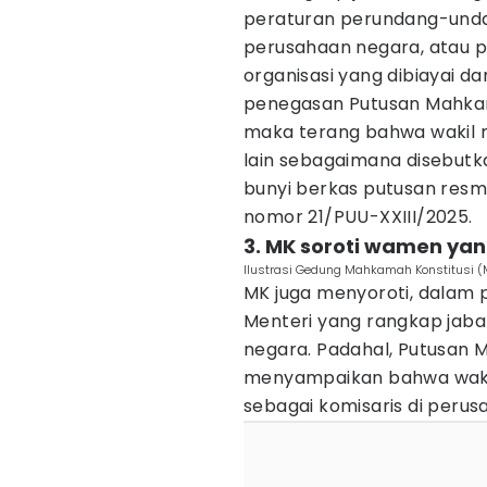
peraturan perundang-undan
perusahaan negara, atau p
organisasi yang dibiayai 
penegasan Putusan Mahkam
maka terang bahwa wakil m
lain sebagaimana disebutk
bunyi berkas putusan res
nomor 21/PUU-XXIII/2025.
3. MK soroti wamen ya
Ilustrasi Gedung Mahkamah Konstitusi (M
MK juga menyoroti, dalam 
Menteri yang rangkap jabat
negara. Padahal, Putusan 
menyampaikan bahwa wakil
sebagai komisaris di peru