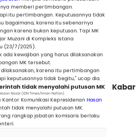
anya memberi pertimbangan.
tapi itu pertimbangan. Keputusannya tidak
ahu bagaimana, karena itu sebenarnya
angan karena bukan keputusan. Tapi MK
ar Muzani di Kompleks Istana
u (23/7/2025).
ak ada kewajiban yang harus dilaksanakan
bangan MK tersebut.
 dilaksanakan, karena itu pertimbangan
pi keputusannya tidak begitu," ucap dia.
Kabar 
erintah tidak menyalahi putusan MK
Hasan Nasbi (IDN Times/Ilman Nafi'an)
la Kantor Komunikasi Kepresidenan
Hasan
ah tidak menyalahi putusan MK.
ang rangkap jabatan komisaris berlaku
nteri.