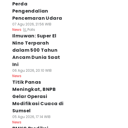
Perda
Pengendalian
Pencemaran Udara
07 Agu 2026, 21:56 WIB
Polls
News
Ilmuwan: Super El
Nino Terparah
dalam 500 Tahun
Ancam Dunia Saat
Ini
06 Agu 2026, 20:10 WIB
News
Titik Panas
Meningkat, BNPB
Gelar Operasi
Modifikasi Cuaca di
Sumsel
05 Agu 2026, 17:14 WIB
News