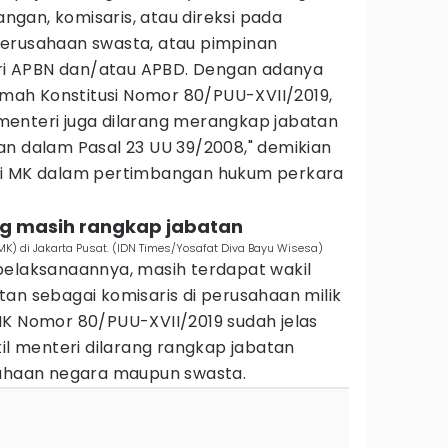
gan, komisaris, atau direksi pada
erusahaan swasta, atau pimpinan
dari APBN dan/atau APBD. Dengan adanya
ah Konstitusi Nomor 80/PUU-XVII/2019,
enteri juga dilarang merangkap jabatan
an dalam Pasal 23 UU 39/2008," demikian
mi MK dalam pertimbangan hukum perkara
ng masih rangkap jabatan
K) di Jakarta Pusat. (IDN Times/Yosafat Diva Bayu Wisesa)
pelaksanaannya, masih terdapat wakil
an sebagai komisaris di perusahaan milik
MK Nomor 80/PUU-XVII/2019 sudah jelas
 menteri dilarang rangkap jabatan
sahaan negara maupun swasta.