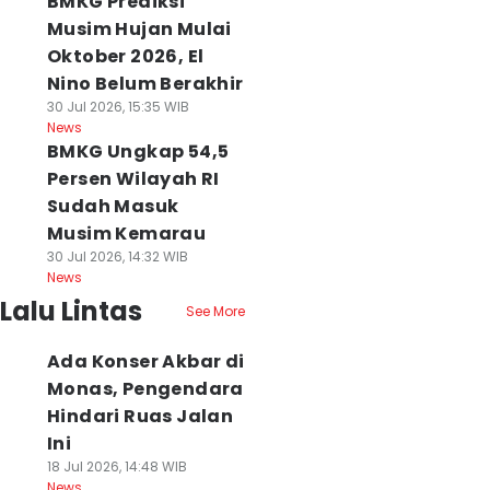
BMKG Prediksi
Musim Hujan Mulai
Oktober 2026, El
Nino Belum Berakhir
30 Jul 2026, 15:35 WIB
News
BMKG Ungkap 54,5
Persen Wilayah RI
Sudah Masuk
Musim Kemarau
30 Jul 2026, 14:32 WIB
News
Lalu Lintas
See More
Ada Konser Akbar di
Monas, Pengendara
Hindari Ruas Jalan
Ini
18 Jul 2026, 14:48 WIB
News