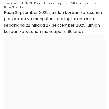
Siswa-siswi di SMPN 1 Parang lahap santap menu MBG mie ayam. IDN
Times/Riyanto.
Pada September 2025, jumlah korban keracunan
per pekannya mengalami peningkatan. Data
sepanjang 22 hingga 27 September 2025 jumlah
korban keracunan mencapai 2.196 anak.