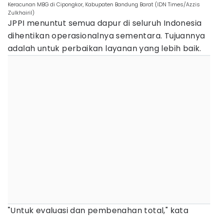
Keracunan MBG di Cipongkor, Kabupaten Bandung Barat (IDN Times/Azzis
Zulkhairil)
JPPI menuntut semua dapur di seluruh Indonesia
dihentikan operasionalnya sementara. Tujuannya
adalah untuk perbaikan layanan yang lebih baik.
"Untuk evaluasi dan pembenahan total," kata