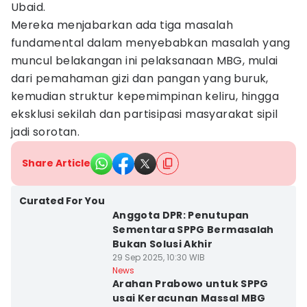
Ubaid.
Mereka menjabarkan ada tiga masalah
fundamental dalam menyebabkan masalah yang
muncul belakangan ini pelaksanaan MBG, mulai
dari pemahaman gizi dan pangan yang buruk,
kemudian struktur kepemimpinan keliru, hingga
eksklusi sekilah dan partisipasi masyarakat sipil
jadi sorotan.
Share Article
Curated For You
Anggota DPR: Penutupan
Sementara SPPG Bermasalah
Bukan Solusi Akhir
29 Sep 2025, 10:30 WIB
News
Arahan Prabowo untuk SPPG
usai Keracunan Massal MBG