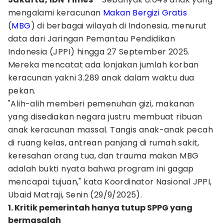
mengalami keracunan
Makan Bergizi Gratis
(
MBG
) di berbagai wilayah di Indonesia, menurut
data dari Jaringan Pemantau Pendidikan
Indonesia (JPPI) hingga 27 September 2025.
Mereka mencatat ada lonjakan jumlah korban
keracunan yakni 3.289 anak dalam waktu dua
pekan.
"Alih-alih memberi pemenuhan gizi, makanan
yang disediakan negara justru membuat ribuan
anak keracunan massal. Tangis anak-anak pecah
di ruang kelas, antrean panjang di rumah sakit,
keresahan orang tua, dan trauma makan MBG
adalah bukti nyata bahwa program ini gagap
mencapai tujuan," kata Koordinator Nasional JPPI,
Ubaid Matraji, Senin (29/9/2025).
1. Kritik pemerintah hanya tutup SPPG yang
bermasalah