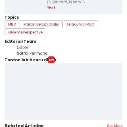
29 Sep 2025, 13:56 WIB
News
Topics
MBG
Makan Bergizi Gratis
Keracunan MBG
Give me Perspective
Editorial Team
Editor
Satria Permana
Tonton lebih seru di
Related Articles
See More