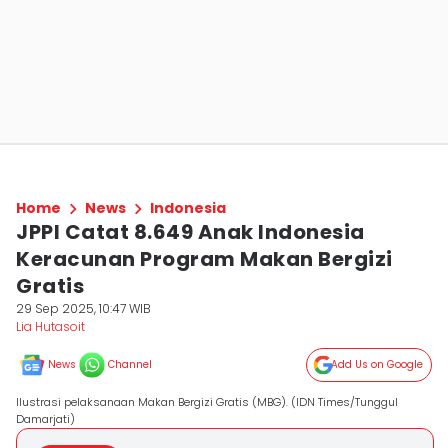
Home
News
Indonesia
JPPI Catat 8.649 Anak Indonesia
Keracunan Program Makan Bergizi
Gratis
29 Sep 2025, 10:47 WIB
Lia Hutasoit
News
Channel
Add Us on Google
Ilustrasi pelaksanaan Makan Bergizi Gratis (MBG). (IDN Times/Tunggul
Damarjati)