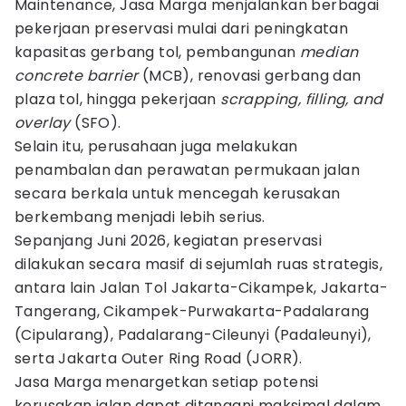
Maintenance, Jasa Marga menjalankan berbagai
pekerjaan preservasi mulai dari peningkatan
kapasitas gerbang tol, pembangunan
median
concrete barrier
(MCB), renovasi gerbang dan
plaza tol, hingga pekerjaan
scrapping, filling, and
overlay
(SFO).
Selain itu, perusahaan juga melakukan
penambalan dan perawatan permukaan jalan
secara berkala untuk mencegah kerusakan
berkembang menjadi lebih serius.
Sepanjang Juni 2026, kegiatan preservasi
dilakukan secara masif di sejumlah ruas strategis,
antara lain Jalan Tol Jakarta-Cikampek, Jakarta-
Tangerang, Cikampek-Purwakarta-Padalarang
(Cipularang), Padalarang-Cileunyi (Padaleunyi),
serta Jakarta Outer Ring Road (JORR).
Jasa Marga menargetkan setiap potensi
kerusakan jalan dapat ditangani maksimal dalam