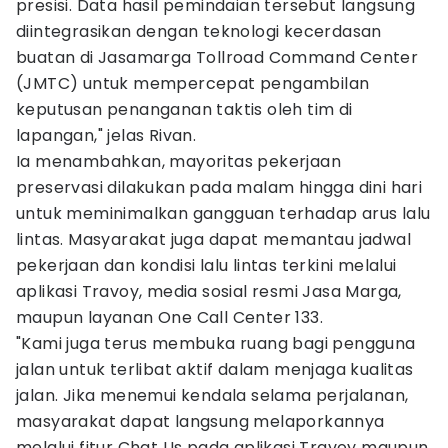
presisi. Data hasil pemindaian tersebut langsung
diintegrasikan dengan teknologi kecerdasan
buatan di Jasamarga Tollroad Command Center
(JMTC) untuk mempercepat pengambilan
keputusan penanganan taktis oleh tim di
lapangan," jelas Rivan.
Ia menambahkan, mayoritas pekerjaan
preservasi dilakukan pada malam hingga dini hari
untuk meminimalkan gangguan terhadap arus lalu
lintas. Masyarakat juga dapat memantau jadwal
pekerjaan dan kondisi lalu lintas terkini melalui
aplikasi Travoy, media sosial resmi Jasa Marga,
maupun layanan One Call Center 133.
"Kami juga terus membuka ruang bagi pengguna
jalan untuk terlibat aktif dalam menjaga kualitas
jalan. Jika menemui kendala selama perjalanan,
masyarakat dapat langsung melaporkannya
melalui fitur Chat Us pada aplikasi Travoy maupun