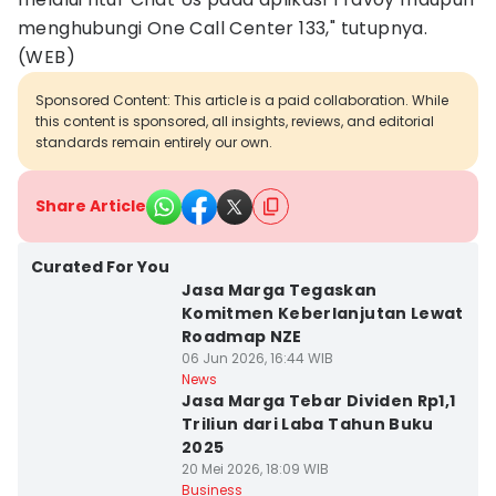
menghubungi One Call Center 133," tutupnya.
(WEB)
Sponsored Content: This article is a paid collaboration. While
this content is sponsored, all insights, reviews, and editorial
standards remain entirely our own.
Share Article
Curated For You
Jasa Marga Tegaskan
Komitmen Keberlanjutan Lewat
Roadmap NZE
06 Jun 2026, 16:44 WIB
News
Jasa Marga Tebar Dividen Rp1,1
Triliun dari Laba Tahun Buku
2025
20 Mei 2026, 18:09 WIB
Business