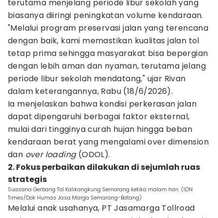
terutama menjelang periode libur sekolah yang
biasanya diiringi peningkatan volume kendaraan.
"Melalui program preservasi jalan yang terencana
dengan baik, kami memastikan kualitas jalan tol
tetap prima sehingga masyarakat bisa bepergian
dengan lebih aman dan nyaman, terutama jelang
periode libur sekolah mendatang," ujar Rivan
dalam keterangannya, Rabu (18/6/2026).
Ia menjelaskan bahwa kondisi perkerasan jalan
dapat dipengaruhi berbagai faktor eksternal,
mulai dari tingginya curah hujan hingga beban
kendaraan berat yang mengalami over dimension
dan
over loading
(ODOL).
2. Fokus perbaikan dilakukan di sejumlah ruas
strategis
Suasana Gerbang Tol Kalikangkung Semarang ketika malam hari. (IDN
Times/Dok Humas Jasa Marga Semarang-Batang)
Melalui anak usahanya, PT Jasamarga Tollroad