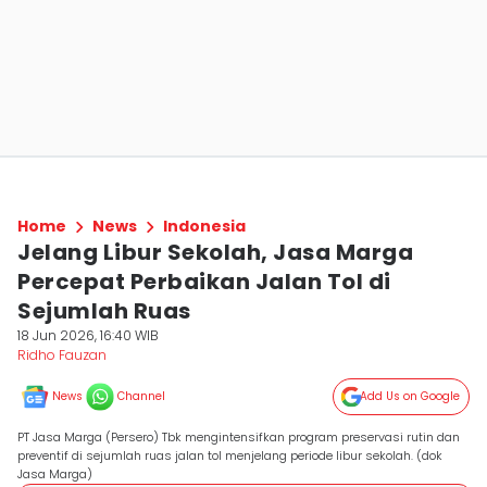
Home
News
Indonesia
Jelang Libur Sekolah, Jasa Marga
Percepat Perbaikan Jalan Tol di
Sejumlah Ruas
18 Jun 2026, 16:40 WIB
Ridho Fauzan
News
Channel
Add Us on Google
PT Jasa Marga (Persero) Tbk mengintensifkan program preservasi rutin dan
preventif di sejumlah ruas jalan tol menjelang periode libur sekolah. (dok
Jasa Marga)