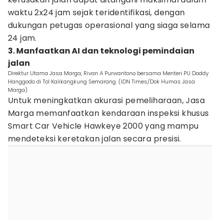
waktu 2x24 jam sejak teridentifikasi, dengan
dukungan petugas operasional yang siaga selama
24 jam.
3. Manfaatkan AI dan teknologi pemindaian
jalan
Direktur Utama Jasa Marga, Rivan A Purwantono bersama Menteri PU Doddy
Hanggodo di Tol Kalikangkung Semarang. (IDN Times/Dok Humas Jasa
Marga)
Untuk meningkatkan akurasi pemeliharaan, Jasa
Marga memanfaatkan kendaraan inspeksi khusus
Smart Car Vehicle Hawkeye 2000 yang mampu
mendeteksi keretakan jalan secara presisi.