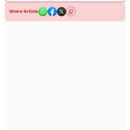
Share Article