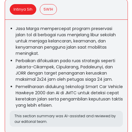
Intinya Sih
5W1H
Jasa Marga mempercepat program preservasi
jalan tol di berbagai ruas menjelang libur sekolah
untuk menjaga kelancaran, keamanan, dan
kenyamanan pengguna jalan saat mobilitas
meningkat.
Perbaikan difokuskan pada ruas strategis seperti
Jakarta-Cikampek, Cipularang, Padaleunyi, dan
JORR dengan target penanganan kerusakan
maksimal 2x24 jam oleh petugas siaga 24 jam.
Pemeliharaan didukung teknologi Smart Car Vehicle
Hawkeye 2000 dan AI di JMTC untuk deteksi cepat
keretakan jalan serta pengambilan keputusan taktis
yang lebih efisien.
This section summary was AI-assisted and reviewed by
our editorial team.