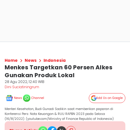
Home
News
Indonesia
Menkes Targetkan 60 Persen Alkes
Gunakan Produk Lokal
28 Agu 2022, 12:40 WIB
Dini Suciatiningrum
News
Channel
Add Us on Google
Menteri Kesehatan, Budi Gunadi Sadikin saat memberikan paparan di
Konferensi Pers: Nota Keuangan & RUU RAPBN 2023 pada Selasa
(16/8/2022). (youtube.com/Ministry of Finance Republic of Indonesia)