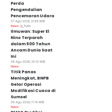
Perda
Pengendalian
Pencemaran Udara
07 Agu 2026, 21:56 WIB
Polls
News
Ilmuwan: Super El
Nino Terparah
dalam 500 Tahun
Ancam Dunia Saat
Ini
06 Agu 2026, 20:10 WIB
News
Titik Panas
Meningkat, BNPB
Gelar Operasi
Modifikasi Cuaca di
Sumsel
05 Agu 2026, 17:14 WIB
News