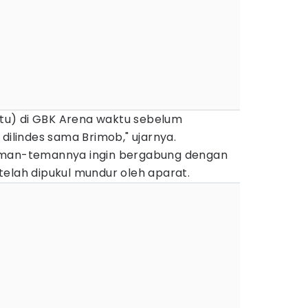
 itu) di GBK Arena waktu sebelum
dilindes sama Brimob," ujarnya.
eman-temannya ingin bergabung dengan
telah dipukul mundur oleh aparat.