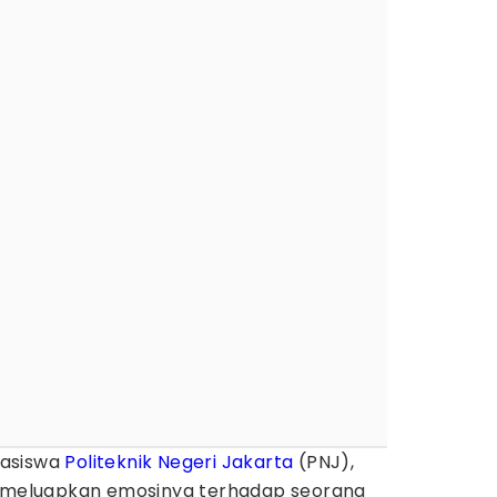
asiswa
Politeknik Negeri Jakarta
(PNJ),
) meluapkan emosinya terhadap seorang