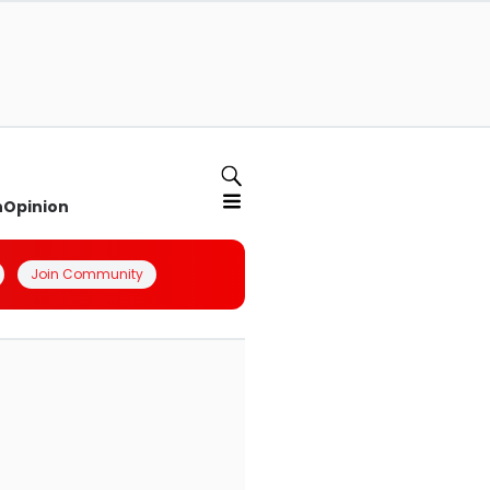
n
Opinion
Join Community