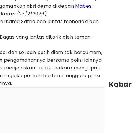
gamankan aksi demo di depan
Mabes
 Kamis (27/2/2026).
bernama Satria dan lantas meneriaki dan
 Bagas yang lantas ditarik oleh teman-
eci dan sorban putih diam tak bergumam,
san pengamanannya bersama polisi lainnya.
as menjelaskan duduk perkara mengapa ia
a mengaku pernah bertemu anggota polisi
Kabar 
mnya.