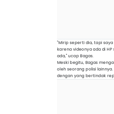
"Mirip seperti dia, tapi sa
karena videonya ada di HP
ada," ucap Bagas.
Meski begitu, Bagas mengak
oleh seorang polisi lainn
dengan yang bertindak repr