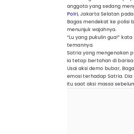
anggota yang sedang men
Polri
, Jakarta Selatan pada
Bagas mendekat ke polisi 
menunjuk wajahnya.
“Lu yang pukulin gua!” kata
temannya.
Satria yang mengenakan p
ia tetap bertahan di bari
Usai aksi demo bubar, Bag
emosi terhadap Satria. Di
itu saat aksi massa sebelu