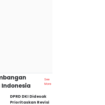
mbangan
See
 Indonesia
More
DPRD DKI Didesak
Prioritaskan Revisi