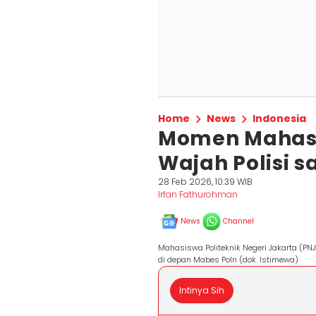
Home
News
Indonesia
Momen Mahasi
Wajah Polisi 
28 Feb 2026, 10:39 WIB
Irfan Fathurohman
News
Channel
Mahasiswa Politeknik Negeri Jakarta (PN
di depan Mabes Polri (dok. Istimewa)
Intinya Sih