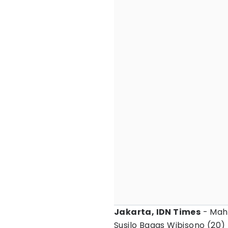
Jakarta, IDN Times
- Mah
Susilo Bagas Wibisono (20