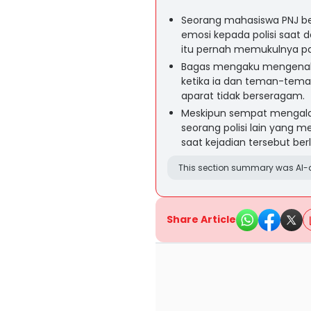
Seorang mahasiswa PNJ b
emosi kepada polisi saat 
itu pernah memukulnya pa
Bagas mengaku mengenali p
ketika ia dan teman-tema
aparat tidak berseragam.
Meskipun sempat mengalam
seorang polisi lain yang
saat kejadian tersebut ber
This section summary was AI-a
Share Article