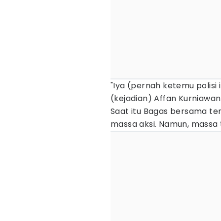
"Iya (pernah ketemu polisi
(kejadian) Affan Kurniawan 
Saat itu Bagas bersama t
massa aksi. Namun, massa 