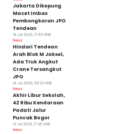
Jakarta Dikepung
Macet Imbas
Pembongkaran JPO
Tendean
14 Jul 2026, 17:50 WIB
News
Hindari Tendean
Arah Blok M Jaksel,
Ada Truk Angkut
Crane Tersangkut
JPO
14 Jul 2026, 08:23 WIB
News
Akhir Libur Sekolah,
42 Ribu Kendaraan
Padati Jalur
Puncak Bogor
12 Jul 2026, 17:35 WIB
News