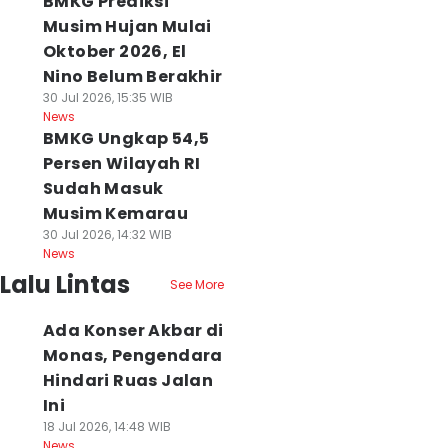
BMKG Prediksi
Musim Hujan Mulai
Oktober 2026, El
Nino Belum Berakhir
30 Jul 2026, 15:35 WIB
News
BMKG Ungkap 54,5
Persen Wilayah RI
Sudah Masuk
Musim Kemarau
30 Jul 2026, 14:32 WIB
News
Lalu Lintas
See More
Ada Konser Akbar di
Monas, Pengendara
Hindari Ruas Jalan
Ini
18 Jul 2026, 14:48 WIB
News