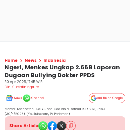
Home
News
Indonesia
Ngeri, Menkes Ungkap 2.668 Laporan
Dugaan Bullying Dokter PPDS
30 Apr 2025, 17:45 WIB
Dini Suciatiningrum
News
Channel
Add Us on Google
Menteri Kesehatan Budi Gunadi Sadikin di Komisi IX DPR RI, Rabu
(30/4/2025). (YouTube.com/TV Parlemen)
Share Article