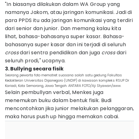
"In biasanya dilakukan dalam WA Group yang
namanya Jakom, atau jaringan komunikasi. Jadi di
para PPDS itu ada jaringan komunikasi yang terdiri
dari senior dan junior. Dan memang kalau kita
lihat, bahasa-bahasanya super kasar. Bahasa-
bahasanya super kasar dan ini terjadi di seluruh
cross
dari sentra pendidikan dan juga
cross
dari
seluruh prodi," ucapnya.
3. Bullying secara fisik
Seorang pewarta foto memotret suasana salah satu gedung Fakultas
Kedokteran Universitas Diponegoro (UNDIP) di kawasan kompleks RSUP Dr
Kariadi, Kota Semarang, Jawa Tengah. ANTARA FOTO/Aji Styawan/aww.
Selain pembullyan verbal, Menkes juga
menemukan buku dalam bentuk fisik. Budi
mencontohkan jika junior melakukan pelanggaran,
maka harus push up hingga memakan cabai.