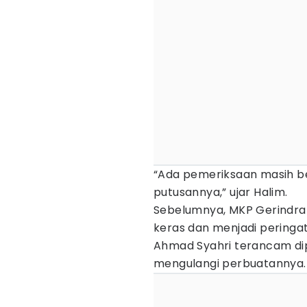
“Ada pemeriksaan masih bel
putusannya,” ujar Halim.
Sebelumnya, MKP Gerindra
keras dan menjadi peringat
Ahmad Syahri terancam di
mengulangi perbuatannya.