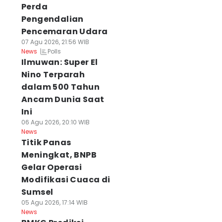
Perda
Pengendalian
Pencemaran Udara
07 Agu 2026, 21:56 WIB
Polls
News
Ilmuwan: Super El
Nino Terparah
dalam 500 Tahun
Ancam Dunia Saat
Ini
06 Agu 2026, 20:10 WIB
News
Titik Panas
Meningkat, BNPB
Gelar Operasi
Modifikasi Cuaca di
Sumsel
05 Agu 2026, 17:14 WIB
News