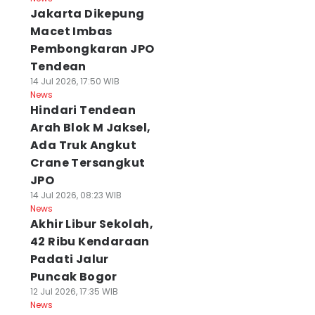
Jakarta Dikepung
Macet Imbas
Pembongkaran JPO
Tendean
14 Jul 2026, 17:50 WIB
News
Hindari Tendean
Arah Blok M Jaksel,
Ada Truk Angkut
Crane Tersangkut
JPO
14 Jul 2026, 08:23 WIB
News
Akhir Libur Sekolah,
42 Ribu Kendaraan
Padati Jalur
Puncak Bogor
12 Jul 2026, 17:35 WIB
News