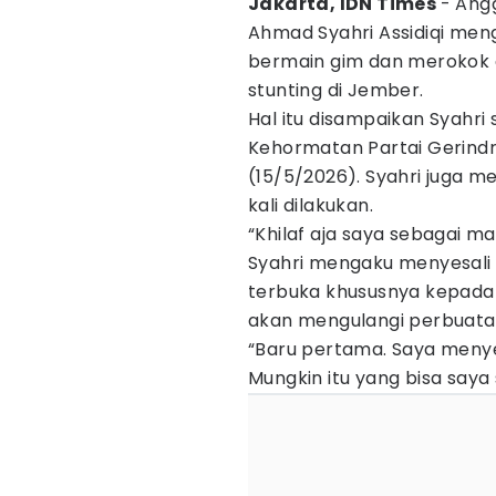
Jakarta, IDN Times
- Ang
Ahmad Syahri Assidiqi men
bermain gim dan merokok
stunting di Jember.
Hal itu disampaikan Syahri 
Kehormatan Partai Gerindr
(15/5/2026). Syahri juga 
kali dilakukan.
“Khilaf aja saya sebagai man
Syahri mengaku menyesali
terbuka khususnya kepada 
akan mengulangi perbuatan
“Baru pertama. Saya menye
Mungkin itu yang bisa saya