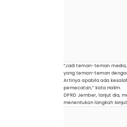
“Jadi teman-teman media, i
yang teman-teman dengark
Artinya apabila ada kesal
pemecatan,” kata Halim.
DPRD Jember, lanjut dia, 
menentukan langkah lanjut