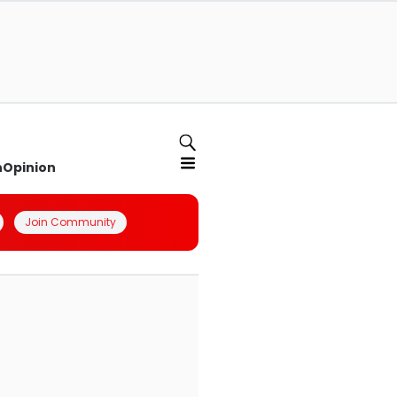
n
Opinion
Join Community