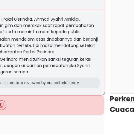
raksi Gerindra, Ahmad Syahri Assidiqi,
in gim dan merokok saat rapat pembahasan
ilaf serta meminta maaf kepada publik.
alan mendalam atas tindakannya dan berjanji
rbuatan tersebut di masa mendatang setelah
ehormatan Partai Gerindra.
 Gerindra menjatuhkan sanksi teguran keras
hir, dengan ancaman pemecatan jika Syahri
garan serupa.
ssisted and reviewed by our editorial team.
Perke
Cuaca