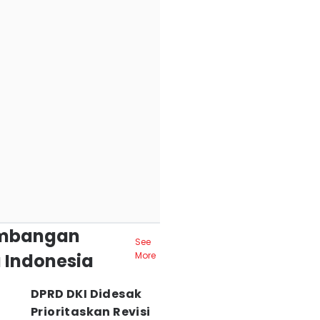
mbangan
See
 Indonesia
More
DPRD DKI Didesak
Prioritaskan Revisi