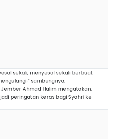
sal sekali, menyesal sekali berbuat
 mengulangi,” sambungnya.
D Jember Ahmad Halim mengatakan,
adi peringatan keras bagi Syahri ke