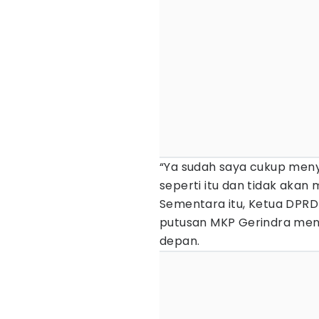
“Ya sudah saya cukup menye
seperti itu dan tidak akan
Sementara itu, Ketua DPR
putusan MKP Gerindra menj
depan.