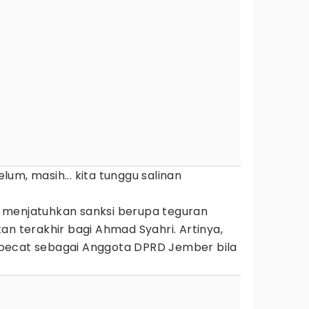
um, masih... kita tunggu salinan
 menjatuhkan sanksi berupa teguran
an terakhir bagi Ahmad Syahri. Artinya,
pecat sebagai Anggota DPRD Jember bila