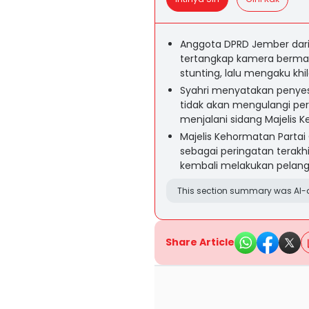
Anggota DPRD Jember dari F
tertangkap kamera berma
stunting, lalu mengaku kh
Syahri menyatakan penyes
tidak akan mengulangi pe
menjalani sidang Majelis K
Majelis Kehormatan Partai
sebagai peringatan terak
kembali melakukan pelang
This section summary was AI-a
Share Article