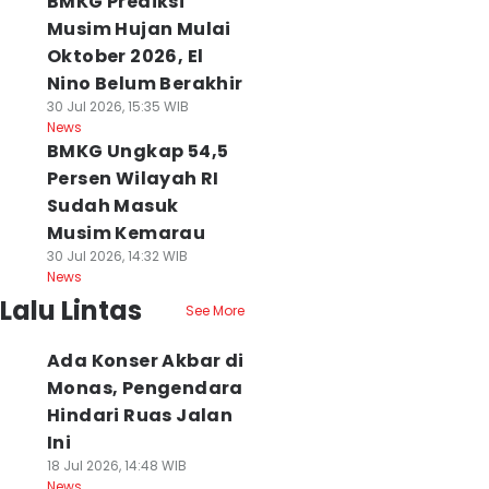
BMKG Prediksi
Musim Hujan Mulai
Oktober 2026, El
Nino Belum Berakhir
30 Jul 2026, 15:35 WIB
News
BMKG Ungkap 54,5
Persen Wilayah RI
Sudah Masuk
Musim Kemarau
30 Jul 2026, 14:32 WIB
News
Lalu Lintas
See More
Ada Konser Akbar di
Monas, Pengendara
Hindari Ruas Jalan
Ini
18 Jul 2026, 14:48 WIB
News