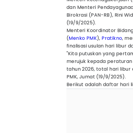
dan Menteri Pendayagunaa
Birokrasi (PAN-RB), Rini W
(19/9/2025).
Menteri Koordinator Bida
(
Menko PMK
),
Pratikno
, me
finalisasi usulan hari libur
"Kita putuskan yang pertama
merujuk kepada peraturan 
tahun 2026, total hari libur
PMK, Jumat (19/9/2025).
Berikut adalah daftar hari 