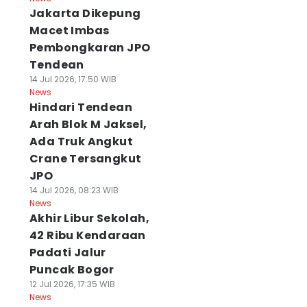
Jakarta Dikepung
Macet Imbas
Pembongkaran JPO
Tendean
14 Jul 2026, 17:50 WIB
News
Hindari Tendean
Arah Blok M Jaksel,
Ada Truk Angkut
Crane Tersangkut
JPO
14 Jul 2026, 08:23 WIB
News
Akhir Libur Sekolah,
42 Ribu Kendaraan
Padati Jalur
Puncak Bogor
12 Jul 2026, 17:35 WIB
News