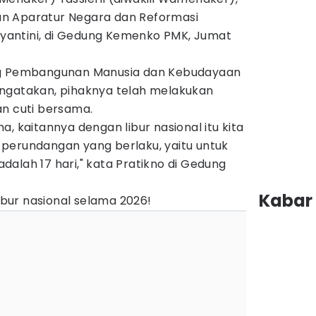
n Aparatur Negara dan Reformasi
idyantini, di Gedung Kemenko PMK, Jumat
ng Pembangunan Manusia dan Kebudayaan
ngatakan, pihaknya telah melakukan
 dan cuti bersama.
, kaitannya dengan libur nasional itu kita
perundangan yang berlaku, yaitu untuk
 adalah 17 hari," kata Pratikno di Gedung
Kabar 
libur nasional selama 2026!