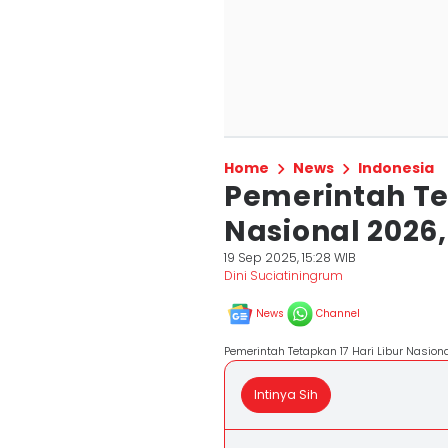
Home
News
Indonesia
Pemerintah Te
Nasional 2026,
19 Sep 2025, 15:28 WIB
Dini Suciatiningrum
News
Channel
Pemerintah Tetapkan 17 Hari Libur Nasion
Intinya Sih