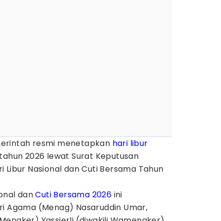
erintah resmi menetapkan
hari libur
tahun 2026 lewat Surat Keputusan
i Libur Nasional dan Cuti Bersama Tahun
ional dan
Cuti Bersama 2026
ini
eri Agama (Menag) Nasaruddin Umar,
Menaker) Yassierli (diwakili Wamenaker),