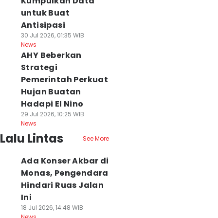
Kumpulkan Data
untuk Buat
Antisipasi
30 Jul 2026, 01:35 WIB
News
AHY Beberkan
Strategi
Pemerintah Perkuat
Hujan Buatan
Hadapi El Nino
29 Jul 2026, 10:25 WIB
News
Lalu Lintas
See More
Ada Konser Akbar di
Monas, Pengendara
Hindari Ruas Jalan
Ini
18 Jul 2026, 14:48 WIB
News