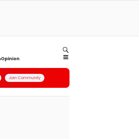
n
Opinion
Join Community