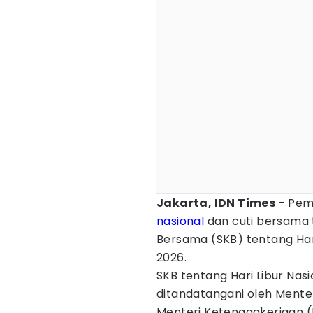
Jakarta, IDN Times
- Pem
nasional
dan cuti bersama 
Bersama (SKB) tentang Har
2026.
SKB tentang Hari Libur Nas
ditandatangani oleh Ment
Menteri Ketenagakerjaan (