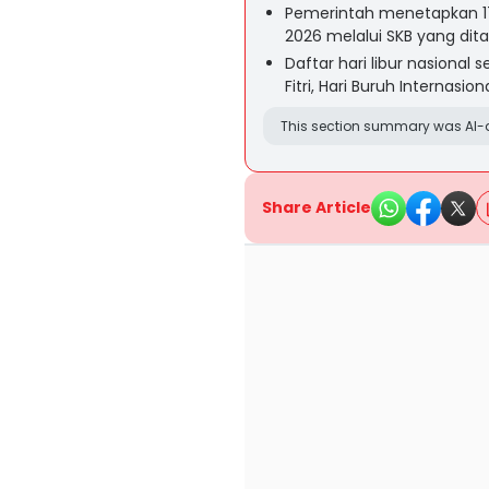
Pemerintah menetapkan 17 
2026 melalui SKB yang dit
Daftar hari libur nasional 
Fitri, Hari Buruh Internasi
This section summary was AI-a
Share Article