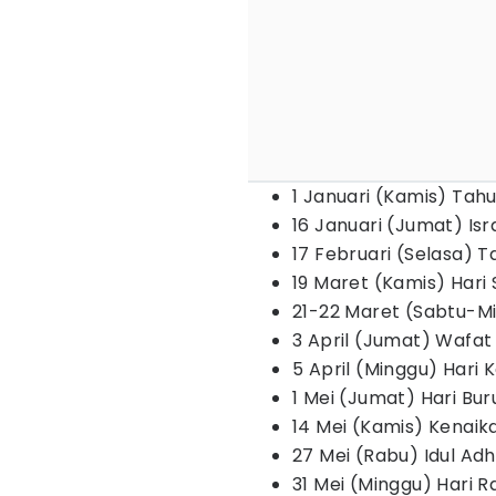
1 Januari (Kamis) Tah
16 Januari (Jumat) I
17 Februari (Selasa) T
19 Maret (Kamis) Hari
21-22 Maret (Sabtu-Ming
3 April (Jumat) Wafat 
5 April (Minggu) Hari 
1 Mei (Jumat) Hari Bur
14 Mei (Kamis) Kenaika
27 Mei (Rabu) Idul Ad
31 Mei (Minggu) Hari 