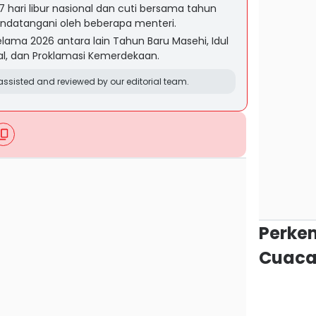
hari libur nasional dan cuti bersama tahun
andatangani oleh beberapa menteri.
selama 2026 antara lain Tahun Baru Masehi, Idul
onal, dan Proklamasi Kemerdekaan.
ssisted and reviewed by our editorial team.
Perke
Cuaca