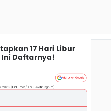
tapkan 17 Hari Libur
 Ini Daftarnya!
Add Us on Google
al 2026. (IDN Times/Dini Suciatiningrum)