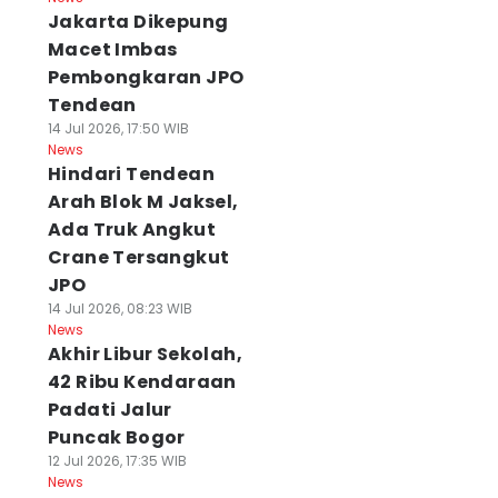
Jakarta Dikepung
Macet Imbas
Pembongkaran JPO
Tendean
14 Jul 2026, 17:50 WIB
News
Hindari Tendean
Arah Blok M Jaksel,
Ada Truk Angkut
Crane Tersangkut
JPO
14 Jul 2026, 08:23 WIB
News
Akhir Libur Sekolah,
42 Ribu Kendaraan
Padati Jalur
Puncak Bogor
12 Jul 2026, 17:35 WIB
News