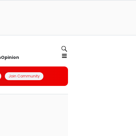
n
Opinion
Join Community