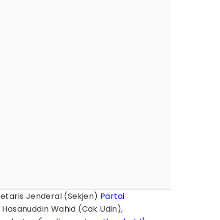
etaris Jenderal (Sekjen)
Partai
, Hasanuddin Wahid (Cak Udin),