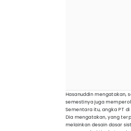
Hasanuddin mengatakan, sel
semestinya juga memperole
Sementara itu, angka PT di 
Dia mengatakan, yang terp
melainkan desain dasar si