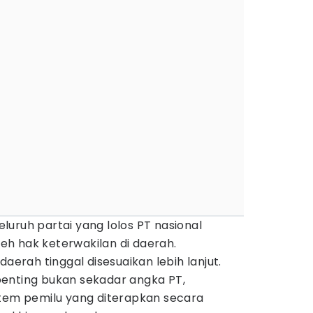
uruh partai yang lolos PT nasional
h hak keterwakilan di daerah.
daerah tinggal disesuaikan lebih lanjut.
enting bukan sekadar angka PT,
stem pemilu yang diterapkan secara