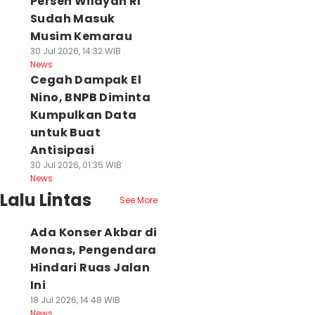
Persen Wilayah RI
Sudah Masuk
Musim Kemarau
30 Jul 2026, 14:32 WIB
News
Cegah Dampak El
Nino, BNPB Diminta
Kumpulkan Data
untuk Buat
Antisipasi
30 Jul 2026, 01:35 WIB
News
Lalu Lintas
See More
Ada Konser Akbar di
Monas, Pengendara
Hindari Ruas Jalan
Ini
18 Jul 2026, 14:48 WIB
News