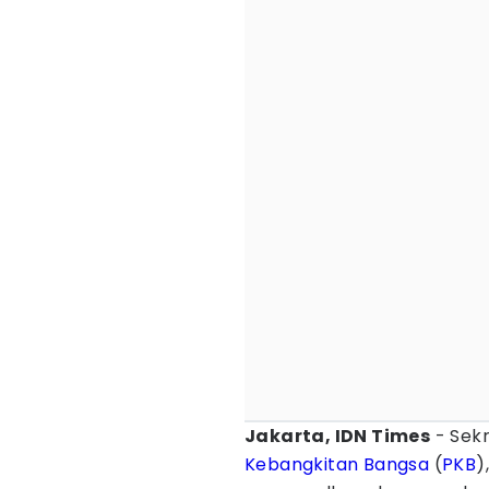
Jakarta, IDN Times
- Sekr
Kebangkitan Bangsa
(
PKB
)