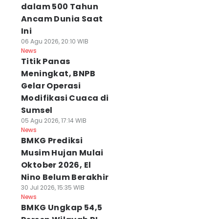
dalam 500 Tahun
Ancam Dunia Saat
Ini
06 Agu 2026, 20:10 WIB
News
Titik Panas
Meningkat, BNPB
Gelar Operasi
Modifikasi Cuaca di
Sumsel
05 Agu 2026, 17:14 WIB
News
BMKG Prediksi
Musim Hujan Mulai
Oktober 2026, El
Nino Belum Berakhir
30 Jul 2026, 15:35 WIB
News
BMKG Ungkap 54,5