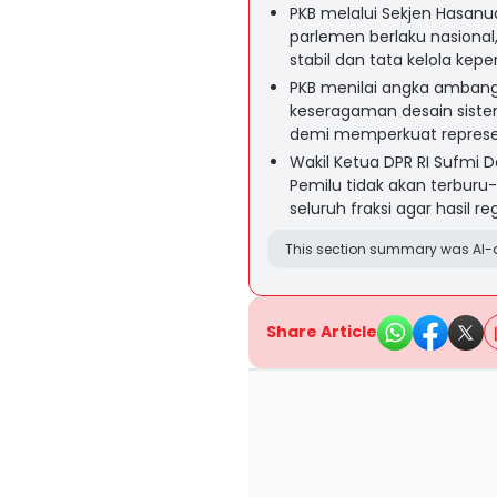
PKB melalui Sekjen Hasa
parlemen berlaku nasional,
stabil dan tata kelola kepe
PKB menilai angka ambang
keseragaman desain sistem
demi memperkuat represen
Wakil Ketua DPR RI Sufm
Pemilu tidak akan terburu
seluruh fraksi agar hasil re
This section summary was AI-a
Share Article