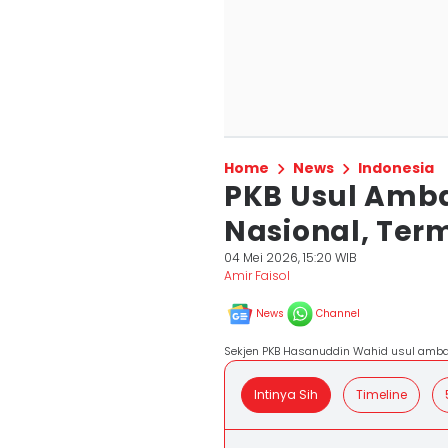
Home
News
Indonesia
PKB Usul Amba
Nasional, Ter
04 Mei 2026, 15:20 WIB
Amir Faisol
News
Channel
Sekjen PKB Hasanuddin Wahid usul ambang
Intinya Sih
Timeline