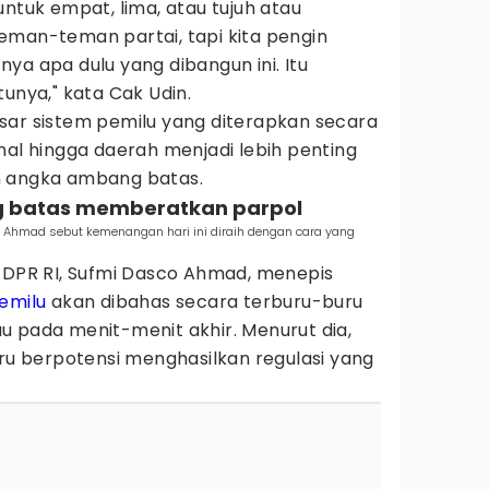
untuk empat, lima, atau tujuh atau
eman-teman partai, tapi kita pengin
ya apa dulu yang dibangun ini. Itu
tunya," kata Cak Udin.
sar sistem pemilu yang diterapkan secara
nal hingga daerah menjadi lebih penting
n angka ambang batas.
g batas memberatkan parpol
o Ahmad sebut kemenangan hari ini diraih dengan cara yang
a DPR RI, Sufmi Dasco Ahmad, menepis
emilu
akan dibahas secara terburu-buru
u pada menit-menit akhir. Menurut dia,
tru berpotensi menghasilkan regulasi yang