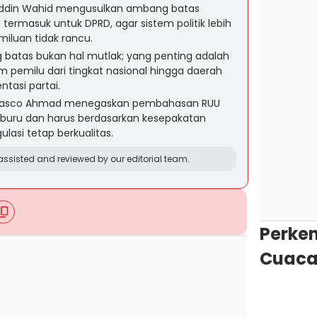
nuddin Wahid mengusulkan ambang batas
 termasuk untuk DPRD, agar sistem politik lebih
miluan tidak rancu.
 batas bukan hal mutlak; yang penting adalah
 pemilu dari tingkat nasional hingga daerah
tasi partai.
i Dasco Ahmad menegaskan pembahasan RUU
-buru dan harus berdasarkan kesepakatan
gulasi tetap berkualitas.
ssisted and reviewed by our editorial team.
Perke
Cuaca