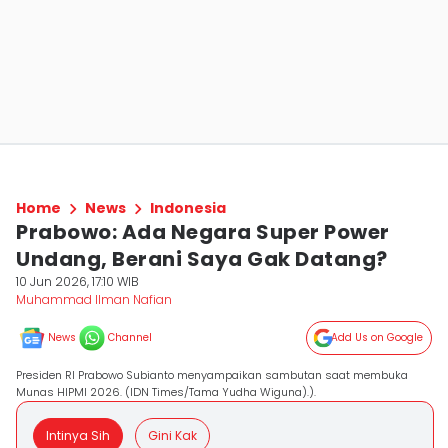
Home
News
Indonesia
Prabowo: Ada Negara Super Power
Undang, Berani Saya Gak Datang?
10 Jun 2026, 17:10 WIB
Muhammad Ilman Nafian
News
Channel
Add Us on Google
Presiden RI Prabowo Subianto menyampaikan sambutan saat membuka
Munas HIPMI 2026. (IDN Times/Tama Yudha Wiguna).).
Intinya Sih
Gini Kak