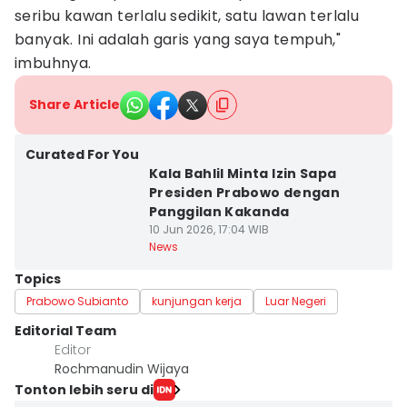
seribu kawan terlalu sedikit, satu lawan terlalu
banyak. Ini adalah garis yang saya tempuh,"
imbuhnya.
Share Article
Curated For You
Kala Bahlil Minta Izin Sapa
Presiden Prabowo dengan
Panggilan Kakanda
10 Jun 2026, 17:04 WIB
News
Topics
Prabowo Subianto
kunjungan kerja
Luar Negeri
Editorial Team
Editor
Rochmanudin Wijaya
Tonton lebih seru di