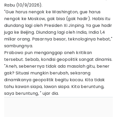
Rabu (10/9/2026).
"Gue harus nengok ke Washington, gue harus
nengok ke Moskow, gak bisa (gak hadir). Habis itu
diundang lagi oleh Presiden Xi Jinping. Ya gue hadir
juga ke Beijing. Diundang lagi oleh India, India 1,4
miliar orang. Pasarnya besar, teknologinya hebat,"
sambungnya.
Prabowo pun menganggap aneh kritikan
tersebut. Sebab, kondisi geopolitik sangat dinamis.
"Aneh, sebenernya tidak ada masalah gitu, bener
gak? Situasi mungkin berubah, sekarang
dinamikanya geopolitik begitu kacau. Kita tidak
tahu kawan siapa, lawan siapa. Kita beruntung,
saya beruntung, " ujar dia.