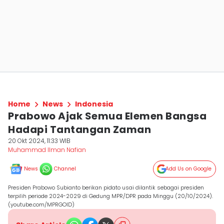
Home
News
Indonesia
Prabowo Ajak Semua Elemen Bangsa
Hadapi Tantangan Zaman
20 Okt 2024, 11:33 WIB
Muhammad Ilman Nafian
News
Channel
Add Us on Google
Presiden Prabowo Subianto berikan pidato usai dilantik sebagai presiden
terpilih periode 2024-2029 di Gedung MPR/DPR pada Minggu (20/10/2024).
(youtube.com/MPRGOID)