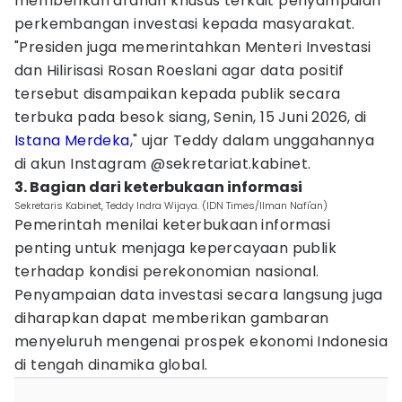
memberikan arahan khusus terkait penyampaian
perkembangan investasi kepada masyarakat.
"Presiden juga memerintahkan Menteri Investasi
dan Hilirisasi Rosan Roeslani agar data positif
tersebut disampaikan kepada publik secara
terbuka pada besok siang, Senin, 15 Juni 2026, di
Istana Merdeka
," ujar Teddy dalam unggahannya
di akun Instagram @sekretariat.kabinet.
3. Bagian dari keterbukaan informasi
Sekretaris Kabinet, Teddy Indra Wijaya. (IDN Times/Ilman Nafi'an)
Pemerintah menilai keterbukaan informasi
penting untuk menjaga kepercayaan publik
terhadap kondisi perekonomian nasional.
Penyampaian data investasi secara langsung juga
diharapkan dapat memberikan gambaran
menyeluruh mengenai prospek ekonomi Indonesia
di tengah dinamika global.