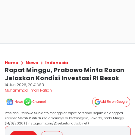
Home
News
Indonesia
Rapat Minggu, Prabowo Minta Rosan
Jelaskan Kondisi Investasi RI Besok
14 Jun 2026, 20:41 WIB
Muhammad Ilman Nafian
News
Channel
Add Us on Google
Presiden Prabowo Subianto menggelar rapat bersama sejumlah anggota
Kabinet Merah Putih di kediamannya di Kertanegara, Jakarta, pada Minggu
(14/6/2026) (Instagram.com/@sekretariat.kabinet)