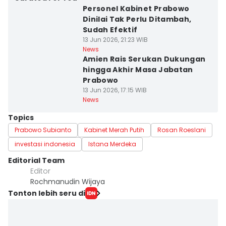
Personel Kabinet Prabowo
Dinilai Tak Perlu Ditambah,
Sudah Efektif
13 Jun 2026, 21:23 WIB
News
Amien Rais Serukan Dukungan
hingga Akhir Masa Jabatan
Prabowo
13 Jun 2026, 17:15 WIB
News
Topics
Prabowo Subianto
Kabinet Merah Putih
Rosan Roeslani
investasi indonesia
Istana Merdeka
Editorial Team
Editor
Rochmanudin Wijaya
Tonton lebih seru di