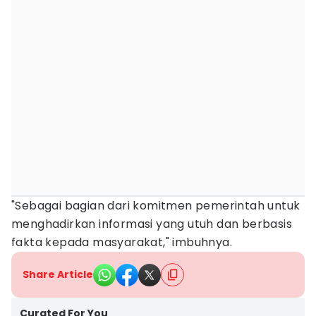
"Sebagai bagian dari komitmen pemerintah untuk
menghadirkan informasi yang utuh dan berbasis
fakta kepada masyarakat," imbuhnya.
Share Article
Curated For You