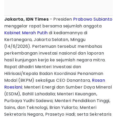
Jakarta, IDN Times
– Presiden
Prabowo Subianto
menggelar rapat bersama sejumlah anggota
Kabinet Merah Putih
di kediamannya di
Kertanegara, Jakarta Selatan, Minggu
(14/6/2026). Pertemuan tersebut membahas
perkembangan investasi nasional dan laporan
hasil kunjungan kerja ke sejumlah negara mitra.
Rapat dihadiri Menteri Investasi dan
Hilirisasi/Kepala Badan Koordinasi Penanaman
Modal (BKPM) sekaligus CEO Danantara,
Rosan
Roeslani
; Menteri Energi dan Sumber Daya Mineral
(ESDM), Bahlil Lahadalia; Menteri Keuangan,
Purbaya Yudhi Sadewa; Menteri Pendidikan Tinggi,
Sains, dan Teknologi, Brian Yuliarto; Menteri
Sekretaris Negara, Prasetyo Hadi; serta Sekretaris