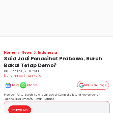
Home
News
Indonesia
Said Jadi Penasihat Prabowo, Buruh
Bakal Tetap Demo?
08 Jun 2026, 20:07 WIB
Muhammad Ilman Nafian
News
Channel
Add Us on Google
Presiden Partai Buruh, Said Iqbal, tiba di Kompleks Istana Kepresidenan
Jakarta (IDN Times/M. Ilman Nafi'an)
Intinya Sih