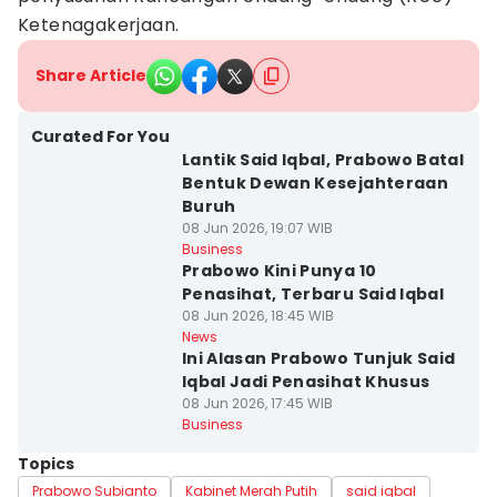
Ketenagakerjaan.
Share Article
Curated For You
Lantik Said Iqbal, Prabowo Batal
Bentuk Dewan Kesejahteraan
Buruh
08 Jun 2026, 19:07 WIB
Business
Prabowo Kini Punya 10
Penasihat, Terbaru Said Iqbal
08 Jun 2026, 18:45 WIB
News
Ini Alasan Prabowo Tunjuk Said
Iqbal Jadi Penasihat Khusus
08 Jun 2026, 17:45 WIB
Business
Topics
Prabowo Subianto
Kabinet Merah Putih
said iqbal