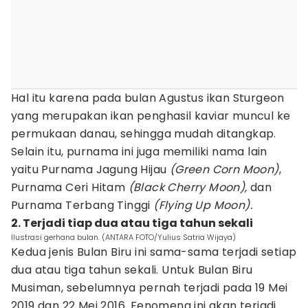
Hal itu karena pada bulan Agustus ikan Sturgeon
yang merupakan ikan penghasil kaviar muncul ke
permukaan danau, sehingga mudah ditangkap.
Selain itu, purnama ini juga memiliki nama lain
yaitu Purnama Jagung Hijau
(Green Corn Moon)
,
Purnama Ceri Hitam
(Black Cherry Moon),
dan
Purnama Terbang Tinggi
(Flying Up Moon).
2. Terjadi tiap dua atau tiga tahun sekali
Ilustrasi gerhana bulan. (ANTARA FOTO/Yulius Satria Wijaya)
Kedua jenis Bulan Biru ini sama-sama terjadi setiap
dua atau tiga tahun sekali. Untuk Bulan Biru
Musiman, sebelumnya pernah terjadi pada 19 Mei
2019 dan 22 Mei 2016. Fenomena ini akan terjadi