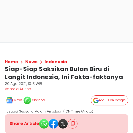
Home
News
Indonesia
Siap-Siap Saksikan Bulan Biru di
Langit Indonesia, Ini Fakta-faktanya
20 Agu 2021, 10:13 WIB
Vamela Aurina
News
Channel
Add Us on Google
Ilustrasi Suasana Malam Perkotaan (IDN Times/Anata)
Share Article