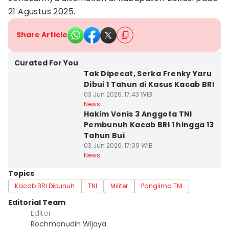
21 Agustus 2025.
Share Article
Curated For You
Tak Dipecat, Serka Frenky Yaru
Dibui 1 Tahun di Kasus Kacab BRI
03 Jun 2026, 17:43 WIB
News
Hakim Vonis 3 Anggota TNI
Pembunuh Kacab BRI 1 hingga 13
Tahun Bui
03 Jun 2026, 17:09 WIB
News
Topics
Kacab BRI Dibunuh
TNI
Militer
Panglima TNI
Editorial Team
Editor
Rochmanudin Wijaya