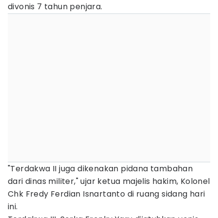
divonis 7 tahun penjara.
"Terdakwa II juga dikenakan pidana tambahan
dari dinas militer," ujar ketua majelis hakim, Kolonel
Chk Fredy Ferdian Isnartanto di ruang sidang hari
ini.