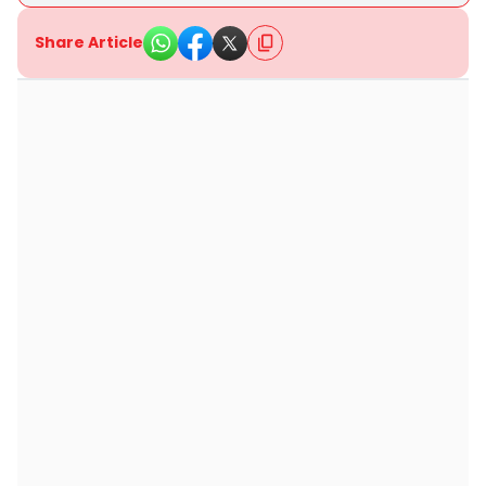
Share Article