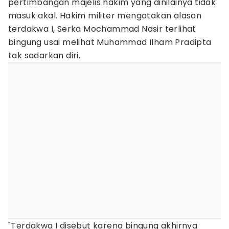
pertimbangan majelis hakim yang dinilainya tidak
masuk akal. Hakim militer mengatakan alasan
terdakwa I, Serka Mochammad Nasir terlihat
bingung usai melihat Muhammad Ilham Pradipta
tak sadarkan diri.
"Terdakwa I disebut karena bingung akhirnya