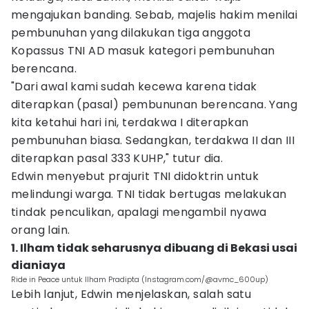
mengajukan banding. Sebab, majelis hakim menilai
pembunuhan yang dilakukan tiga anggota
Kopassus TNI AD masuk kategori pembunuhan
berencana.
"Dari awal kami sudah kecewa karena tidak
diterapkan (pasal) pembununan berencana. Yang
kita ketahui hari ini, terdakwa I diterapkan
pembunuhan biasa. Sedangkan, terdakwa II dan III
diterapkan pasal 333 KUHP," tutur dia.
Edwin menyebut prajurit TNI didoktrin untuk
melindungi warga. TNI tidak bertugas melakukan
tindak penculikan, apalagi mengambil nyawa
orang lain.
1. Ilham tidak seharusnya dibuang di Bekasi usai
dianiaya
Ride in Peace untuk Ilham Pradipta (Instagram.com/@avmc_600up)
Lebih lanjut, Edwin menjelaskan, salah satu