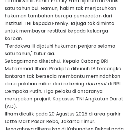
Terdakwa III, Serka Frenky Yaru dijatuhkan vonis
satu tahun bui. Namun, hakim tak menjatuhkan
hukuman tambahan berupa pemecatan dari
institusi TNI kepada Frenky. Ia juga tak diminta
untuk membayar restitusi kepada keluarga
korban.
"Terdakwa III dijatuhi hukuman penjara selama
satu tahun," tutur dia.
Sebagaimana diketahui, Kepala Cabang BRI
Muhammad Ilham Pradipta dibunuh 18 tersangka
lantaran tak bersedia membantu memindahkan
dana puluhan miliar dari rekening
dormant
di BRI
Cempaka Putih. Tiga pelaku di antaranya
merupakan prajurit Kopassus TNI Angkatan Darat
(AD).
Ilham diculik pada 20 Agustus 2025 di area parkir
Lotte Mart Pasar Rebo, Jakarta Timur.
Jenazahnya ditemukan di Kabupaten Bekasi pada