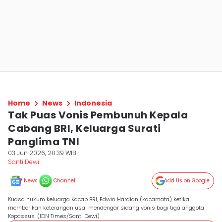
Home
News
Indonesia
Tak Puas Vonis Pembunuh Kepala
Cabang BRI, Keluarga Surati
Panglima TNI
03 Jun 2026, 20:39 WIB
Santi Dewi
News
Channel
Add Us on Google
Kuasa hukum keluarga Kacab BRI, Edwin Hardian (kacamata) ketika
memberikan keterangan usai mendengar sidang vonis bagi tiga anggota
Kopassus. (IDN Times/Santi Dewi)