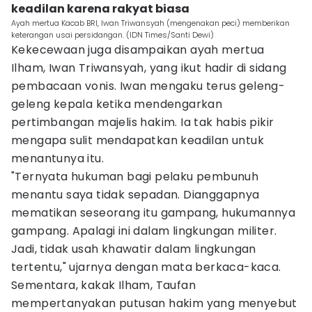
keadilan karena rakyat biasa
Ayah mertua Kacab BRI, Iwan Triwansyah (mengenakan peci) memberikan
keterangan usai persidangan. (IDN Times/Santi Dewi)
Kekecewaan juga disampaikan ayah mertua
Ilham, Iwan Triwansyah, yang ikut hadir di sidang
pembacaan vonis. Iwan mengaku terus geleng-
geleng kepala ketika mendengarkan
pertimbangan majelis hakim. Ia tak habis pikir
mengapa sulit mendapatkan keadilan untuk
menantunya itu.
"Ternyata hukuman bagi pelaku pembunuh
menantu saya tidak sepadan. Dianggapnya
mematikan seseorang itu gampang, hukumannya
gampang. Apalagi ini dalam lingkungan militer.
Jadi, tidak usah khawatir dalam lingkungan
tertentu," ujarnya dengan mata berkaca-kaca.
Sementara, kakak Ilham, Taufan
mempertanyakan putusan hakim yang menyebut