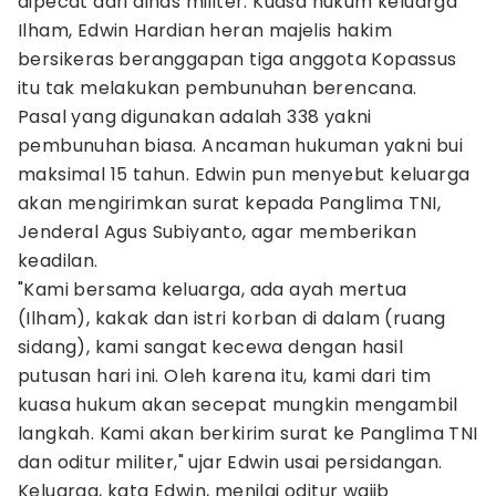
dipecat dari dinas militer. Kuasa hukum keluarga
Ilham, Edwin Hardian heran majelis hakim
bersikeras beranggapan tiga anggota Kopassus
itu tak melakukan pembunuhan berencana.
Pasal yang digunakan adalah 338 yakni
pembunuhan biasa. Ancaman hukuman yakni bui
maksimal 15 tahun. Edwin pun menyebut keluarga
akan mengirimkan surat kepada Panglima TNI,
Jenderal Agus Subiyanto, agar memberikan
keadilan.
"Kami bersama keluarga, ada ayah mertua
(Ilham), kakak dan istri korban di dalam (ruang
sidang), kami sangat kecewa dengan hasil
putusan hari ini. Oleh karena itu, kami dari tim
kuasa hukum akan secepat mungkin mengambil
langkah. Kami akan berkirim surat ke Panglima TNI
dan oditur militer," ujar Edwin usai persidangan.
Keluarga, kata Edwin, menilai oditur wajib