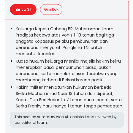
Intinya Sih
Gini Kak
Keluarga Kepala Cabang BRI Muhammad Ilham
Pradipta kecewa atas vonis 1–13 tahun bagi tiga
anggota Kopassus pelaku pembunuhan dan
berencana menyurati Panglima TNI untuk
menuntut keadilan.
Kuasa hukum keluarga menilai majelis hakim keliru
menerapkan pasal pembunuhan biasa, bukan
berencana, serta menolak alasan terdakwa yang
membuang korban di Bekasi karena panik.
Hakim militer menjatuhkan hukuman berbeda:
Serka Mochammad Nasir 13 tahun dan dipecat,
Kopral Dua Feri Herianto 7 tahun dan dipecat, serta
Serka Frenky Yaru hanya 1 tahun tanpa pemecatan.
This section summary was AI-assisted and reviewed by
our editorial team.