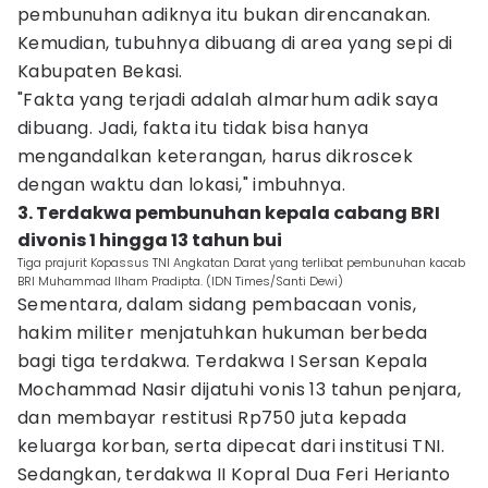
pembunuhan adiknya itu bukan direncanakan.
Kemudian, tubuhnya dibuang di area yang sepi di
Kabupaten Bekasi.
"Fakta yang terjadi adalah almarhum adik saya
dibuang. Jadi, fakta itu tidak bisa hanya
mengandalkan keterangan, harus dikroscek
dengan waktu dan lokasi," imbuhnya.
3. Terdakwa pembunuhan kepala cabang BRI
divonis 1 hingga 13 tahun bui
Tiga prajurit Kopassus TNI Angkatan Darat yang terlibat pembunuhan kacab
BRI Muhammad Ilham Pradipta. (IDN Times/Santi Dewi)
Sementara, dalam sidang pembacaan vonis,
hakim militer menjatuhkan hukuman berbeda
bagi tiga terdakwa. Terdakwa I Sersan Kepala
Mochammad Nasir dijatuhi vonis 13 tahun penjara,
dan membayar restitusi Rp750 juta kepada
keluarga korban, serta dipecat dari institusi TNI.
Sedangkan, terdakwa II Kopral Dua Feri Herianto