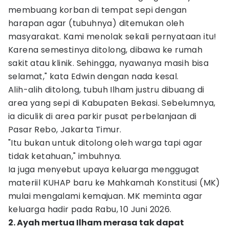
membuang korban di tempat sepi dengan
harapan agar (tubuhnya) ditemukan oleh
masyarakat. Kami menolak sekali pernyataan itu!
Karena semestinya ditolong, dibawa ke rumah
sakit atau klinik. Sehingga, nyawanya masih bisa
selamat," kata Edwin dengan nada kesal.
Alih-alih ditolong, tubuh Ilham justru dibuang di
area yang sepi di Kabupaten Bekasi. Sebelumnya,
ia diculik di area parkir pusat perbelanjaan di
Pasar Rebo, Jakarta Timur.
"Itu bukan untuk ditolong oleh warga tapi agar
tidak ketahuan," imbuhnya.
Ia juga menyebut upaya keluarga menggugat
materiil KUHAP baru ke Mahkamah Konstitusi (MK)
mulai mengalami kemajuan. MK meminta agar
keluarga hadir pada Rabu, 10 Juni 2026.
2. Ayah mertua Ilham merasa tak dapat