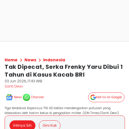
Home
News
Indonesia
Tak Dipecat, Serka Frenky Yaru Dibui 1
Tahun di Kasus Kacab BRI
03 Jun 2026, 17:43 WIB
Santi Dewi
News
Channel
Add Us on Google
Tiga terdakwa Kopassus TNI AD ketika mendengarkan putusan yang
dibacakan oleh hakim ketua di pengadilan militer. (IDN Times/Santi Dewi)
Intinya Sih
Gini Kak