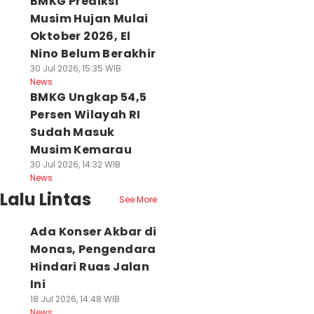
BMKG Prediksi
Musim Hujan Mulai
Oktober 2026, El
Nino Belum Berakhir
30 Jul 2026, 15:35 WIB
News
BMKG Ungkap 54,5
Persen Wilayah RI
Sudah Masuk
Musim Kemarau
30 Jul 2026, 14:32 WIB
News
Lalu Lintas
See More
Ada Konser Akbar di
Monas, Pengendara
Hindari Ruas Jalan
Ini
18 Jul 2026, 14:48 WIB
News