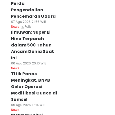
Perda
Pengendalian
Pencemaran Udara
07 Agu 2026, 21:56 WIB
Polls
News
Ilmuwan: Super El
Nino Terparah
dalam 500 Tahun
Ancam Dunia Saat
Ini
06 Agu 2026, 20:10 WIB
News
Titik Panas
Meningkat, BNPB
Gelar Operasi
Modifikasi Cuaca di
Sumsel
05 Agu 2026, 17:14 WIB
News