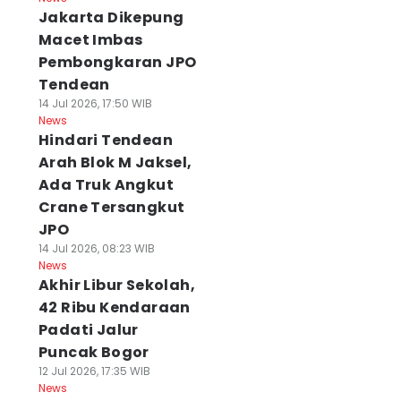
Jakarta Dikepung
Macet Imbas
Pembongkaran JPO
Tendean
14 Jul 2026, 17:50 WIB
News
Hindari Tendean
Arah Blok M Jaksel,
Ada Truk Angkut
Crane Tersangkut
JPO
14 Jul 2026, 08:23 WIB
News
Akhir Libur Sekolah,
42 Ribu Kendaraan
Padati Jalur
Puncak Bogor
12 Jul 2026, 17:35 WIB
News