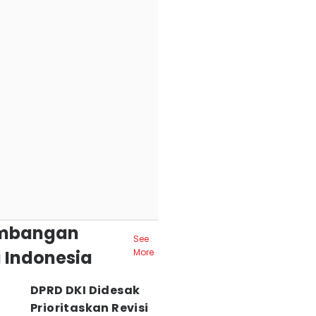
mbangan
See
 Indonesia
More
DPRD DKI Didesak
Prioritaskan Revisi