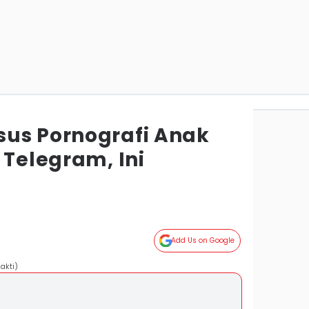
us Pornografi Anak
 Telegram, Ini
Add Us on Google
akti)