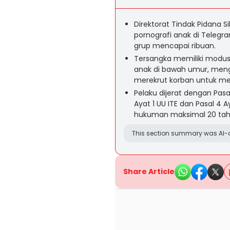
Direktorat Tindak Pidana 
pornografi anak di Telegr
grup mencapai ribuan.
Tersangka memiliki modus 
anak di bawah umur, meng
merekrut korban untuk me
Pelaku dijerat dengan Pasal
Ayat 1 UU ITE dan Pasal 4 
hukuman maksimal 20 tah
This section summary was AI-a
Share Article