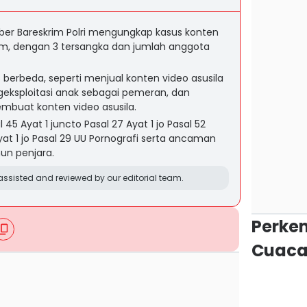
Siber Bareskrim Polri mengungkap kasus konten
am, dengan 3 tersangka dan jumlah anggota
berbeda, seperti menjual konten video asusila
eksploitasi anak sebagai pemeran, dan
mbuat konten video asusila.
 45 Ayat 1 juncto Pasal 27 Ayat 1 jo Pasal 52
Ayat 1 jo Pasal 29 UU Pornografi serta ancaman
un penjara.
ssisted and reviewed by our editorial team.
Perke
Cuaca