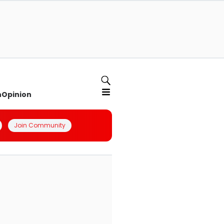
n
Opinion
Join Community