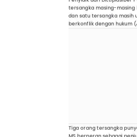
tersangka masing-masing ber
dan satu tersangka masih 
berkonflik dengan hukum (A
Tiga orang tersangka pun
MS berperan sebagai penjua