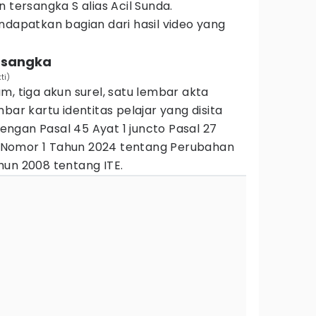
 tersangka S alias Acil Sunda.
ndapatkan bagian dari hasil video yang
ersangka
ti)
m, tiga akun surel, satu lembar akta
bar kartu identitas pelajar yang disita
 dengan Pasal 45 Ayat 1 juncto Pasal 27
UU Nomor 1 Tahun 2024 tentang Perubahan
hun 2008 tentang ITE.