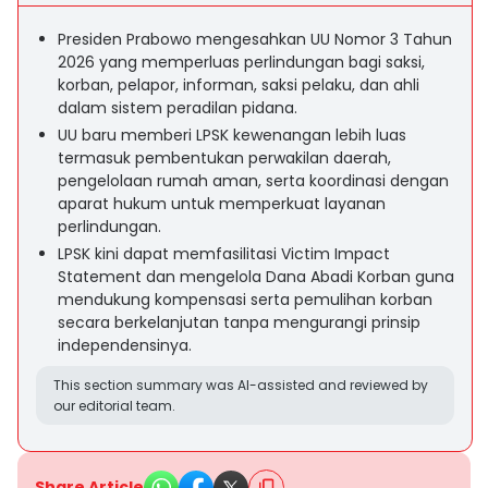
Presiden Prabowo mengesahkan UU Nomor 3 Tahun
2026 yang memperluas perlindungan bagi saksi,
korban, pelapor, informan, saksi pelaku, dan ahli
dalam sistem peradilan pidana.
UU baru memberi LPSK kewenangan lebih luas
termasuk pembentukan perwakilan daerah,
pengelolaan rumah aman, serta koordinasi dengan
aparat hukum untuk memperkuat layanan
perlindungan.
LPSK kini dapat memfasilitasi Victim Impact
Statement dan mengelola Dana Abadi Korban guna
mendukung kompensasi serta pemulihan korban
secara berkelanjutan tanpa mengurangi prinsip
independensinya.
This section summary was AI-assisted and reviewed by
our editorial team.
Share Article