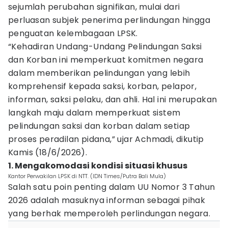
sejumlah perubahan signifikan, mulai dari
perluasan subjek penerima perlindungan hingga
penguatan kelembagaan LPSK.
“Kehadiran Undang-Undang Pelindungan Saksi
dan Korban ini memperkuat komitmen negara
dalam memberikan pelindungan yang lebih
komprehensif kepada saksi, korban, pelapor,
informan, saksi pelaku, dan ahli. Hal ini merupakan
langkah maju dalam memperkuat sistem
pelindungan saksi dan korban dalam setiap
proses peradilan pidana,” ujar Achmadi, dikutip
Kamis (18/6/2026).
1. Mengakomodasi kondisi situasi khusus
Kantor Perwakilan LPSK di NTT. (IDN Times/Putra Bali Mula)
Salah satu poin penting dalam UU Nomor 3 Tahun
2026 adalah masuknya informan sebagai pihak
yang berhak memperoleh perlindungan negara.