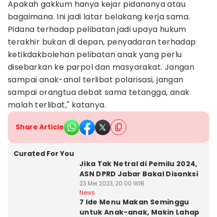
Apakah gakkum hanya kejar pidananya atau
bagaimana. Ini jadi latar belakang kerja sama.
Pidana terhadap pelibatan jadi upaya hukum
terakhir bukan di depan, penyadaran terhadap
ketikdakbolehan pelibatan anak yang perlu
disebarkan ke parpol dan masyarakat. Jangan
sampai anak-anal terlibat polarisasi, jangan
sampai orangtua debat sama tetangga, anak
malah terlibat," katanya.
Share Article
Curated For You
Jika Tak Netral di Pemilu 2024,
ASN DPRD Jabar Bakal Disanksi
23 Mei 2023, 20:00 WIB
News
7 Ide Menu Makan Seminggu
untuk Anak-anak, Makin Lahap