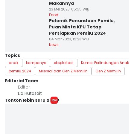
Makannya
23 Mei 2023, 05:55 WIB
Food
Polemik Penundaan Pemilu,
Puan Minta KPU Tetap
Persiapkan Pemilu 2024
04 Mar 2023, 15:23 WIB
News
Topics
anak
kampanye
eksploitasi
Komisi Perlindungan Anak I
pemilu 2024
Milenial dan Gen Z Memilih
Gen Z Memilih
Editorial Team
Editor
Lia Hutasoit
Tonton lebih seru di