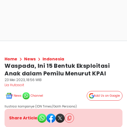
Home
News
Indonesia
Waspada, Ini 15 Bentuk Eksploitasi
Anak dalam Pemilu Menurut KPAI
23 Mei 2023, 18:56 WIB
Lia Hutasoit
News
Channel
Add Us on Google
Ilustrasi kampanye (IDN Times/Galih Persiana)
Share Article