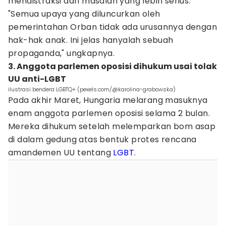
mendistraksi dari masalah yang lebih serius.
"Semua upaya yang diluncurkan oleh
pemerintahan Orban tidak ada urusannya dengan
hak-hak anak. Ini jelas hanyalah sebuah
propaganda," ungkapnya.
3. Anggota parlemen oposisi dihukum usai tolak
UU anti-LGBT
ilustrasi bendera LGBTQ+ (pexels.com/@karolina-grabowska)
Pada akhir Maret, Hungaria melarang masuknya
enam anggota parlemen oposisi selama 2 bulan.
Mereka dihukum setelah melemparkan bom asap
di dalam gedung atas bentuk protes rencana
amandemen UU tentang
LGBT
.