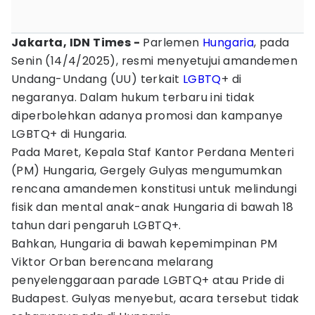
Jakarta, IDN Times -
Parlemen
Hungaria
, pada
Senin (14/4/2025), resmi menyetujui amandemen
Undang-Undang (UU) terkait
LGBTQ
+ di
negaranya. Dalam hukum terbaru ini tidak
diperbolehkan adanya promosi dan kampanye
LGBTQ+ di Hungaria.
Pada Maret, Kepala Staf Kantor Perdana Menteri
(PM) Hungaria, Gergely Gulyas mengumumkan
rencana amandemen konstitusi untuk melindungi
fisik dan mental anak-anak Hungaria di bawah 18
tahun dari pengaruh LGBTQ+.
Bahkan, Hungaria di bawah kepemimpinan PM
Viktor Orban berencana melarang
penyelenggaraan parade LGBTQ+ atau Pride di
Budapest. Gulyas menyebut, acara tersebut tidak