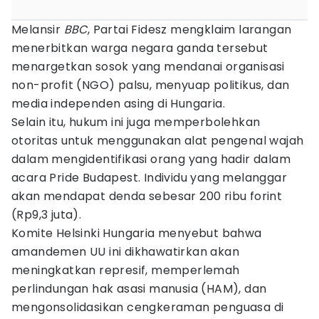
Melansir
BBC
, Partai Fidesz mengklaim larangan
menerbitkan warga negara ganda tersebut
menargetkan sosok yang mendanai organisasi
non-profit (NGO) palsu, menyuap politikus, dan
media independen asing di Hungaria.
Selain itu, hukum ini juga memperbolehkan
otoritas untuk menggunakan alat pengenal wajah
dalam mengidentifikasi orang yang hadir dalam
acara Pride Budapest. Individu yang melanggar
akan mendapat denda sebesar 200 ribu forint
(Rp9,3 juta).
Komite Helsinki Hungaria menyebut bahwa
amandemen UU ini dikhawatirkan akan
meningkatkan represif, memperlemah
perlindungan hak asasi manusia (HAM), dan
mengonsolidasikan cengkeraman penguasa di