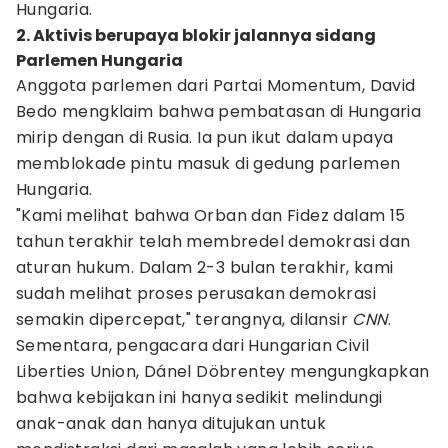
Hungaria.
2. Aktivis berupaya blokir jalannya sidang
Parlemen Hungaria
Anggota parlemen dari Partai Momentum, David
Bedo mengklaim bahwa pembatasan di Hungaria
mirip dengan di Rusia. Ia pun ikut dalam upaya
memblokade pintu masuk di gedung parlemen
Hungaria.
"Kami melihat bahwa Orban dan Fidez dalam 15
tahun terakhir telah membredel demokrasi dan
aturan hukum. Dalam 2-3 bulan terakhir, kami
sudah melihat proses perusakan demokrasi
semakin dipercepat," terangnya, dilansir
CNN
.
Sementara, pengacara dari Hungarian Civil
Liberties Union, Dánel Döbrentey mengungkapkan
bahwa kebijakan ini hanya sedikit melindungi
anak-anak dan hanya ditujukan untuk