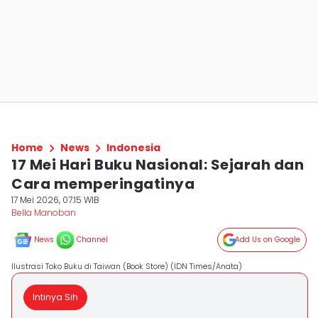
Home
News
Indonesia
17 Mei Hari Buku Nasional: Sejarah dan
Cara memperingatinya
17 Mei 2026, 07:15 WIB
Bella Manoban
News
Channel
Add Us on Google
Ilustrasi Toko Buku di Taiwan (Book Store) (IDN Times/Anata)
Intinya Sih