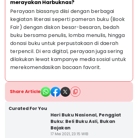
merayakan Harbuknas?
Perayaan biasanya diisi dengan berbagai 
kegiatan literasi seperti pameran buku (Book 
Fair) dengan diskon besar-besaran, bedah 
buku bersama penulis, lomba menulis, hingga 
donasi buku untuk perpustakaan di daerah 
terpencil. Di era digital, perayaan juga sering 
dilakukan lewat kampanye media sosial untuk 
merekomendasikan bacaan favorit.
Share Article
Curated For You
Hari Buku Nasional, Penggiat
Buku: Beli Buku Asli, Bukan
Bajakan
17 Mei 2021, 23:15 WIB