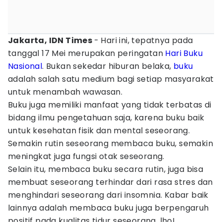
Jakarta, IDN Times
- Hari ini, tepatnya pada
tanggal 17 Mei merupakan peringatan
Hari Buku
Nasional
. Bukan sekedar hiburan belaka,
buku
adalah salah satu medium bagi setiap masyarakat
untuk menambah wawasan.
Buku juga memiliki manfaat yang tidak terbatas di
bidang ilmu pengetahuan saja, karena buku baik
untuk kesehatan fisik dan mental seseorang.
Semakin rutin seseorang membaca buku, semakin
meningkat juga fungsi otak seseorang.
Selain itu, membaca buku secara rutin, juga bisa
membuat seseorang terhindar dari rasa stres dan
menghindari seseorang dari insomnia. Kabar baik
lainnya adalah membaca buku juga berpengaruh
positif pada kualitas tidur seseorang, lho!