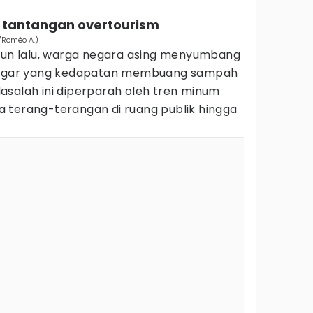
 tantangan overtourism
/Roméo A.)
ahun lalu, warga negara asing menyumbang
anggar yang kedapatan membuang sampah
asalah ini diperparah oleh tren minum
 terang-terangan di ruang publik hingga