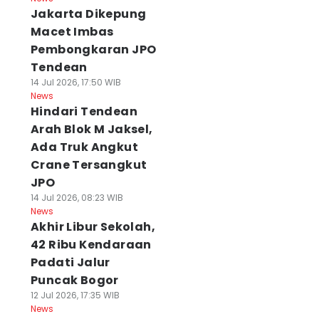
Jakarta Dikepung
Macet Imbas
Pembongkaran JPO
Tendean
14 Jul 2026, 17:50 WIB
News
Hindari Tendean
Arah Blok M Jaksel,
Ada Truk Angkut
Crane Tersangkut
JPO
14 Jul 2026, 08:23 WIB
News
Akhir Libur Sekolah,
42 Ribu Kendaraan
Padati Jalur
Puncak Bogor
12 Jul 2026, 17:35 WIB
News