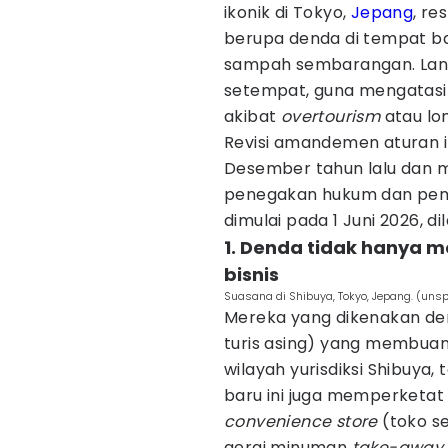
ikonik di Tokyo,
Jepang
, r
berupa denda di tempat 
sampah sembarangan. Lang
setempat, guna mengatasi
akibat
overtourism
atau lo
Revisi amandemen aturan i
Desember tahun lalu dan mu
penegakan hukum dan pemu
dimulai pada 1 Juni 2026, di
1. Denda tidak hanya m
bisnis
Suasana di Shibuya, Tokyo, Jepang. (uns
Mereka yang dikenakan den
turis asing) yang membua
wilayah yurisdiksi Shibuya,
baru ini juga memperketat 
convenience store
(toko se
gerai minuman
take-away