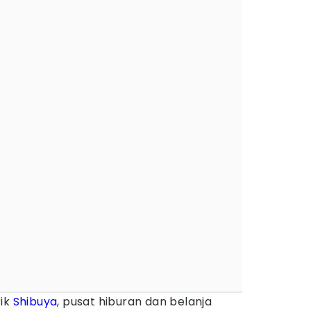
rik
Shibuya
, pusat hiburan dan belanja