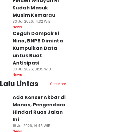
Persen Wilayah RI
Sudah Masuk
Musim Kemarau
30 Jul 2026, 14:32 WIB
News
Cegah Dampak El
Nino, BNPB Diminta
Kumpulkan Data
untuk Buat
Antisipasi
30 Jul 2026, 01:35 WIB
News
Lalu Lintas
See More
Ada Konser Akbar di
Monas, Pengendara
Hindari Ruas Jalan
Ini
18 Jul 2026, 14:48 WIB
News