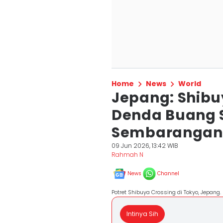
Home
News
World
Jepang: Shibu
Denda Buang
Sembarangan 
09 Jun 2026, 13:42 WIB
Rahmah N
News
Channel
Potret Shibuya Crossing di Tokyo, Jepang
Intinya Sih