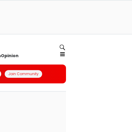
n
Opinion
Join Community