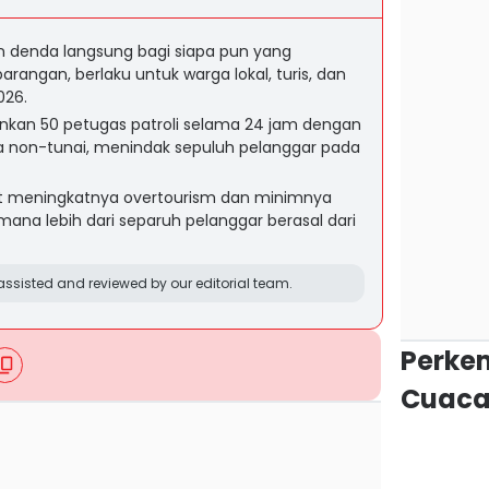
 denda langsung bagi siapa pun yang
gan, berlaku untuk warga lokal, turis, dan
026.
unkan 50 petugas patroli selama 24 jam dengan
 non-tunai, menindak sepuluh pelanggar pada
bat meningkatnya overtourism dan minimnya
mana lebih dari separuh pelanggar berasal dari
ssisted and reviewed by our editorial team.
Perke
Cuaca