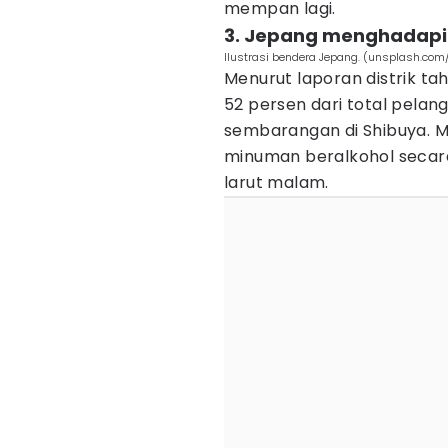
mempan lagi.
3. Jepang menghadapi
Ilustrasi bendera Jepang. (unsplash.com
Menurut laporan distrik t
52 persen dari total pel
sembarangan di Shibuya. M
minuman beralkohol secara
larut malam.