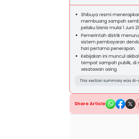
Shibuya resmi menerapkan
membuang sampah sembaran
pelaku bisnis mulai 1 Juni 2
Pemerintah distrik menur
sistem pembayaran denda
hari pertama penerapan.
Kebijakan ini muncul aki
tempat sampah publik, di 
wisatawan asing.
This section summary was AI-a
Share Article