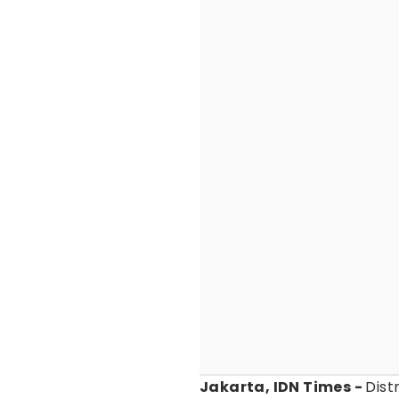
Jakarta, IDN Times -
Dist