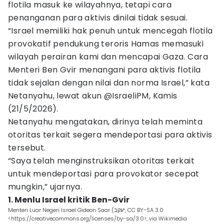
flotila masuk ke wilayahnya, tetapi cara
penanganan para aktivis dinilai tidak sesuai.
“Israel memiliki hak penuh untuk mencegah flotila
provokatif pendukung teroris Hamas memasuki
wilayah perairan kami dan mencapai Gaza. Cara
Menteri Ben Gvir menangani para aktivis flotila
tidak sejalan dengan nilai dan norma Israel,” kata
Netanyahu, lewat akun @IsraeliPM, Kamis
(21/5/2026).
Netanyahu mengatakan, dirinya telah meminta
otoritas terkait segera mendeportasi para aktivis
tersebut.
“Saya telah menginstruksikan otoritas terkait
untuk mendeportasi para provokator secepat
mungkin,” ujarnya.
1. Menlu Israel kritik Ben-Gvir
Menteri Luar Negeri Israel Gideon Saar (יעקב, CC BY-SA 3.0
<https://creativecommons.org/licenses/by-sa/3.0>, via Wikimedia