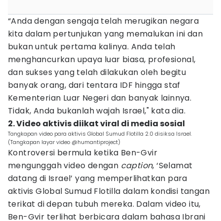
“Anda dengan sengaja telah merugikan negara
kita dalam pertunjukan yang memalukan ini dan
bukan untuk pertama kalinya. Anda telah
menghancurkan upaya luar biasa, profesional,
dan sukses yang telah dilakukan oleh begitu
banyak orang, dari tentara IDF hingga staf
Kementerian Luar Negeri dan banyak lainnya.
Tidak, Anda bukanlah wajah Israel," kata dia.
2. Video aktivis diikat viral di media sosial
Tangkapan video para aktivis Global Sumud Flotilla 2.0 disiksa Israel.
(Tangkapan layar video @humantiproject)
Kontroversi bermula ketika Ben-Gvir
mengunggah video dengan
caption
, ‘Selamat
datang di Israel’ yang memperlihatkan para
aktivis Global Sumud Flotilla dalam kondisi tangan
terikat di depan tubuh mereka. Dalam video itu,
Ben-Gvir terlihat berbicara dalam bahasa Ibrani