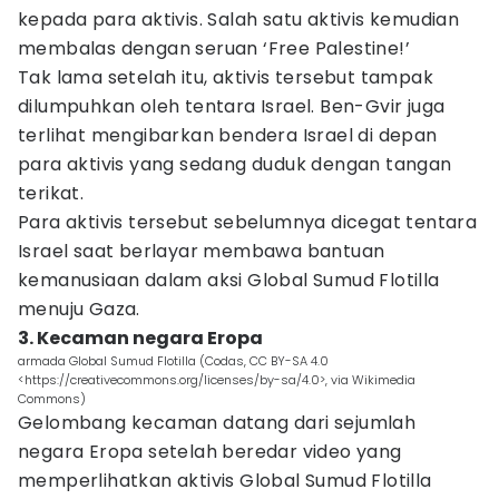
kepada para aktivis. Salah satu aktivis kemudian
membalas dengan seruan ‘Free Palestine!’
Tak lama setelah itu, aktivis tersebut tampak
dilumpuhkan oleh tentara Israel. Ben-Gvir juga
terlihat mengibarkan bendera Israel di depan
para aktivis yang sedang duduk dengan tangan
terikat.
Para aktivis tersebut sebelumnya dicegat tentara
Israel saat berlayar membawa bantuan
kemanusiaan dalam aksi Global Sumud Flotilla
menuju Gaza.
3. Kecaman negara Eropa
armada Global Sumud Flotilla (Codas, CC BY-SA 4.0
<https://creativecommons.org/licenses/by-sa/4.0>, via Wikimedia
Commons)
Gelombang kecaman datang dari sejumlah
negara Eropa setelah beredar video yang
memperlihatkan aktivis Global Sumud Flotilla