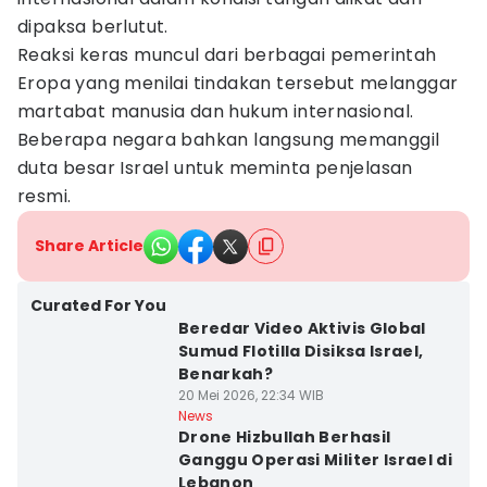
dipaksa berlutut.
Reaksi keras muncul dari berbagai pemerintah
Eropa yang menilai tindakan tersebut melanggar
martabat manusia dan hukum internasional.
Beberapa negara bahkan langsung memanggil
duta besar Israel untuk meminta penjelasan
resmi.
Share Article
Curated For You
Beredar Video Aktivis Global
Sumud Flotilla Disiksa Israel,
Benarkah?
20 Mei 2026, 22:34 WIB
News
Drone Hizbullah Berhasil
Ganggu Operasi Militer Israel di
Lebanon