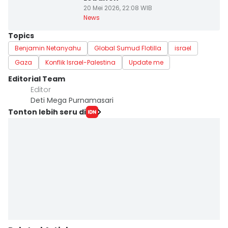
20 Mei 2026, 22:08 WIB
News
Topics
Benjamin Netanyahu
Global Sumud Flotilla
israel
Gaza
Konflik Israel-Palestina
Update me
Editorial Team
Editor
Deti Mega Purnamasari
Tonton lebih seru di