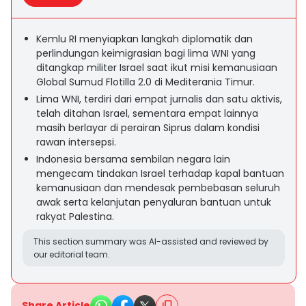
Kemlu RI menyiapkan langkah diplomatik dan
perlindungan keimigrasian bagi lima WNI yang
ditangkap militer Israel saat ikut misi kemanusiaan
Global Sumud Flotilla 2.0 di Mediterania Timur.
Lima WNI, terdiri dari empat jurnalis dan satu aktivis,
telah ditahan Israel, sementara empat lainnya
masih berlayar di perairan Siprus dalam kondisi
rawan intersepsi.
Indonesia bersama sembilan negara lain
mengecam tindakan Israel terhadap kapal bantuan
kemanusiaan dan mendesak pembebasan seluruh
awak serta kelanjutan penyaluran bantuan untuk
rakyat Palestina.
This section summary was AI-assisted and reviewed by
our editorial team.
Share Article