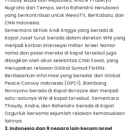
Thoudy Badai dari Republika, Andre Prasetyo
Nugroho dari Tempo, serta Rahendro Herubowo
yang berkontribusi untuk iNewsTV, BeritaSatu, dan
CNN Indonesia.
Sementara aktivis Andi Angga yang berada di
Kapal Josef turut berada dalam deretan WNI yang
menjadi korban intersepsi militer Israel. Nama-
nama dan posisi mereka di kapal tersebut juga
dibagikan oleh akun selebritas Chiki Fawzi, yang
merupakan relawan Global Sumud Flotilla.
Berdasarkan informasi yang beredar dari Global
Peace Convoy Indonesia (GPCI), Bambang
Noroyono berada di Kapal BoraLize dan menjadi
satu-satunya WNI di kapal tersebut. Sementara
Thoudy, Andre, dan Rahendro berada di Kapal
Ozgurluk bersama sejumlah relawan kemanusiaan
lainnya.
3. Indonesia dan 9 negara lain kecam Israel