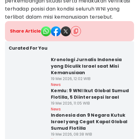
perkembangan situasi serta melakukan verifikasi
terhadap posisi dan kondisi seluruh WNI yang
terlibat dalam misi kemanusiaan tersebut.
Share Article
Curated For You
Kronologi Jurnalis Indonesia
yang Diculik Israel saat Misi
Kemanusiaan
19 Mei 2026, 12:02 WIB
News
Kemlu: 9 WNI Ikut Global Sumud
Flotilla, 5 Diintersepsi Israel
19 Mei 2026, 11:05 WIB
News
Indonesia dan 9 Negara Kutuk
Israel yang Cegat Kapal Global
Sumud Flotilla
19 Mei 2026, 08:38 WIB