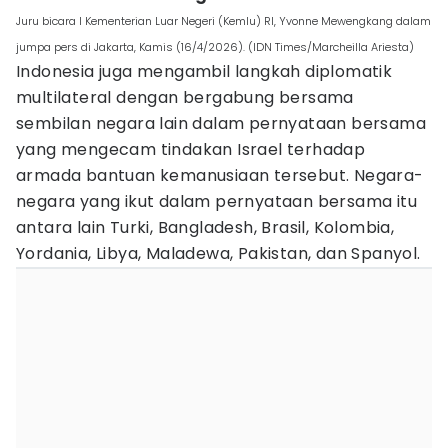
Juru bicara I Kementerian Luar Negeri (Kemlu) RI, Yvonne Mewengkang dalam
jumpa pers di Jakarta, Kamis (16/4/2026). (IDN Times/Marcheilla Ariesta)
Indonesia juga mengambil langkah diplomatik
multilateral dengan bergabung bersama
sembilan negara lain dalam pernyataan bersama
yang mengecam tindakan Israel terhadap
armada bantuan kemanusiaan tersebut. Negara-
negara yang ikut dalam pernyataan bersama itu
antara lain Turki, Bangladesh, Brasil, Kolombia,
Yordania, Libya, Maladewa, Pakistan, dan Spanyol.