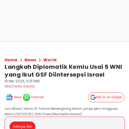
Home
News
World
Langkah Diplomatik Kemlu Usai 5 WNI
yang Ikut GSF Diintersepsi Israel
19 Mei 2026, 12:31 WIB
Marcheilla Ariesta
News
Channel
Add Us on Google
Juru Bicara I Kemlu RI Yvonne Mewengkang dalam jumpa pers mingguan,
Kamis (8/1/2026). (IDN Times/Marcheilla Ariesta)
Intinya Sih