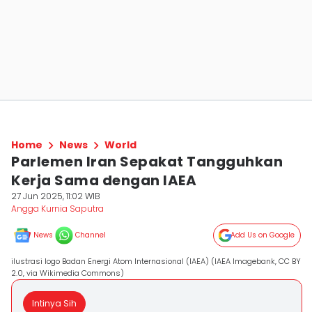
Home
News
World
Parlemen Iran Sepakat Tangguhkan
Kerja Sama dengan IAEA
27 Jun 2025, 11:02 WIB
Angga Kurnia Saputra
News
Channel
Add Us on Google
ilustrasi logo Badan Energi Atom Internasional (IAEA) (IAEA Imagebank, CC BY
2.0, via Wikimedia Commons)
Intinya Sih