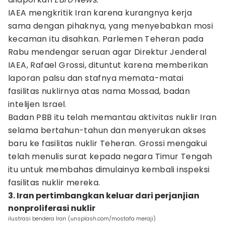
IAEA mengkritik Iran karena kurangnya kerja
sama dengan pihaknya, yang menyebabkan mosi
kecaman itu disahkan. Parlemen Teheran pada
Rabu mendengar seruan agar Direktur Jenderal
IAEA, Rafael Grossi, dituntut karena memberikan
laporan palsu dan stafnya memata-matai
fasilitas nuklirnya atas nama Mossad, badan
intelijen Israel.
Badan PBB itu telah memantau aktivitas nuklir Iran
selama bertahun-tahun dan menyerukan akses
baru ke fasilitas nuklir Teheran. Grossi mengakui
telah menulis surat kepada negara Timur Tengah
itu untuk membahas dimulainya kembali inspeksi
fasilitas nuklir mereka.
3. Iran pertimbangkan keluar dari perjanjian
nonproliferasi nuklir
ilustrasi bendera Iran (unsplash.com/mostafa meraji)