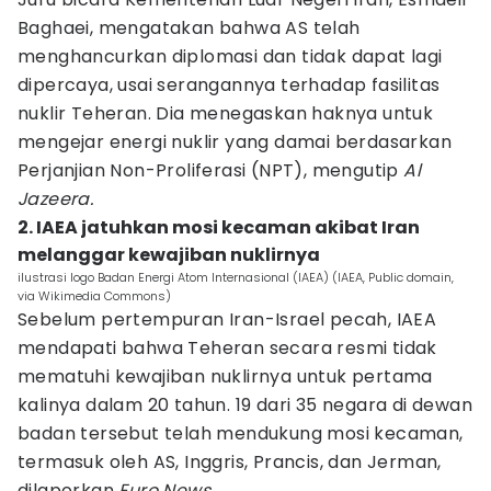
Baghaei, mengatakan bahwa AS telah
menghancurkan diplomasi dan tidak dapat lagi
dipercaya, usai serangannya terhadap fasilitas
nuklir Teheran. Dia menegaskan haknya untuk
mengejar energi nuklir yang damai berdasarkan
Perjanjian Non-Proliferasi (NPT), mengutip
Al
Jazeera.
2. IAEA jatuhkan mosi kecaman akibat Iran
melanggar kewajiban nuklirnya
ilustrasi logo Badan Energi Atom Internasional (IAEA) (IAEA, Public domain,
via Wikimedia Commons)
Sebelum pertempuran Iran-Israel pecah, IAEA
mendapati bahwa Teheran secara resmi tidak
mematuhi kewajiban nuklirnya untuk pertama
kalinya dalam 20 tahun. 19 dari 35 negara di dewan
badan tersebut telah mendukung mosi kecaman,
termasuk oleh AS, Inggris, Prancis, dan Jerman,
dilaporkan
Euro News.