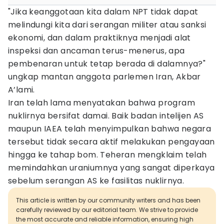
"Jika keanggotaan kita dalam NPT tidak dapat
melindungi kita dari serangan militer atau sanksi
ekonomi, dan dalam praktiknya menjadi alat
inspeksi dan ancaman terus-menerus, apa
pembenaran untuk tetap berada di dalamnya?"
ungkap mantan anggota parlemen Iran, Akbar
A’lami.
Iran telah lama menyatakan bahwa program
nuklirnya bersifat damai. Baik badan intelijen AS
maupun IAEA telah menyimpulkan bahwa negara
tersebut tidak secara aktif melakukan pengayaan
hingga ke tahap bom. Teheran mengklaim telah
memindahkan uraniumnya yang sangat diperkaya
sebelum serangan AS ke fasilitas nuklirnya.
This article is written by our community writers and has been
carefully reviewed by our editorial team. We strive to provide
the most accurate and reliable information, ensuring high