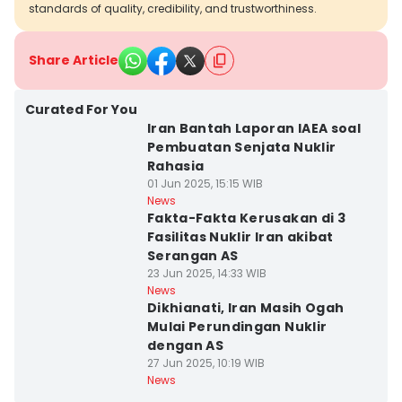
standards of quality, credibility, and trustworthiness.
Share Article
Curated For You
Iran Bantah Laporan IAEA soal
Pembuatan Senjata Nuklir
Rahasia
01 Jun 2025, 15:15 WIB
News
Fakta-Fakta Kerusakan di 3
Fasilitas Nuklir Iran akibat
Serangan AS
23 Jun 2025, 14:33 WIB
News
Dikhianati, Iran Masih Ogah
Mulai Perundingan Nuklir
dengan AS
27 Jun 2025, 10:19 WIB
News