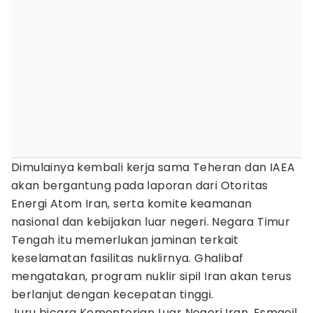
Dimulainya kembali kerja sama Teheran dan IAEA
akan bergantung pada laporan dari Otoritas
Energi Atom Iran, serta komite keamanan
nasional dan kebijakan luar negeri. Negara Timur
Tengah itu memerlukan jaminan terkait
keselamatan fasilitas nuklirnya. Ghalibaf
mengatakan, program nuklir sipil Iran akan terus
berlanjut dengan kecepatan tinggi.
Juru bicara Kementerian Luar Negeri Iran, Esmaeil