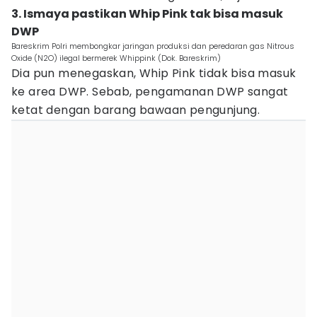
3. Ismaya pastikan Whip Pink tak bisa masuk
DWP
Bareskrim Polri membongkar jaringan produksi dan peredaran gas Nitrous
Oxide (N2O) ilegal bermerek Whippink (Dok. Bareskrim)
Dia pun menegaskan, Whip Pink tidak bisa masuk
ke area DWP. Sebab, pengamanan DWP sangat
ketat dengan barang bawaan pengunjung.