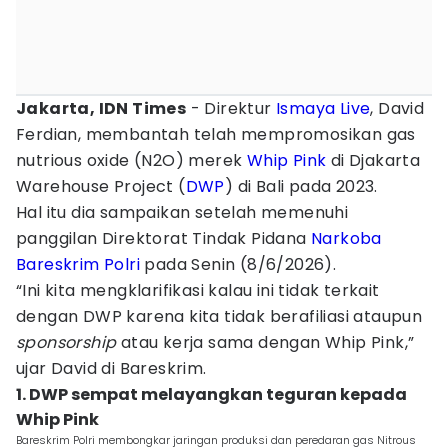
Jakarta, IDN Times
- Direktur
Ismaya Live
, David
Ferdian, membantah telah mempromosikan gas
nutrious oxide (N2O) merek
Whip Pink
di Djakarta
Warehouse Project (
DWP
) di Bali pada 2023.
Hal itu dia sampaikan setelah memenuhi
panggilan Direktorat Tindak Pidana
Narkoba
Bareskrim Polri
pada Senin (8/6/2026).
“Ini kita mengklarifikasi kalau ini tidak terkait
dengan DWP karena kita tidak berafiliasi ataupun
sponsorship
atau kerja sama dengan Whip Pink,”
ujar David di Bareskrim.
1. DWP sempat melayangkan teguran kepada
Whip Pink
Bareskrim Polri membongkar jaringan produksi dan peredaran gas Nitrous