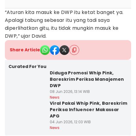
“Aturan kita masuk ke DWP itu ketat banget ya.
Apalagi tabung sebesar itu yang tadi saya
diperlihatkan gitu, itu tidak mungkin masuk ke
DWP,” ujar David.
Share Article
Curated For You
Diduga Promosi Whip Pink,
Bareskrim Periksa Manajemen
DWP
08 Jun 2026, 13:14 WIB
News
Viral Pakai Whip Pink, Bareskrim
Periksa Influencer Makassar
APG
04 Jun 2026, 12:03 WIB
News