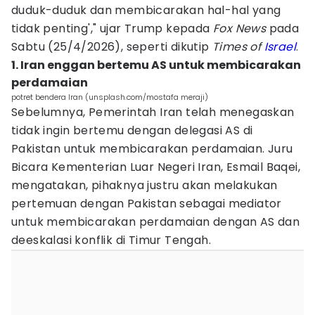
duduk-duduk dan membicarakan hal-hal yang
tidak penting'," ujar Trump kepada
Fox News
pada
Sabtu (25/4/2026), seperti dikutip
Times of
Israel
.
1. Iran enggan bertemu AS untuk membicarakan
perdamaian
potret bendera Iran (unsplash.com/mostafa meraji)
Sebelumnya, Pemerintah Iran telah menegaskan
tidak ingin bertemu dengan delegasi AS di
Pakistan untuk membicarakan perdamaian. Juru
Bicara Kementerian Luar Negeri Iran, Esmail Baqei,
mengatakan, pihaknya justru akan melakukan
pertemuan dengan Pakistan sebagai mediator
untuk membicarakan perdamaian dengan AS dan
deeskalasi konflik di Timur Tengah.