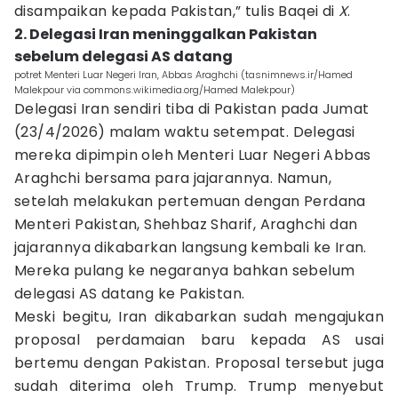
disampaikan kepada Pakistan,” tulis Baqei di
X
.
2. Delegasi Iran meninggalkan Pakistan
sebelum delegasi AS datang
potret Menteri Luar Negeri Iran, Abbas Araghchi (tasnimnews.ir/Hamed
Malekpour via commons.wikimedia.org/Hamed Malekpour)
Delegasi Iran sendiri tiba di Pakistan pada Jumat
(23/4/2026) malam waktu setempat. Delegasi
mereka dipimpin oleh Menteri Luar Negeri Abbas
Araghchi bersama para jajarannya. Namun,
setelah melakukan pertemuan dengan Perdana
Menteri Pakistan, Shehbaz Sharif, Araghchi dan
jajarannya dikabarkan langsung kembali ke Iran.
Mereka pulang ke negaranya bahkan sebelum
delegasi AS datang ke Pakistan.
Meski begitu, Iran dikabarkan sudah mengajukan
proposal perdamaian baru kepada AS usai
bertemu dengan Pakistan. Proposal tersebut juga
sudah diterima oleh Trump. Trump menyebut