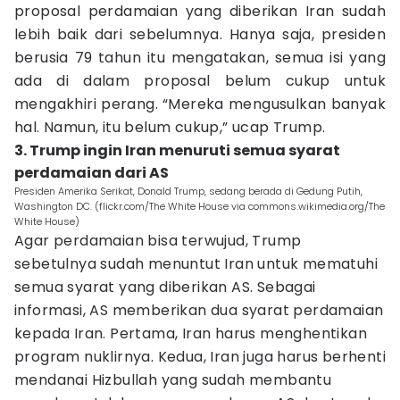
proposal perdamaian yang diberikan Iran sudah
lebih baik dari sebelumnya. Hanya saja, presiden
berusia 79 tahun itu mengatakan, semua isi yang
ada di dalam proposal belum cukup untuk
mengakhiri perang. “Mereka mengusulkan banyak
hal. Namun, itu belum cukup,” ucap Trump.
3. Trump ingin Iran menuruti semua syarat
perdamaian dari AS
Presiden Amerika Serikat, Donald Trump, sedang berada di Gedung Putih,
Washington DC. (flickr.com/The White House via commons.wikimedia.org/The
White House)
Agar perdamaian bisa terwujud, Trump
sebetulnya sudah menuntut Iran untuk mematuhi
semua syarat yang diberikan AS. Sebagai
informasi, AS memberikan dua syarat perdamaian
kepada Iran. Pertama, Iran harus menghentikan
program nuklirnya. Kedua, Iran juga harus berhenti
mendanai Hizbullah yang sudah membantu