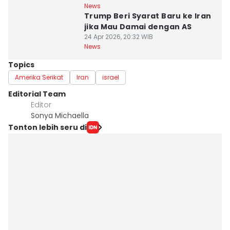
News
Trump Beri Syarat Baru ke Iran
jika Mau Damai dengan AS
24 Apr 2026, 20:32 WIB
News
Topics
Amerika Serikat
Iran
israel
Editorial Team
Editor
Sonya Michaella
Tonton lebih seru di