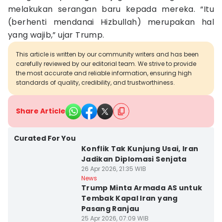
melakukan serangan baru kepada mereka. “Itu
(berhenti mendanai Hizbullah) merupakan hal
yang wajib,” ujar Trump.
This article is written by our community writers and has been
carefully reviewed by our editorial team. We strive to provide
the most accurate and reliable information, ensuring high
standards of quality, credibility, and trustworthiness.
Share Article
Curated For You
Konflik Tak Kunjung Usai, Iran
Jadikan Diplomasi Senjata
26 Apr 2026, 21:35 WIB
News
Trump Minta Armada AS untuk
Tembak Kapal Iran yang
Pasang Ranjau
25 Apr 2026, 07:09 WIB