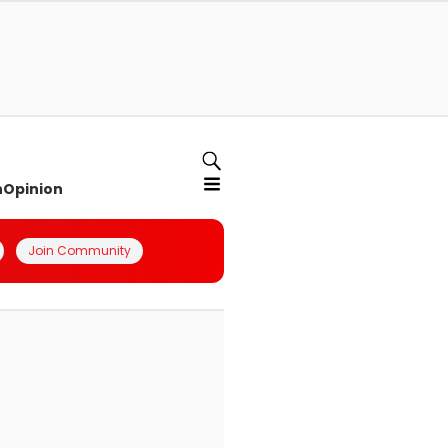
n
Opinion
Join Community