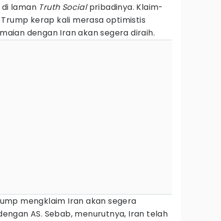
n di laman
Truth Social
pribadinya. Klaim-
 Trump kerap kali merasa optimistis
aian dengan Iran akan segera diraih.
 Trump mengklaim Iran akan segera
ngan AS. Sebab, menurutnya, Iran telah