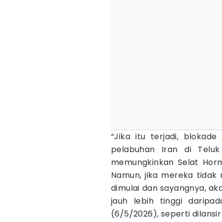
“Jika itu terjadi, bloka
pelabuhan Iran di Teluk
memungkinkan Selat Horm
Namun, jika mereka tida
dimulai dan sayangnya, aka
jauh lebih tinggi darip
(6/5/2026), seperti dilansi