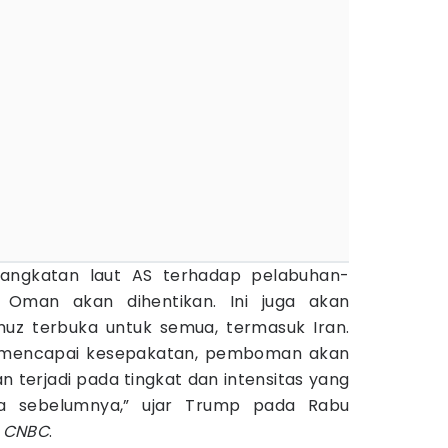
de angkatan laut AS terhadap pelabuhan-
 Oman akan dihentikan. Ini juga akan
uz terbuka untuk semua, termasuk Iran.
k mencapai kesepakatan, pemboman akan
n terjadi pada tingkat dan intensitas yang
ada sebelumnya,” ujar Trump pada Rabu
r
CNBC
.