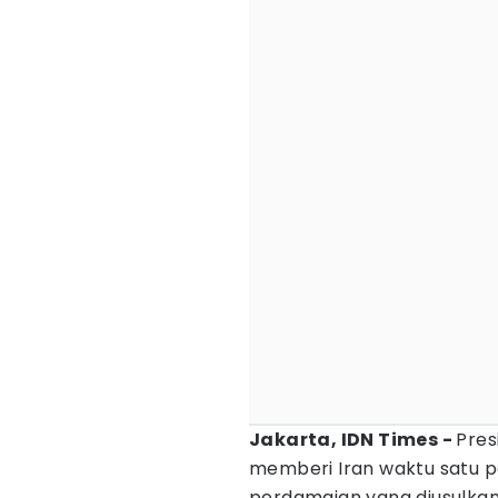
Jakarta, IDN Times -
Pres
memberi Iran waktu satu p
perdamaian yang diusulka