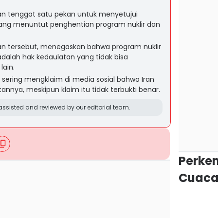
n tenggat satu pekan untuk menyetujui
ang menuntut penghentian program nuklir dan
tan tersebut, menegaskan bahwa program nuklir
dalah hak kedaulatan yang tidak bisa
lain.
 sering mengklaim di media sosial bahwa Iran
annya, meskipun klaim itu tidak terbukti benar.
ssisted and reviewed by our editorial team.
Perke
Cuaca