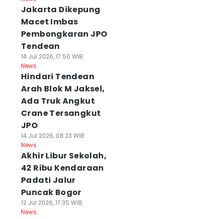
Jakarta Dikepung
Macet Imbas
Pembongkaran JPO
Tendean
14 Jul 2026, 17:50 WIB
News
Hindari Tendean
Arah Blok M Jaksel,
Ada Truk Angkut
Crane Tersangkut
JPO
14 Jul 2026, 08:23 WIB
News
Akhir Libur Sekolah,
42 Ribu Kendaraan
Padati Jalur
Puncak Bogor
12 Jul 2026, 17:35 WIB
News