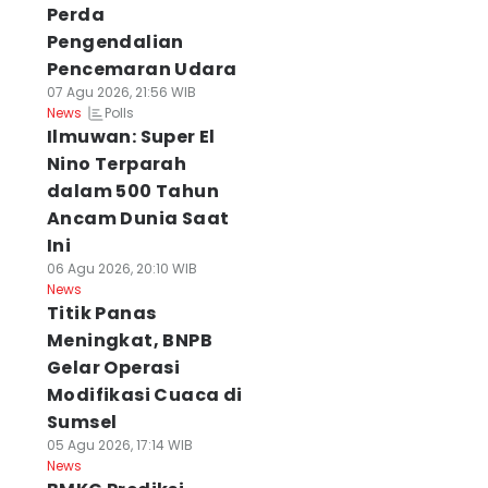
Perda
Pengendalian
Pencemaran Udara
07 Agu 2026, 21:56 WIB
Polls
News
Ilmuwan: Super El
Nino Terparah
dalam 500 Tahun
Ancam Dunia Saat
Ini
06 Agu 2026, 20:10 WIB
News
Titik Panas
Meningkat, BNPB
Gelar Operasi
Modifikasi Cuaca di
Sumsel
05 Agu 2026, 17:14 WIB
News