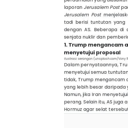
laporan
Jerusalem Post
pad
Jerusalem Post
menjelask
tadi berisi tuntutan yang 
dengan AS. Beberapa di 
senjata nuklir dan pembe
1. Trump mengancam ak
menyetujui proposal
ilustrasi serangan (unsplash.com/Vony
Dalam pernyataannya, Tru
menyetujui semua tuntutan
tidak, Trump mengancam 
yang lebih besar daripada
Namun, jika Iran menyetuj
perang. Selain itu, AS jug
Hormuz agar selat tersebut