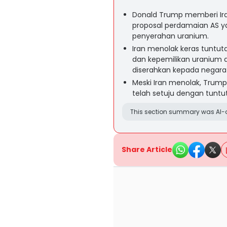
Donald Trump memberi Ira
proposal perdamaian AS y
penyerahan uranium.
Iran menolak keras tuntu
dan kepemilikan uranium a
diserahkan kepada negara 
Meski Iran menolak, Trump
telah setuju dengan tuntut
This section summary was AI-a
Share Article