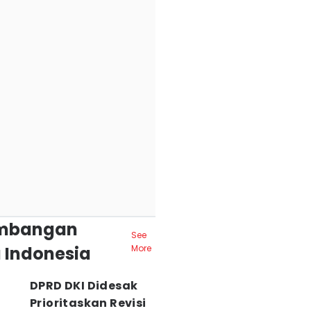
mbangan
See
 Indonesia
More
DPRD DKI Didesak
Prioritaskan Revisi