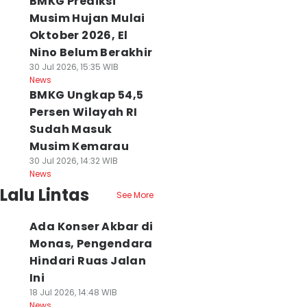
BMKG Prediksi
Musim Hujan Mulai
Oktober 2026, El
Nino Belum Berakhir
30 Jul 2026, 15:35 WIB
News
BMKG Ungkap 54,5
Persen Wilayah RI
Sudah Masuk
Musim Kemarau
30 Jul 2026, 14:32 WIB
News
Lalu Lintas
See More
Ada Konser Akbar di
Monas, Pengendara
Hindari Ruas Jalan
Ini
18 Jul 2026, 14:48 WIB
News