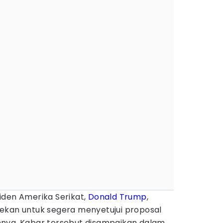
iden Amerika Serikat,
Donald Trump
,
ekan untuk segera menyetujui proposal
nnya. Kabar tersebut disampaikan dalam