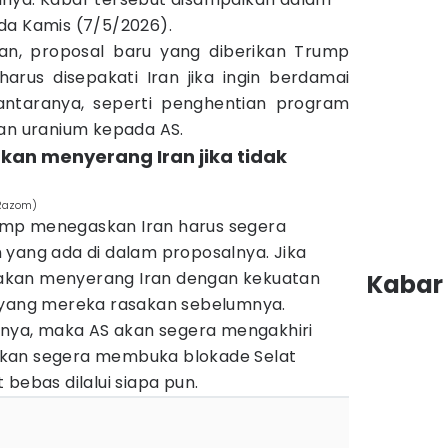
a Kamis (7/5/2026).
an, proposal baru yang diberikan Trump
harus disepakati Iran jika ingin berdamai
antaranya, seperti penghentian program
rian uranium kepada AS.
an menyerang Iran jika tidak
 Razom)
mp menegaskan Iran harus segera
 yang ada di dalam proposalnya. Jika
akan menyerang Iran dengan kekuatan
Kabar 
 yang mereka rasakan sebelumnya.
uinya, maka AS akan segera mengakhiri
a akan segera membuka blokade Selat
 bebas dilalui siapa pun.