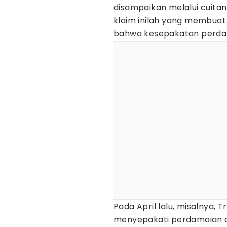
disampaikan melalui cuita
klaim inilah yang membuat
bahwa kesepakatan perdam
Pada April lalu, misalnya,
menyepakati perdamaian de